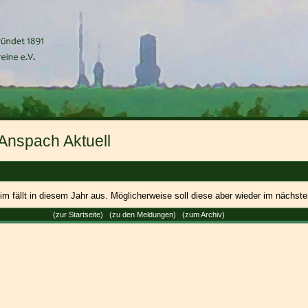
Anspach Aktuell
im fällt in diesem Jahr aus. Möglicherweise soll diese aber wieder im nächste
(
zur Startseite
) (
zu den Meldungen
) (
zum Archiv
)