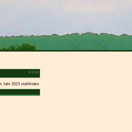
24.11.22
n Jahr 2023 stattfinden.