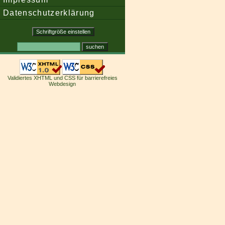
Datenschutzerklärung
Validiertes XHTML und CSS für barrierefreies
Webdesign