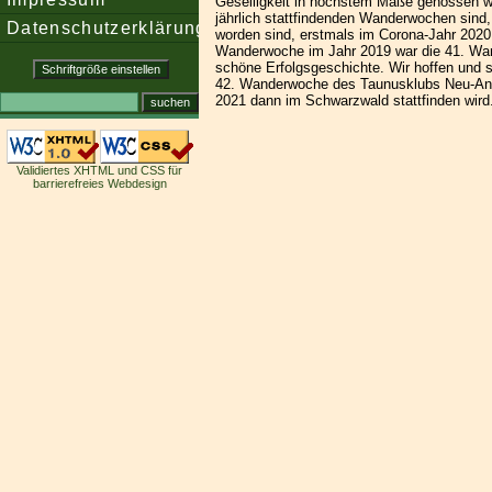
Geselligkeit in höchstem Maße genossen w
jährlich stattfindenden Wanderwochen sind, 
Datenschutzerklärung
worden sind, erstmals im Corona-Jahr 2020 
Wanderwoche im Jahr 2019 war die 41. Wan
schöne Erfolgsgeschichte. Wir hoffen und s
42. Wanderwoche des Taunusklubs Neu-Ans
2021 dann im Schwarzwald stattfinden wird
Validiertes XHTML und CSS für
barrierefreies Webdesign