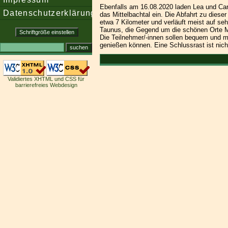
Ebenfalls am 16.08.2020 laden Lea und Car
Datenschutzerklärung
das Mittelbachtal ein. Die Abfahrt zu die
etwa 7 Kilometer und verläuft meist auf se
Taunus, die Gegend um die schönen Orte 
Die Teilnehmer/-innen sollen bequem und m
genießen können. Eine Schlussrast ist nic
Validiertes XHTML und CSS für
barrierefreies Webdesign