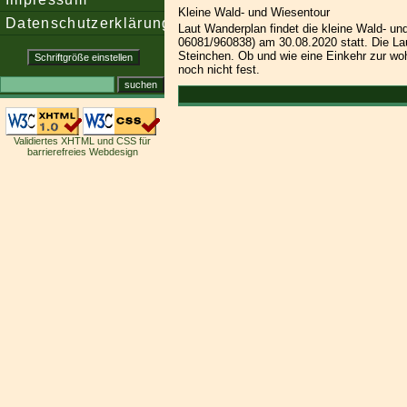
Kleine Wald- und Wiesentour
Datenschutzerklärung
Laut Wanderplan findet die kleine Wald- un
06081/960838) am 30.08.2020 statt. Die La
Steinchen. Ob und wie eine Einkehr zur wo
noch nicht fest.
Validiertes XHTML und CSS für
barrierefreies Webdesign