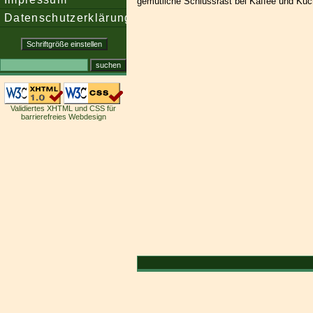
gemütliche Schlussrast bei Kaffee und Kuc
Datenschutzerklärung
Validiertes XHTML und CSS für
barrierefreies Webdesign