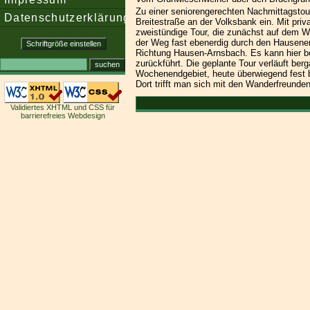
Zu einer seniorengerechten Nachmittagsto
Datenschutzerklärung
Breitestraße an der Volksbank ein. Mit pri
zweistündige Tour, die zunächst auf dem W
der Weg fast ebenerdig durch den Hausener
Richtung Hausen-Arnsbach. Es kann hier b
zurückführt. Die geplante Tour verläuft be
Wochenendgebiet, heute überwiegend fest b
Dort trifft man sich mit den Wanderfreunden
Validiertes XHTML und CSS für
barrierefreies Webdesign