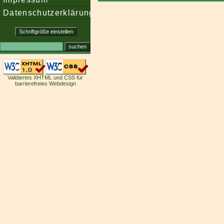
Datenschutzerklärung
Validiertes XHTML und CSS für
barrierefreies Webdesign