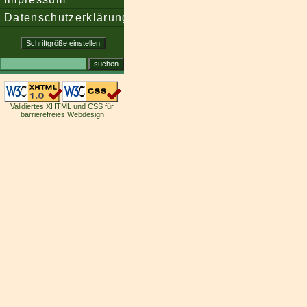
Datenschutzerklärung
Validiertes XHTML und CSS für
barrierefreies Webdesign