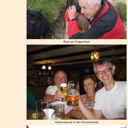
Rast am Feigenkopf
Hüttenabend in der Kenzenhütte