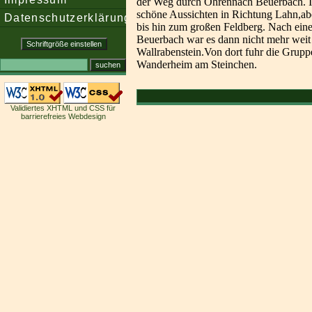
der Weg durch Ohrennach Beuerbach. I
schöne Aussichten in Richtung Lahn,ab
Datenschutzerklärung
bis hin zum großen Feldberg. Nach ein
Beuerbach war es dann nicht mehr weit 
Wallrabenstein.Von dort fuhr die Gruppe
Wanderheim am Steinchen.
Validiertes XHTML und CSS für
barrierefreies Webdesign