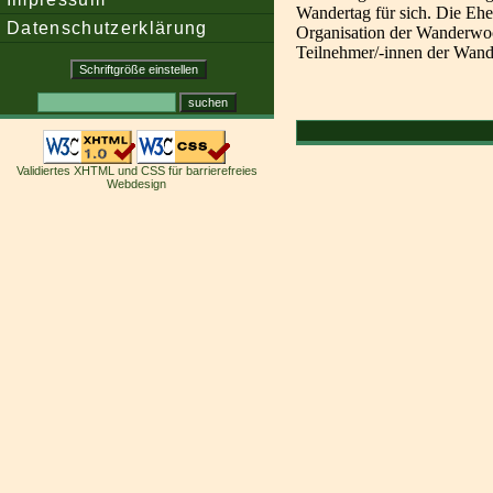
Wandertag für sich. Die Ehe
Datenschutzerklärung
Organisation der Wanderwo
Teilnehmer/-innen der Wand
Validiertes XHTML und CSS für barrierefreies
Webdesign