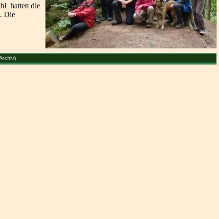
hl hatten die
. Die
Archiv
)