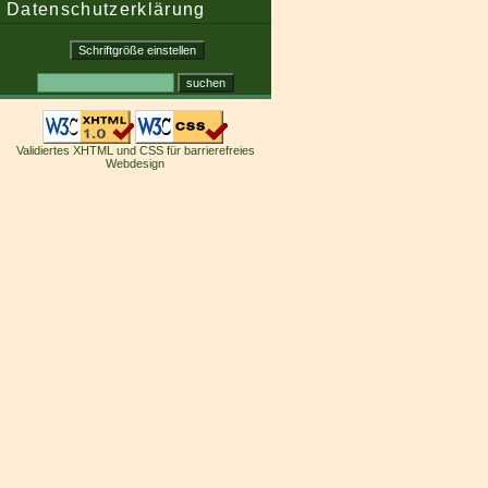
Datenschutzerklärung
Validiertes XHTML und CSS für barrierefreies
Webdesign