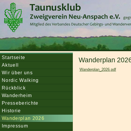
Startseite
Wanderplan 202
Aktuell
Wanderplan_2026.pdf
Wir über uns
Nordic Walking
Rückblick
Wanderheim
Presseberichte
Historie
Wanderplan 2026
Impressum