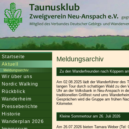
Startseite
Meldungsarchiv
Aktuell
Meldungsarchiv
Zu den Wanderfreunden nach Köppern am
Wir über uns
Am 02.08.2025 lädt der Wanderführer des T
Nordic Walking
langen Tour durch schattigen Wald zu den W
Uhr an der Volksbank in Neu-Anspach in de
Rückblick
traditionellen Grillfest rund ums Wanderh
Wanderheim
Gesprächen wird die Gruppe am frühen Nac
Kilometer.
Presseberichte
Historie
Kleine Sommertour am 26. Juli 2026
Wanderplan 2026
Am 26.07.2026 bieten Tamara Weber (Tel: 0
Impressum