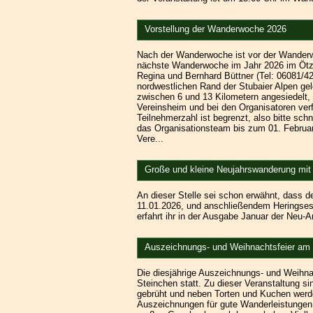
Vorstellung der Wanderwoche 2026
Nach der Wanderwoche ist vor der Wander
nächste Wanderwoche im Jahr 2026 im Ötzta
Regina und Bernhard Büttner (Tel: 06081/42
nordwestlichen Rand der Stubaier Alpen ge
zwischen 6 und 13 Kilometern angesiedelt, 
Vereinsheim und bei den Organisatoren ver
Teilnehmerzahl ist begrenzt, also bitte sc
das Organisationsteam bis zum 01. Februar
Vere...
Große und kleine Neujahrswanderung mit
An dieser Stelle sei schon erwähnt, dass 
11.01.2026, und anschließendem Heringsess
erfahrt ihr in der Ausgabe Januar der Neu-
Auszeichnungs- und Weihnachtsfeier am
Die diesjährige Auszeichnungs- und Weihn
Steinchen statt. Zu dieser Veranstaltung si
gebrüht und neben Torten und Kuchen werd
Auszeichnungen für gute Wanderleistungen 