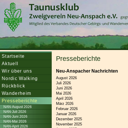
Startseite
Presseberichte
Aktuell
Wir über uns
Neu-Anspacher Nachrichten
Nordic Walking
August 2026
Juli 2026
Rückblick
Juni 2026
Wanderheim
Mai 2026
April 2026
Presseberichte
März 2026
NAN-August 2026
Februar 2026
NAN-Juli 2026
Januar 2026
NAN-Juni 2026
Dezember 2025
NAN-Mai 2026
November 2025
NAN-April 2026