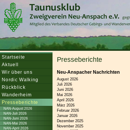
Startseite
Presseberichte
Aktuell
Wir über uns
Neu-Anspacher Nachrichten
Nordic Walking
August 2026
Juli 2026
Rückblick
Juni 2026
Wanderheim
Mai 2026
April 2026
Presseberichte
März 2026
NAN-August 2026
Februar 2026
NAN-Juli 2026
Januar 2026
NAN-Juni 2026
Dezember 2025
NAN-Mai 2026
November 2025
NAN-April 2026