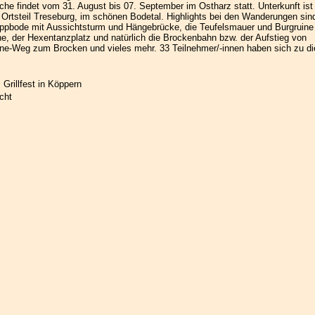
e findet vom 31. August bis 07. September im Ostharz statt. Unterkunft ist 
e, Ortsteil Treseburg, im schönen Bodetal. Highlights bei den Wanderungen sin
ppbode mit Aussichtsturm und Hängebrücke, die Teufelsmauer und Burgruine
e, der Hexentanzplatz und natürlich die Brockenbahn bzw. der Aufstieg von
ine-Weg zum Brocken und vieles mehr. 33 Teilnehmer/-innen haben sich zu di
Grillfest in Köppern
cht