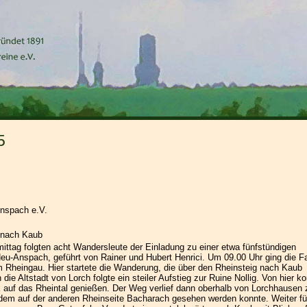
5
nspach e.V.
 nach Kaub
ittag folgten acht Wandersleute der Einladung zu einer etwa fünfstündigen
-Anspach, geführt von Rainer und Hubert Henrici. Um 09.00 Uhr ging die Fa
m Rheingau. Hier startete die Wanderung, die über den Rheinsteig nach Kaub
ie Altstadt von Lorch folgte ein steiler Aufstieg zur Ruine Nollig. Von hier k
 auf das Rheintal genießen. Der Weg verlief dann oberhalb von Lorchhausen
dem auf der anderen Rheinseite Bacharach gesehen werden konnte. Weiter fü