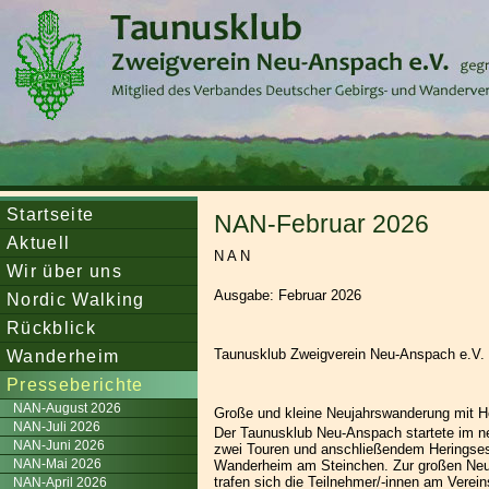
Startseite
NAN-Februar 2026
Aktuell
N A N
Wir über uns
Ausgabe: Februar 2026
Nordic Walking
Rückblick
Wanderheim
Taunusklub Zweigverein Neu-Anspach e.V.
Presseberichte
NAN-August 2026
Große und kleine Neujahrswanderung mit H
NAN-Juli 2026
Der Taunusklub Neu-Anspach startete im ne
NAN-Juni 2026
zwei Touren und anschließendem Heringse
NAN-Mai 2026
Wanderheim am Steinchen. Zur großen Ne
trafen sich die Teilnehmer/-innen am Verei
NAN-April 2026