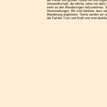
als Führer von großen Touren ein und orga
Verwandtschaft, die etliche Jahre mit aktiv
mehr an den Wanderungen teilzunehmen. S
Veranstaltungen. Wir sind dankbar, dass wi
Wanderung angetreten. Gerne werden wir un
der Familie Trost und Kraft und sind dankb