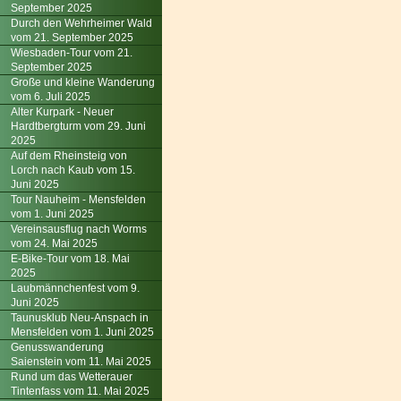
September 2025
Durch den Wehrheimer Wald
vom 21. September 2025
Wiesbaden-Tour vom 21.
September 2025
Große und kleine Wanderung
vom 6. Juli 2025
Alter Kurpark - Neuer
Hardtbergturm vom 29. Juni
2025
Auf dem Rheinsteig von
Lorch nach Kaub vom 15.
Juni 2025
Tour Nauheim - Mensfelden
vom 1. Juni 2025
Vereinsausflug nach Worms
vom 24. Mai 2025
E-Bike-Tour vom 18. Mai
2025
Laubmännchenfest vom 9.
Juni 2025
Taunusklub Neu-Anspach in
Mensfelden vom 1. Juni 2025
Genusswanderung
Saienstein vom 11. Mai 2025
Rund um das Wetterauer
Tintenfass vom 11. Mai 2025