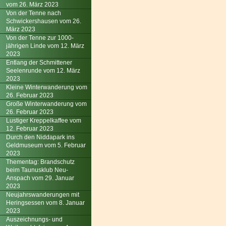
vom 26. März 2023
Von der Tenne nach
Schwickershausen vom 26.
März 2023
Von der Tenne zur 1000-
jährigen Linde vom 12. März
2023
Entlang der Schmittener
Seelenrunde vom 12. März
2023
Kleine Winterwanderung vom
26. Februar 2023
Große Winterwanderung vom
26. Februar 2023
Lustiger Kreppelkaffee vom
12. Februar 2023
Durch den Niddapark ins
Geldmuseum vom 5. Februar
2023
Thementag: Brandschutz
beim Taunusklub Neu-
Anspach vom 29. Januar
2023
Neujahrswanderungen mit
Heringsessen vom 8. Januar
2023
Auszeichnungs- und