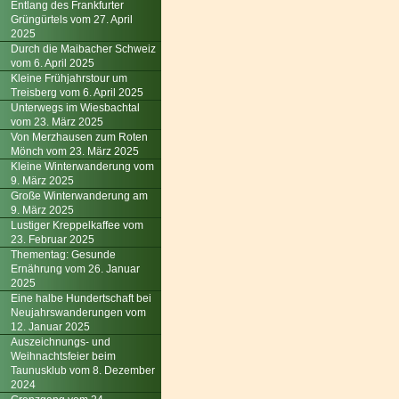
Entlang des Frankfurter
Grüngürtels vom 27. April
2025
Durch die Maibacher Schweiz
vom 6. April 2025
Kleine Frühjahrstour um
Treisberg vom 6. April 2025
Unterwegs im Wiesbachtal
vom 23. März 2025
Von Merzhausen zum Roten
Mönch vom 23. März 2025
Kleine Winterwanderung vom
9. März 2025
Große Winterwanderung am
9. März 2025
Lustiger Kreppelkaffee vom
23. Februar 2025
Thementag: Gesunde
Ernährung vom 26. Januar
2025
Eine halbe Hundertschaft bei
Neujahrswanderungen vom
12. Januar 2025
Auszeichnungs- und
Weihnachtsfeier beim
Taunusklub vom 8. Dezember
2024