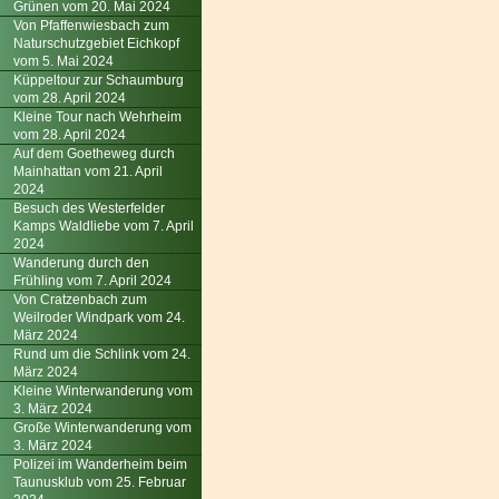
Grünen vom 20. Mai 2024
Von Pfaffenwiesbach zum
Naturschutzgebiet Eichkopf
vom 5. Mai 2024
Küppeltour zur Schaumburg
vom 28. April 2024
Kleine Tour nach Wehrheim
vom 28. April 2024
Auf dem Goetheweg durch
Mainhattan vom 21. April
2024
Besuch des Westerfelder
Kamps Waldliebe vom 7. April
2024
Wanderung durch den
Frühling vom 7. April 2024
Von Cratzenbach zum
Weilroder Windpark vom 24.
März 2024
Rund um die Schlink vom 24.
März 2024
Kleine Winterwanderung vom
3. März 2024
Große Winterwanderung vom
3. März 2024
Polizei im Wanderheim beim
Taunusklub vom 25. Februar