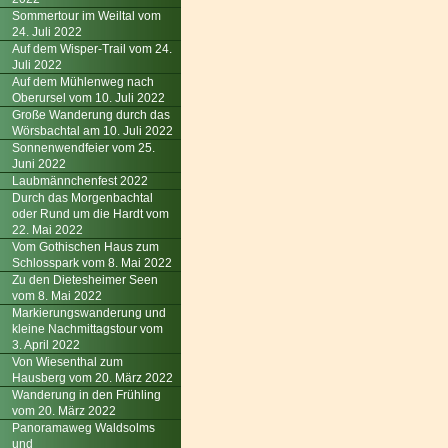
Sommertour im Weiltal vom
24. Juli 2022
Auf dem Wisper-Trail vom 24.
Juli 2022
Auf dem Mühlenweg nach
Oberursel vom 10. Juli 2022
Große Wanderung durch das
Wörsbachtal am 10. Juli 2022
Sonnenwendfeier vom 25.
Juni 2022
Laubmännchenfest 2022
Durch das Morgenbachtal
oder Rund um die Hardt vom
22. Mai 2022
Vom Gothischen Haus zum
Schlosspark vom 8. Mai 2022
Zu den Dietesheimer Seen
vom 8. Mai 2022
Markierungswanderung und
kleine Nachmittagstour vom
3. April 2022
Von Wiesenthal zum
Hausberg vom 20. März 2022
Wanderung in den Frühling
vom 20. März 2022
Panoramaweg Waldsolms
und