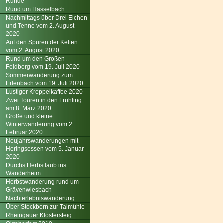
Runde
Rund um Hasselbach
Nachmittags über Drei Eichen
und Tenne vom 2. August
2020
Auf den Spuren der Kelten
vom 2. August 2020
Rund um den Großen
Feldberg vom 19. Juli 2020
Sommerwanderung zum
Erlenbach vom 19. Juli 2020
Lustiger Kreppelkaffee 2020
Zwei Touren in den Frühling
am 8. März 2020
Große und kleine
Winterwanderung vom 2.
Februar 2020
Neujahrswanderungen mit
Heringsessen vom 5. Januar
2020
Durchs Herbstlaub ins
Wanderheim
Herbstwanderung rund um
Grävenwiesbach
Nachterlebniswanderung
Über Stockborn zur Talmühle
Rheingauer Klostersteig