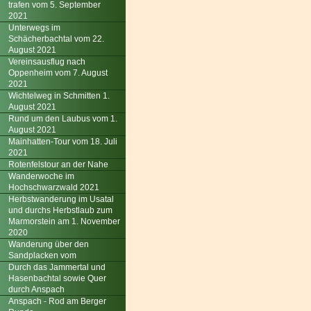
trafen vom 5. September
2021
Unterwegs im
Schächerbachtal vom 22.
August 2021
Vereinsausflug nach
Oppenheim vom 7. August
2021
Wichtelweg in Schmitten 1.
August 2021
Rund um den Laubus vom 1.
August 2021
Mainhatten-Tour vom 18. Juli
2021
Rotenfelstour an der Nahe
Wanderwoche im
Hochschwarzwald 2021
Herbstwanderung im Usatal
und durchs Herbstlaub zum
Marmorstein am 1. November
2020
Wanderung über den
Sandplacken vom
Durch das Jammertal und
Hasenbachtal sowie Quer
durch Anspach
Anspach - Rod am Berger