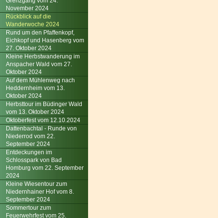
Grenzgang vom 24.
November 2024
Rückblick auf die
Wanderwoche 2024
Rund um den Pfaffenkopf,
Eichkopf und Hasenberg vom
27. Oktober 2024
Kleine Herbstwanderung im
Anspacher Wald vom 27.
Oktober 2024
Auf dem Mühlenweg nach
Heddernheim vom 13.
Oktober 2024
Herbsttour im Büdinger Wald
vom 13. Oktober 2024
Oktoberfest vom 12.10.2024
Dattenbachtal - Runde von
Niederrod vom 22.
September 2024
Entdeckungen im
Schlosspark von Bad
Homburg vom 22. September
2024
Kleine Wiesentour zum
Niedernhainer Hof vom 8.
September 2024
Sommertour zum
Feuerwehrfest vom 25.