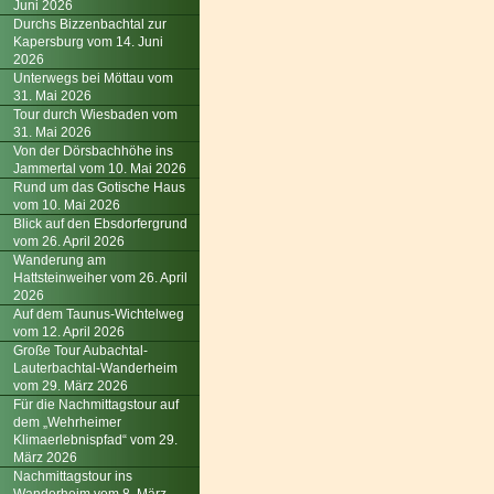
Juni 2026
Durchs Bizzenbachtal zur
Kapersburg vom 14. Juni
2026
Unterwegs bei Möttau vom
31. Mai 2026
Tour durch Wiesbaden vom
31. Mai 2026
Von der Dörsbachhöhe ins
Jammertal vom 10. Mai 2026
Rund um das Gotische Haus
vom 10. Mai 2026
Blick auf den Ebsdorfergrund
vom 26. April 2026
Wanderung am
Hattsteinweiher vom 26. April
2026
Auf dem Taunus-Wichtelweg
vom 12. April 2026
Große Tour Aubachtal-
Lauterbachtal-Wanderheim
vom 29. März 2026
Für die Nachmittagstour auf
dem „Wehrheimer
Klimaerlebnispfad“ vom 29.
März 2026
Nachmittagstour ins