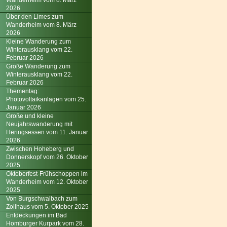
Wanderheim vom 8. März
2026
Über den Limes zum
Wanderheim vom 8. März
2026
Kleine Wanderung zum
Winterausklang vom 22.
Februar 2026
Große Wanderung zum
Winterausklang vom 22.
Februar 2026
Thementag:
Photovoltaikanlagen vom 25.
Januar 2026
Große und kleine
Neujahrswanderung mit
Heringsessen vom 11. Januar
2026
Zwischen Hoheberg und
Donnerskopf vom 26. Oktober
2025
Oktoberfest-Frühschoppen im
Wanderheim vom 12. Oktober
2025
Von Burgschwalbach zum
Zollhaus vom 5. Oktober 2025
Entdeckungen im Bad
Homburger Kurpark vom 28.