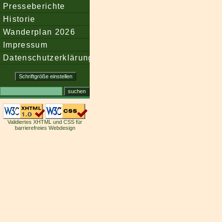
Presseberichte
Historie
Wanderplan 2026
Impressum
Datenschutzerklärung
Validiertes XHTML und CSS für
barrierefreies Webdesign