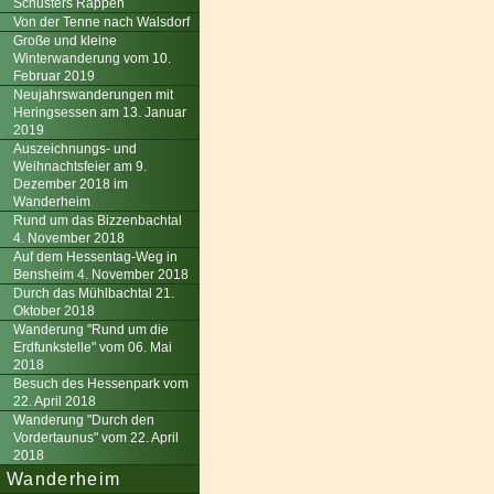
Schusters Rappen
Von der Tenne nach Walsdorf
Große und kleine
Winterwanderung vom 10.
Februar 2019
Neujahrswanderungen mit
Heringsessen am 13. Januar
2019
Auszeichnungs- und
Weihnachtsfeier am 9.
Dezember 2018 im
Wanderheim
Rund um das Bizzenbachtal
4. November 2018
Auf dem Hessentag-Weg in
Bensheim 4. November 2018
Durch das Mühlbachtal 21.
Oktober 2018
Wanderung "Rund um die
Erdfunkstelle" vom 06. Mai
2018
Besuch des Hessenpark vom
22. April 2018
Wanderung "Durch den
Vordertaunus" vom 22. April
2018
Wanderheim