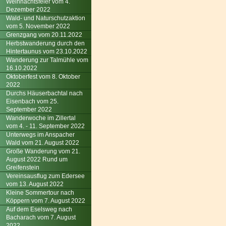
Weihnachtsfeier vom 4.
Dezember 2022
Wald- und Naturschutzaktion
vom 5. November 2022
Grenzgang vom 20.11.2022
Herbstwanderung durch den
Hintertaunus vom 23.10.2022
Wanderung zur Talmühle vom
16.10.2022
Oktoberfest vom 8. Oktober
2022
Durchs Häuserbachtal nach
Eisenbach vom 25.
September 2022
Wanderwoche im Zillertal
vom 4. - 11. September 2022
Unterwegs im Anspacher
Wald vom 21. August 2022
Große Wanderung vom 21.
August 2022 Rund um
Greifenstein
Vereinsausflug zum Edersee
vom 13. August 2022
Kleine Sommertour nach
Köppern vom 7. August 2022
Auf dem Eselsweg nach
Bacharach vom 7. August
2022