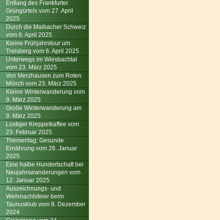
Entlang des Frankfurter
Grüngürtels vom 27. April
2025
Durch die Maibacher Schweiz
vom 6. April 2025
Kleine Frühjahrstour um
Treisberg vom 6. April 2025
Unterwegs im Wiesbachtal
vom 23. März 2025
Von Merzhausen zum Roten
Mönch vom 23. März 2025
Kleine Winterwanderung vom
9. März 2025
Große Winterwanderung am
9. März 2025
Lustiger Kreppelkaffee vom
23. Februar 2025
Thementag: Gesunde
Ernährung vom 26. Januar
2025
Eine halbe Hundertschaft bei
Neujahrswanderungen vom
12. Januar 2025
Auszeichnungs- und
Weihnachtsfeier beim
Taunusklub vom 8. Dezember
2024