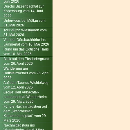
Juni 2026
Durchs Bizzenbachtal zur
Kapersburg vom 14. Juni
2026
Unterwegs bei Möttau vom
31. Mai 2026
Tour durch Wiesbaden vom
31. Mai 2026
Von der Dörsbachhöhe ins
Jammertal vom 10. Mai 2026
Rund um das Gotische Haus
vom 10. Mai 2026
Blick auf den Ebsdorfergrund
vom 26. April 2026
Wanderung am
Hattsteinweiher vom 26. April
2026
Auf dem Taunus-Wichtelweg
vom 12. April 2026
Große Tour Aubachtal-
Lauterbachtal-Wanderheim
vom 29. März 2026
Für die Nachmittagstour auf
dem „Wehrheimer
Klimaerlebnispfad“ vom 29.
März 2026
Nachmittagstour ins