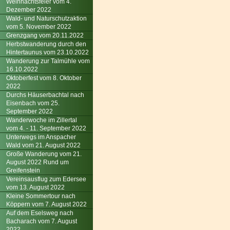
Weihnachtsfeier vom 4.
Dezember 2022
Wald- und Naturschutzaktion
vom 5. November 2022
Grenzgang vom 20.11.2022
Herbstwanderung durch den
Hintertaunus vom 23.10.2022
Wanderung zur Talmühle vom
16.10.2022
Oktoberfest vom 8. Oktober
2022
Durchs Häuserbachtal nach
Eisenbach vom 25.
September 2022
Wanderwoche im Zillertal
vom 4. - 11. September 2022
Unterwegs im Anspacher
Wald vom 21. August 2022
Große Wanderung vom 21.
August 2022 Rund um
Greifenstein
Vereinsausflug zum Edersee
vom 13. August 2022
Kleine Sommertour nach
Köppern vom 7. August 2022
Auf dem Eselsweg nach
Bacharach vom 7. August
2022