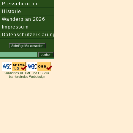
Presseberichte
Historie
Wanderplan 2026
Impressum
Datenschutzerklärung
Validiertes XHTML und CSS für
barrierefreies Webdesign