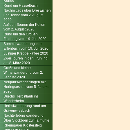
Runde
Rund um Hasselbach
Nachmittags über Drei Eichen
und Tenne vom 2. August
2020
Auf den Spuren der Kelten
vom 2. August 2020
Rund um den Großen
Feldberg vom 19. Juli 2020
Sommerwanderung zum
Erlenbach vom 19. Juli 2020
Lustiger Kreppelkaffee 2020
Zwei Touren in den Frühling
am 8. März 2020
Große und kleine
Winterwanderung vom 2.
Februar 2020
Neujahrswanderungen mit
Heringsessen vom 5. Januar
2020
Durchs Herbstlaub ins
Wanderheim
Herbstwanderung rund um
Grävenwiesbach
Nachterlebniswanderung
Über Stockborn zur Talmühle
Rheingauer Klostersteig