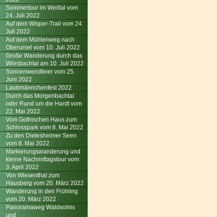
Sommertour im Weiltal vom
24. Juli 2022
Auf dem Wisper-Trail vom 24.
Juli 2022
Auf dem Mühlenweg nach
Oberursel vom 10. Juli 2022
Große Wanderung durch das
Wörsbachtal am 10. Juli 2022
Sonnenwendfeier vom 25.
Juni 2022
Laubmännchenfest 2022
Durch das Morgenbachtal
oder Rund um die Hardt vom
22. Mai 2022
Vom Gothischen Haus zum
Schlosspark vom 8. Mai 2022
Zu den Dietesheimer Seen
vom 8. Mai 2022
Markierungswanderung und
kleine Nachmittagstour vom
3. April 2022
Von Wiesenthal zum
Hausberg vom 20. März 2022
Wanderung in den Frühling
vom 20. März 2022
Panoramaweg Waldsolms
und