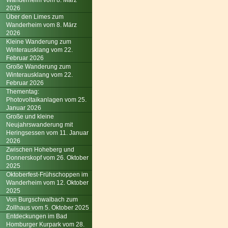
Wanderheim vom 8. März
2026
Über den Limes zum
Wanderheim vom 8. März
2026
Kleine Wanderung zum
Winterausklang vom 22.
Februar 2026
Große Wanderung zum
Winterausklang vom 22.
Februar 2026
Thementag:
Photovoltaikanlagen vom 25.
Januar 2026
Große und kleine
Neujahrswanderung mit
Heringsessen vom 11. Januar
2026
Zwischen Hoheberg und
Donnerskopf vom 26. Oktober
2025
Oktoberfest-Frühschoppen im
Wanderheim vom 12. Oktober
2025
Von Burgschwalbach zum
Zollhaus vom 5. Oktober 2025
Entdeckungen im Bad
Homburger Kurpark vom 28.