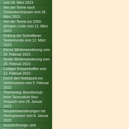
vom 26. März 2023
Von der Tenne nach
Schwickershausen vom 26.
März 2023
Von der Tenne zur 1000-
jährigen Linde vom 12. März
2023
Entlang der Schmittener
Seelenrunde vom 12. März
2023
Kleine Winterwanderung vom
26. Februar 2023
Große Winterwanderung vom
26. Februar 2023
Lustiger Kreppelkaffee vom
12. Februar 2023
Durch den Niddapark ins
Geldmuseum vom 5. Februar
2023
Thementag: Brandschutz
beim Taunusklub Neu-
Anspach vom 29. Januar
2023
Neujahrswanderungen mit
Heringsessen vom 8. Januar
2023
Auszeichnungs- und