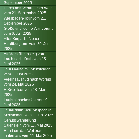
September 2025
Durch den Wehrheimer Wald
vom 21. September 2025
Wiesbaden-Tour vom 21.
September 2025
Große und kleine Wanderung
vom 6. Juli 2025
Alter Kurpark - Neuer
Hardtbergturm vom 29. Juni
2025
Auf dem Rheinsteig von
Lorch nach Kaub vom 15.
Juni 2025
Tour Nauheim - Mensfelden
vom 1. Juni 2025
Vereinsausflug nach Worms
vom 24. Mai 2025
E-Bike-Tour vom 18. Mai
2025
Laubmännchenfest vom 9.
Juni 2025
Taunusklub Neu-Anspach in
Mensfelden vom 1. Juni 2025
Genusswanderung
Saienstein vom 11. Mai 2025
Rund um das Wetterauer
Tintenfass vom 11. Mai 2025