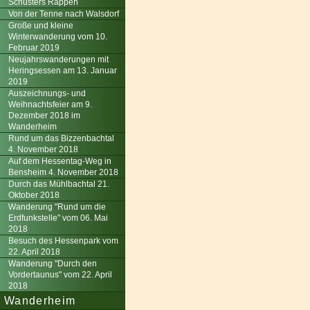
Schusters Rappen
Von der Tenne nach Walsdorf
Große und kleine
Winterwanderung vom 10.
Februar 2019
Neujahrswanderungen mit
Heringsessen am 13. Januar
2019
Auszeichnungs- und
Weihnachtsfeier am 9.
Dezember 2018 im
Wanderheim
Rund um das Bizzenbachtal
4. November 2018
Auf dem Hessentag-Weg in
Bensheim 4. November 2018
Durch das Mühlbachtal 21.
Oktober 2018
Wanderung "Rund um die
Erdfunkstelle" vom 06. Mai
2018
Besuch des Hessenpark vom
22. April 2018
Wanderung "Durch den
Vordertaunus" vom 22. April
2018
Wanderheim