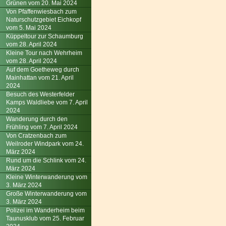
Grünen vom 20. Mai 2024
Von Pfaffenwiesbach zum
Naturschutzgebiet Eichkopf
vom 5. Mai 2024
Küppeltour zur Schaumburg
vom 28. April 2024
Kleine Tour nach Wehrheim
vom 28. April 2024
Auf dem Goetheweg durch
Mainhattan vom 21. April
2024
Besuch des Westerfelder
Kamps Waldliebe vom 7. April
2024
Wanderung durch den
Frühling vom 7. April 2024
Von Cratzenbach zum
Weilroder Windpark vom 24.
März 2024
Rund um die Schlink vom 24.
März 2024
Kleine Winterwanderung vom
3. März 2024
Große Winterwanderung vom
3. März 2024
Polizei im Wanderheim beim
Taunusklub vom 25. Februar