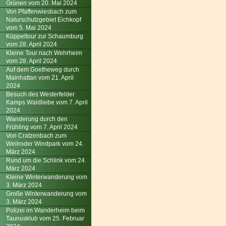
Grünen vom 20. Mai 2024
Von Pfaffenwiesbach zum
Naturschutzgebiet Eichkopf
vom 5. Mai 2024
Küppeltour zur Schaumburg
vom 28. April 2024
Kleine Tour nach Wehrheim
vom 28. April 2024
Auf dem Goetheweg durch
Mainhattan vom 21. April
2024
Besuch des Westerfelder
Kamps Waldliebe vom 7. April
2024
Wanderung durch den
Frühling vom 7. April 2024
Von Cratzenbach zum
Weilroder Windpark vom 24.
März 2024
Rund um die Schlink vom 24.
März 2024
Kleine Winterwanderung vom
3. März 2024
Große Winterwanderung vom
3. März 2024
Polizei im Wanderheim beim
Taunusklub vom 25. Februar