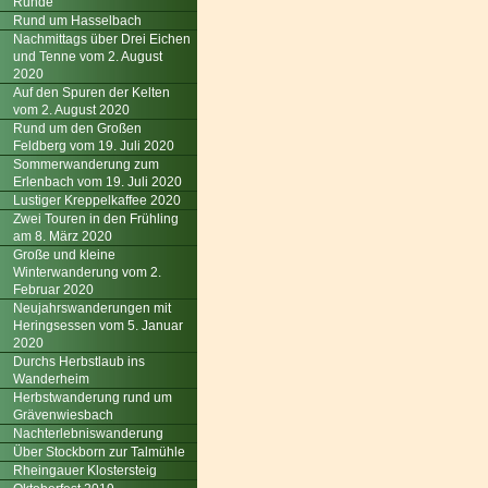
Runde
Rund um Hasselbach
Nachmittags über Drei Eichen
und Tenne vom 2. August
2020
Auf den Spuren der Kelten
vom 2. August 2020
Rund um den Großen
Feldberg vom 19. Juli 2020
Sommerwanderung zum
Erlenbach vom 19. Juli 2020
Lustiger Kreppelkaffee 2020
Zwei Touren in den Frühling
am 8. März 2020
Große und kleine
Winterwanderung vom 2.
Februar 2020
Neujahrswanderungen mit
Heringsessen vom 5. Januar
2020
Durchs Herbstlaub ins
Wanderheim
Herbstwanderung rund um
Grävenwiesbach
Nachterlebniswanderung
Über Stockborn zur Talmühle
Rheingauer Klostersteig