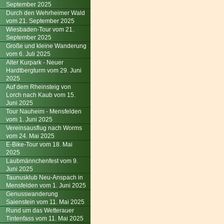
September 2025
Durch den Wehrheimer Wald
vom 21. September 2025
Wiesbaden-Tour vom 21.
September 2025
Große und kleine Wanderung
vom 6. Juli 2025
Alter Kurpark - Neuer
Hardtbergturm vom 29. Juni
2025
Auf dem Rheinsteig von
Lorch nach Kaub vom 15.
Juni 2025
Tour Nauheim - Mensfelden
vom 1. Juni 2025
Vereinsausflug nach Worms
vom 24. Mai 2025
E-Bike-Tour vom 18. Mai
2025
Laubmännchenfest vom 9.
Juni 2025
Taunusklub Neu-Anspach in
Mensfelden vom 1. Juni 2025
Genusswanderung
Saienstein vom 11. Mai 2025
Rund um das Wetterauer
Tintenfass vom 11. Mai 2025