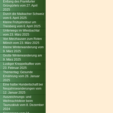
Entlang des Frankfurter
Grüngürtels vom 27. April
2025
Durch die Maibacher Schweiz
vom 6. April 2025
Kleine Frühjahrstour um
Treisberg vom 6. April 2025
Unterwegs im Wiesbachtal
vom 23. März 2025
Von Merzhausen zum Roten
Mönch vom 23. März 2025
Kleine Winterwanderung vom
9. März 2025
Große Winterwanderung am
9. März 2025
Lustiger Kreppelkaffee vom
23. Februar 2025
Thementag: Gesunde
Ernährung vom 26. Januar
2025
Eine halbe Hundertschaft bei
Neujahrswanderungen vom
12. Januar 2025
Auszeichnungs- und
Weihnachtsfeier beim
Taunusklub vom 8. Dezember
2024