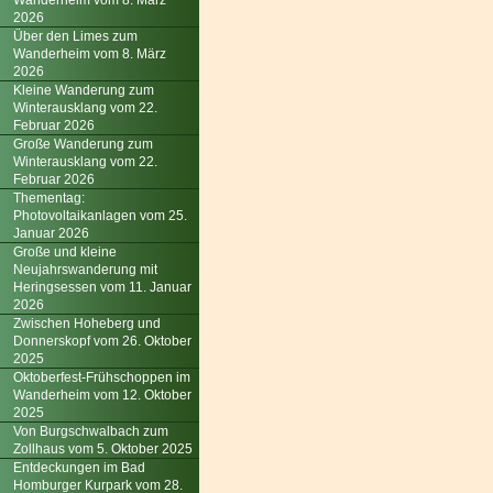
Wanderheim vom 8. März
2026
Über den Limes zum
Wanderheim vom 8. März
2026
Kleine Wanderung zum
Winterausklang vom 22.
Februar 2026
Große Wanderung zum
Winterausklang vom 22.
Februar 2026
Thementag:
Photovoltaikanlagen vom 25.
Januar 2026
Große und kleine
Neujahrswanderung mit
Heringsessen vom 11. Januar
2026
Zwischen Hoheberg und
Donnerskopf vom 26. Oktober
2025
Oktoberfest-Frühschoppen im
Wanderheim vom 12. Oktober
2025
Von Burgschwalbach zum
Zollhaus vom 5. Oktober 2025
Entdeckungen im Bad
Homburger Kurpark vom 28.