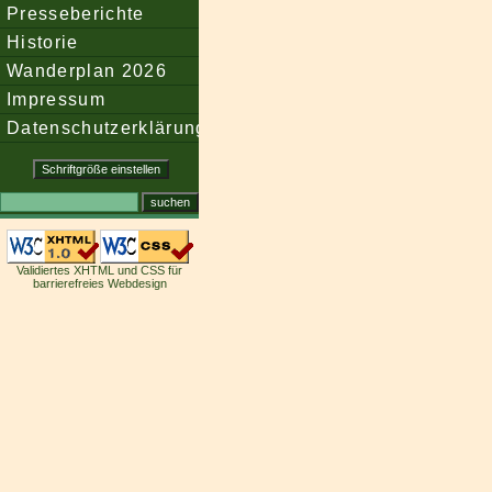
Presseberichte
Historie
Wanderplan 2026
Impressum
Datenschutzerklärung
Validiertes XHTML und CSS für
barrierefreies Webdesign