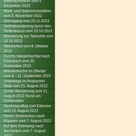
Weihnachtsfeier vom 4.
Dezember 2022
Wald- und Naturschutzaktion
vom 5. November 2022
Grenzgang vom 20.11.2022
Herbstwanderung durch den
Hintertaunus vom 23.10.2022
Wanderung zur Talmühle vom
16.10.2022
Oktoberfest vom 8. Oktober
2022
Durchs Häuserbachtal nach
Eisenbach vom 25.
September 2022
Wanderwoche im Zillertal
vom 4. - 11. September 2022
Unterwegs im Anspacher
Wald vom 21. August 2022
Große Wanderung vom 21.
August 2022 Rund um
Greifenstein
Vereinsausflug zum Edersee
vom 13. August 2022
Kleine Sommertour nach
Köppern vom 7. August 2022
Auf dem Eselsweg nach
Bacharach vom 7. August
2022