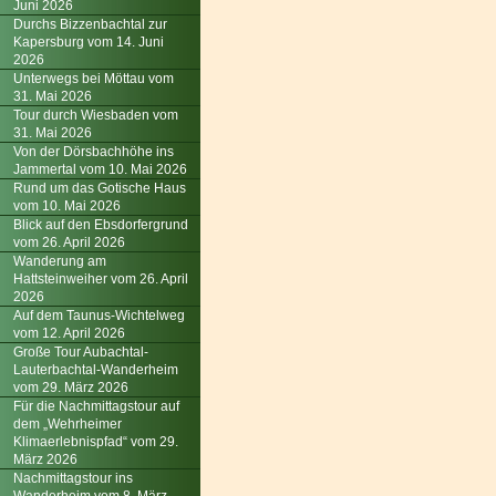
Juni 2026
Durchs Bizzenbachtal zur
Kapersburg vom 14. Juni
2026
Unterwegs bei Möttau vom
31. Mai 2026
Tour durch Wiesbaden vom
31. Mai 2026
Von der Dörsbachhöhe ins
Jammertal vom 10. Mai 2026
Rund um das Gotische Haus
vom 10. Mai 2026
Blick auf den Ebsdorfergrund
vom 26. April 2026
Wanderung am
Hattsteinweiher vom 26. April
2026
Auf dem Taunus-Wichtelweg
vom 12. April 2026
Große Tour Aubachtal-
Lauterbachtal-Wanderheim
vom 29. März 2026
Für die Nachmittagstour auf
dem „Wehrheimer
Klimaerlebnispfad“ vom 29.
März 2026
Nachmittagstour ins