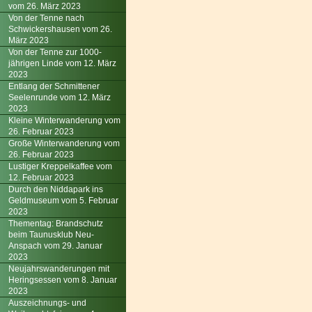
vom 26. März 2023
Von der Tenne nach
Schwickershausen vom 26.
März 2023
Von der Tenne zur 1000-
jährigen Linde vom 12. März
2023
Entlang der Schmittener
Seelenrunde vom 12. März
2023
Kleine Winterwanderung vom
26. Februar 2023
Große Winterwanderung vom
26. Februar 2023
Lustiger Kreppelkaffee vom
12. Februar 2023
Durch den Niddapark ins
Geldmuseum vom 5. Februar
2023
Thementag: Brandschutz
beim Taunusklub Neu-
Anspach vom 29. Januar
2023
Neujahrswanderungen mit
Heringsessen vom 8. Januar
2023
Auszeichnungs- und