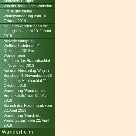
Schusters Rappen
Von der Tenne nach Walsdorf
Große und kleine
Winterwanderung vom 10.
Februar 2019
Neujahrswanderungen mit
Heringsessen am 13. Januar
2019
Auszeichnungs- und
Weihnachtsfeier am 9.
Dezember 2018 im
Wanderheim
Rund um das Bizzenbachtal
4. November 2018
Auf dem Hessentag-Weg in
Bensheim 4. November 2018
Durch das Mühlbachtal 21.
Oktober 2018
Wanderung "Rund um die
Erdfunkstelle" vom 06. Mai
2018
Besuch des Hessenpark vom
22. April 2018
Wanderung "Durch den
Vordertaunus" vom 22. April
2018
Wanderheim