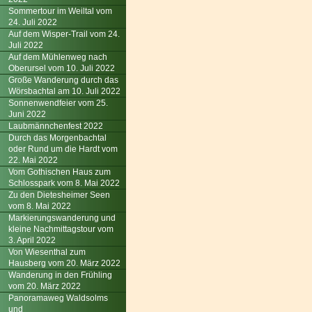
Sommertour im Weiltal vom
24. Juli 2022
Auf dem Wisper-Trail vom 24.
Juli 2022
Auf dem Mühlenweg nach
Oberursel vom 10. Juli 2022
Große Wanderung durch das
Wörsbachtal am 10. Juli 2022
Sonnenwendfeier vom 25.
Juni 2022
Laubmännchenfest 2022
Durch das Morgenbachtal
oder Rund um die Hardt vom
22. Mai 2022
Vom Gothischen Haus zum
Schlosspark vom 8. Mai 2022
Zu den Dietesheimer Seen
vom 8. Mai 2022
Markierungswanderung und
kleine Nachmittagstour vom
3. April 2022
Von Wiesenthal zum
Hausberg vom 20. März 2022
Wanderung in den Frühling
vom 20. März 2022
Panoramaweg Waldsolms
und