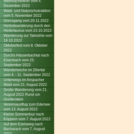
Weihnachtsfeier vom 4.
Dezember 2022
Wald- und Naturschutzaktion
vom 5. November 2022
Grenzgang vom 20.11.2022
Herbstwanderung durch den
Hintertaunus vom 23.10.2022
Wanderung zur Talmühle vom
16.10.2022
Oktoberfest vom 8. Oktober
2022
Durchs Häuserbachtal nach
Eisenbach vom 25.
September 2022
Wanderwoche im Zillertal
vom 4. - 11. September 2022
Unterwegs im Anspacher
Wald vom 21. August 2022
Große Wanderung vom 21.
August 2022 Rund um
Greifenstein
Vereinsausflug zum Edersee
vom 13. August 2022
Kleine Sommertour nach
Köppern vom 7. August 2022
Auf dem Eselsweg nach
Bacharach vom 7. August
2022