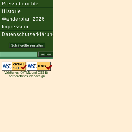
Presseberichte
Historie
Wanderplan 2026
Impressum
Datenschutzerklärung
Validiertes XHTML und CSS für
barrierefreies Webdesign