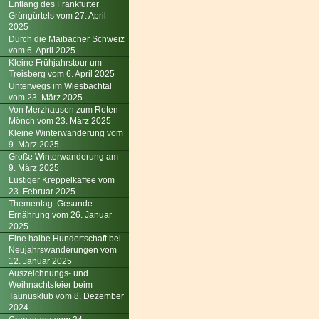
Entlang des Frankfurter
Grüngürtels vom 27. April
2025
Durch die Maibacher Schweiz
vom 6. April 2025
Kleine Frühjahrstour um
Treisberg vom 6. April 2025
Unterwegs im Wiesbachtal
vom 23. März 2025
Von Merzhausen zum Roten
Mönch vom 23. März 2025
Kleine Winterwanderung vom
9. März 2025
Große Winterwanderung am
9. März 2025
Lustiger Kreppelkaffee vom
23. Februar 2025
Thementag: Gesunde
Ernährung vom 26. Januar
2025
Eine halbe Hundertschaft bei
Neujahrswanderungen vom
12. Januar 2025
Auszeichnungs- und
Weihnachtsfeier beim
Taunusklub vom 8. Dezember
2024