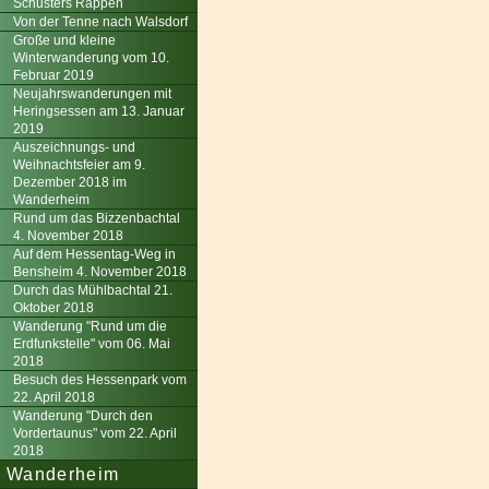
Schusters Rappen
Von der Tenne nach Walsdorf
Große und kleine
Winterwanderung vom 10.
Februar 2019
Neujahrswanderungen mit
Heringsessen am 13. Januar
2019
Auszeichnungs- und
Weihnachtsfeier am 9.
Dezember 2018 im
Wanderheim
Rund um das Bizzenbachtal
4. November 2018
Auf dem Hessentag-Weg in
Bensheim 4. November 2018
Durch das Mühlbachtal 21.
Oktober 2018
Wanderung "Rund um die
Erdfunkstelle" vom 06. Mai
2018
Besuch des Hessenpark vom
22. April 2018
Wanderung "Durch den
Vordertaunus" vom 22. April
2018
Wanderheim