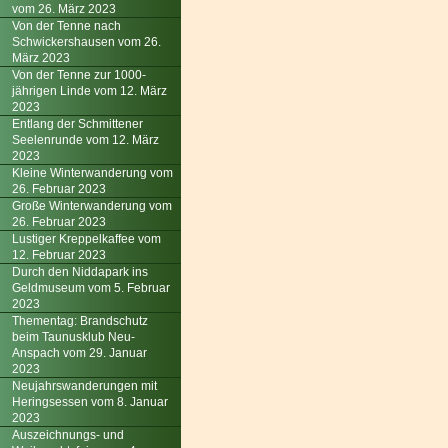
vom 26. März 2023
Von der Tenne nach
Schwickershausen vom 26.
März 2023
Von der Tenne zur 1000-
jährigen Linde vom 12. März
2023
Entlang der Schmittener
Seelenrunde vom 12. März
2023
Kleine Winterwanderung vom
26. Februar 2023
Große Winterwanderung vom
26. Februar 2023
Lustiger Kreppelkaffee vom
12. Februar 2023
Durch den Niddapark ins
Geldmuseum vom 5. Februar
2023
Thementag: Brandschutz
beim Taunusklub Neu-
Anspach vom 29. Januar
2023
Neujahrswanderungen mit
Heringsessen vom 8. Januar
2023
Auszeichnungs- und