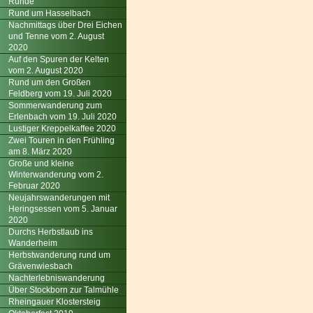
Runde
Rund um Hasselbach
Nachmittags über Drei Eichen
und Tenne vom 2. August
2020
Auf den Spuren der Kelten
vom 2. August 2020
Rund um den Großen
Feldberg vom 19. Juli 2020
Sommerwanderung zum
Erlenbach vom 19. Juli 2020
Lustiger Kreppelkaffee 2020
Zwei Touren in den Frühling
am 8. März 2020
Große und kleine
Winterwanderung vom 2.
Februar 2020
Neujahrswanderungen mit
Heringsessen vom 5. Januar
2020
Durchs Herbstlaub ins
Wanderheim
Herbstwanderung rund um
Grävenwiesbach
Nachterlebniswanderung
Über Stockborn zur Talmühle
Rheingauer Klostersteig