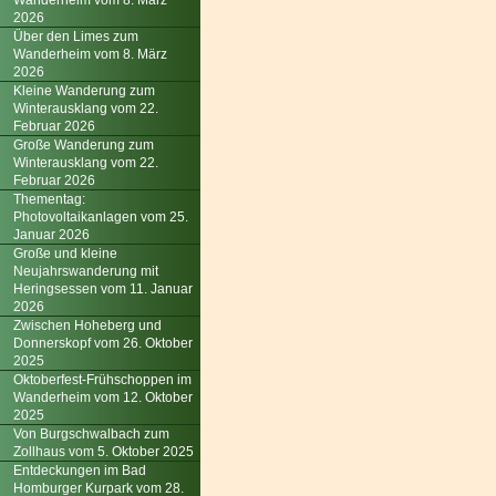
Wanderheim vom 8. März
2026
Über den Limes zum
Wanderheim vom 8. März
2026
Kleine Wanderung zum
Winterausklang vom 22.
Februar 2026
Große Wanderung zum
Winterausklang vom 22.
Februar 2026
Thementag:
Photovoltaikanlagen vom 25.
Januar 2026
Große und kleine
Neujahrswanderung mit
Heringsessen vom 11. Januar
2026
Zwischen Hoheberg und
Donnerskopf vom 26. Oktober
2025
Oktoberfest-Frühschoppen im
Wanderheim vom 12. Oktober
2025
Von Burgschwalbach zum
Zollhaus vom 5. Oktober 2025
Entdeckungen im Bad
Homburger Kurpark vom 28.