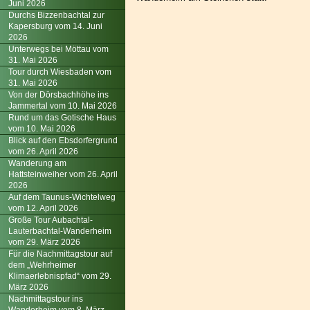
Juni 2026
Durchs Bizzenbachtal zur
Kapersburg vom 14. Juni
2026
Unterwegs bei Möttau vom
31. Mai 2026
Tour durch Wiesbaden vom
31. Mai 2026
Von der Dörsbachhöhe ins
Jammertal vom 10. Mai 2026
Rund um das Gotische Haus
vom 10. Mai 2026
Blick auf den Ebsdorfergrund
vom 26. April 2026
Wanderung am
Hattsteinweiher vom 26. April
2026
Auf dem Taunus-Wichtelweg
vom 12. April 2026
Große Tour Aubachtal-
Lauterbachtal-Wanderheim
vom 29. März 2026
Für die Nachmittagstour auf
dem „Wehrheimer
Klimaerlebnispfad“ vom 29.
März 2026
Nachmittagstour ins