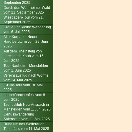
September 2025
Durch den Wehrheimer Wald
vom 21. September 2025
Wiesbaden-Tour vom 21.
September 2025
Große und kleine Wanderung
vom 6. Juli 2025
Alter Kurpark - Neuer
Hardtbergturm vom 29. Juni
2025
Auf dem Rheinsteig von
Lorch nach Kaub vom 15.
Juni 2025
Tour Nauheim - Mensfelden
vom 1. Juni 2025
Vereinsausflug nach Worms
vom 24. Mai 2025
E-Bike-Tour vom 18. Mai
2025
Laubmännchenfest vom 9.
Juni 2025
Taunusklub Neu-Anspach in
Mensfelden vom 1. Juni 2025
Genusswanderung
Saienstein vom 11. Mai 2025
Rund um das Wetterauer
Tintenfass vom 11. Mai 2025