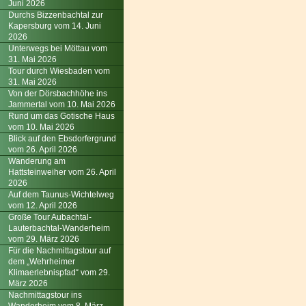
Juni 2026
Durchs Bizzenbachtal zur
Kapersburg vom 14. Juni
2026
Unterwegs bei Möttau vom
31. Mai 2026
Tour durch Wiesbaden vom
31. Mai 2026
Von der Dörsbachhöhe ins
Jammertal vom 10. Mai 2026
Rund um das Gotische Haus
vom 10. Mai 2026
Blick auf den Ebsdorfergrund
vom 26. April 2026
Wanderung am
Hattsteinweiher vom 26. April
2026
Auf dem Taunus-Wichtelweg
vom 12. April 2026
Große Tour Aubachtal-
Lauterbachtal-Wanderheim
vom 29. März 2026
Für die Nachmittagstour auf
dem „Wehrheimer
Klimaerlebnispfad“ vom 29.
März 2026
Nachmittagstour ins