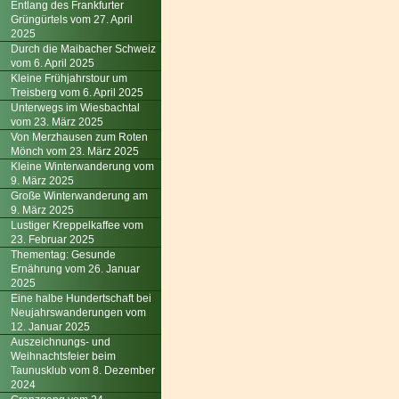
Entlang des Frankfurter
Grüngürtels vom 27. April
2025
Durch die Maibacher Schweiz
vom 6. April 2025
Kleine Frühjahrstour um
Treisberg vom 6. April 2025
Unterwegs im Wiesbachtal
vom 23. März 2025
Von Merzhausen zum Roten
Mönch vom 23. März 2025
Kleine Winterwanderung vom
9. März 2025
Große Winterwanderung am
9. März 2025
Lustiger Kreppelkaffee vom
23. Februar 2025
Thementag: Gesunde
Ernährung vom 26. Januar
2025
Eine halbe Hundertschaft bei
Neujahrswanderungen vom
12. Januar 2025
Auszeichnungs- und
Weihnachtsfeier beim
Taunusklub vom 8. Dezember
2024