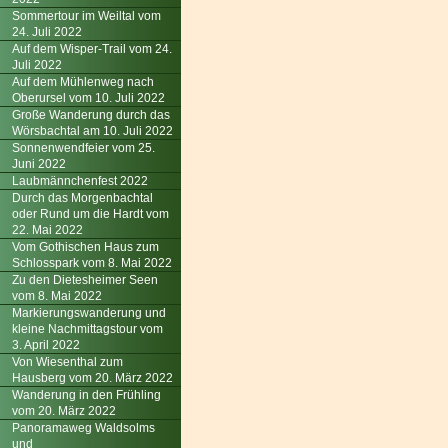
Sommertour im Weiltal vom
24. Juli 2022
Auf dem Wisper-Trail vom 24.
Juli 2022
Auf dem Mühlenweg nach
Oberursel vom 10. Juli 2022
Große Wanderung durch das
Wörsbachtal am 10. Juli 2022
Sonnenwendfeier vom 25.
Juni 2022
Laubmännchenfest 2022
Durch das Morgenbachtal
oder Rund um die Hardt vom
22. Mai 2022
Vom Gothischen Haus zum
Schlosspark vom 8. Mai 2022
Zu den Dietesheimer Seen
vom 8. Mai 2022
Markierungswanderung und
kleine Nachmittagstour vom
3. April 2022
Von Wiesenthal zum
Hausberg vom 20. März 2022
Wanderung in den Frühling
vom 20. März 2022
Panoramaweg Waldsolms
und