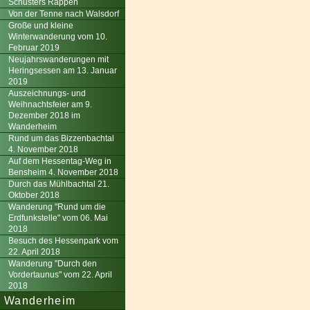
Schusters Rappen
Von der Tenne nach Walsdorf
Große und kleine
Winterwanderung vom 10.
Februar 2019
Neujahrswanderungen mit
Heringsessen am 13. Januar
2019
Auszeichnungs- und
Weihnachtsfeier am 9.
Dezember 2018 im
Wanderheim
Rund um das Bizzenbachtal
4. November 2018
Auf dem Hessentag-Weg in
Bensheim 4. November 2018
Durch das Mühlbachtal 21.
Oktober 2018
Wanderung "Rund um die
Erdfunkstelle" vom 06. Mai
2018
Besuch des Hessenpark vom
22. April 2018
Wanderung "Durch den
Vordertaunus" vom 22. April
2018
Wanderheim