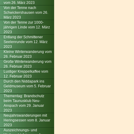
vom 26. März 2023
Von der Tenne nach
Schwickershausen vom 26.
März 2023
Von der Tenne zur 1000-
jährigen Linde vom 12. März
2023
Entlang der Schmittener
Seelenrunde vom 12. März
2023
Kleine Winterwanderung vom
26. Februar 2023
Große Winterwanderung vom
26. Februar 2023
Lustiger Kreppelkaffee vom
12. Februar 2023
Durch den Niddapark ins
Geldmuseum vom 5. Februar
2023
Thementag: Brandschutz
beim Taunusklub Neu-
Anspach vom 29. Januar
2023
Neujahrswanderungen mit
Heringsessen vom 8. Januar
2023
Auszeichnungs- und