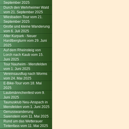
September 2025
Durch den Wehrheimer Wald
vom 21. September 2025
Wiesbaden-Tour vom 21.
September 2025
Große und kleine Wanderung
vom 6. Juli 2025
Alter Kurpark - Neuer
Hardtbergturm vom 29. Juni
2025
Auf dem Rheinsteig von
Lorch nach Kaub vom 15.
Juni 2025
Tour Nauheim - Mensfelden
vom 1. Juni 2025
Vereinsausflug nach Worms
vom 24. Mai 2025
E-Bike-Tour vom 18. Mai
2025
Laubmännchenfest vom 9.
Juni 2025
Taunusklub Neu-Anspach in
Mensfelden vom 1. Juni 2025
Genusswanderung
Saienstein vom 11. Mai 2025
Rund um das Wetterauer
Tintenfass vom 11. Mai 2025