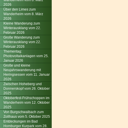
Wanderheim vom 8. März
2026
Über den Limes zum
Wanderheim vom 8. März
2026
Kleine Wanderung zum
Winterausklang vom 22.
Februar 2026
Große Wanderung zum
Winterausklang vom 22.
Februar 2026
Thementag:
Photovoltaikanlagen vom 25.
Januar 2026
Große und kleine
Neujahrswanderung mit
Heringsessen vom 11. Januar
2026
Zwischen Hoheberg und
Donnerskopf vom 26. Oktober
2025
Oktoberfest-Frühschoppen im
Wanderheim vom 12. Oktober
2025
Von Burgschwalbach zum
Zollhaus vom 5. Oktober 2025
Entdeckungen im Bad
Homburger Kurpark vom 28.