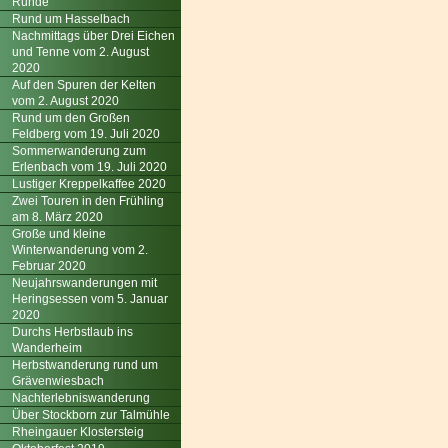
Runde
Rund um Hasselbach
Nachmittags über Drei Eichen
und Tenne vom 2. August
2020
Auf den Spuren der Kelten
vom 2. August 2020
Rund um den Großen
Feldberg vom 19. Juli 2020
Sommerwanderung zum
Erlenbach vom 19. Juli 2020
Lustiger Kreppelkaffee 2020
Zwei Touren in den Frühling
am 8. März 2020
Große und kleine
Winterwanderung vom 2.
Februar 2020
Neujahrswanderungen mit
Heringsessen vom 5. Januar
2020
Durchs Herbstlaub ins
Wanderheim
Herbstwanderung rund um
Grävenwiesbach
Nachterlebniswanderung
Über Stockborn zur Talmühle
Rheingauer Klostersteig