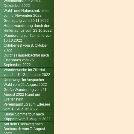
Weihnachtsfeier vom 4.
Dezember 2022
Wald- und Naturschutzaktion
vom 5. November 2022
Grenzgang vom 20.11.2022
Herbstwanderung durch den
Hintertaunus vom 23.10.2022
Wanderung zur Talmühle vom
16.10.2022
Oktoberfest vom 8. Oktober
2022
Durchs Häuserbachtal nach
Eisenbach vom 25.
September 2022
Wanderwoche im Zillertal
vom 4. - 11. September 2022
Unterwegs im Anspacher
Wald vom 21. August 2022
Große Wanderung vom 21.
August 2022 Rund um
Greifenstein
Vereinsausflug zum Edersee
vom 13. August 2022
Kleine Sommertour nach
Köppern vom 7. August 2022
Auf dem Eselsweg nach
Bacharach vom 7. August
2022