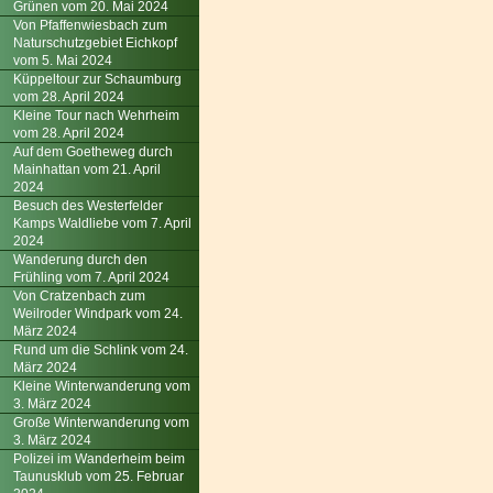
Grünen vom 20. Mai 2024
Von Pfaffenwiesbach zum
Naturschutzgebiet Eichkopf
vom 5. Mai 2024
Küppeltour zur Schaumburg
vom 28. April 2024
Kleine Tour nach Wehrheim
vom 28. April 2024
Auf dem Goetheweg durch
Mainhattan vom 21. April
2024
Besuch des Westerfelder
Kamps Waldliebe vom 7. April
2024
Wanderung durch den
Frühling vom 7. April 2024
Von Cratzenbach zum
Weilroder Windpark vom 24.
März 2024
Rund um die Schlink vom 24.
März 2024
Kleine Winterwanderung vom
3. März 2024
Große Winterwanderung vom
3. März 2024
Polizei im Wanderheim beim
Taunusklub vom 25. Februar