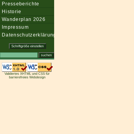
Presseberichte
Historie
Wanderplan 2026
Impressum
Datenschutzerklärung
Validiertes XHTML und CSS für
barrierefreies Webdesign