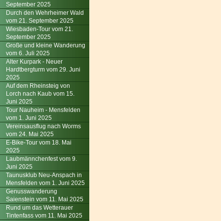
September 2025
Durch den Wehrheimer Wald
vom 21. September 2025
Wiesbaden-Tour vom 21.
September 2025
Große und kleine Wanderung
vom 6. Juli 2025
Alter Kurpark - Neuer
Hardtbergturm vom 29. Juni
2025
Auf dem Rheinsteig von
Lorch nach Kaub vom 15.
Juni 2025
Tour Nauheim - Mensfelden
vom 1. Juni 2025
Vereinsausflug nach Worms
vom 24. Mai 2025
E-Bike-Tour vom 18. Mai
2025
Laubmännchenfest vom 9.
Juni 2025
Taunusklub Neu-Anspach in
Mensfelden vom 1. Juni 2025
Genusswanderung
Saienstein vom 11. Mai 2025
Rund um das Wetterauer
Tintenfass vom 11. Mai 2025