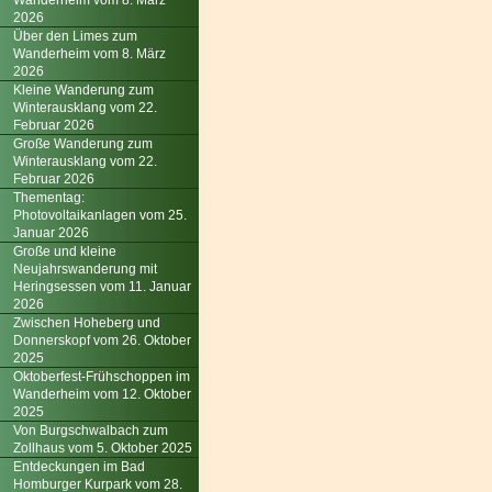
Wanderheim vom 8. März
2026
Über den Limes zum
Wanderheim vom 8. März
2026
Kleine Wanderung zum
Winterausklang vom 22.
Februar 2026
Große Wanderung zum
Winterausklang vom 22.
Februar 2026
Thementag:
Photovoltaikanlagen vom 25.
Januar 2026
Große und kleine
Neujahrswanderung mit
Heringsessen vom 11. Januar
2026
Zwischen Hoheberg und
Donnerskopf vom 26. Oktober
2025
Oktoberfest-Frühschoppen im
Wanderheim vom 12. Oktober
2025
Von Burgschwalbach zum
Zollhaus vom 5. Oktober 2025
Entdeckungen im Bad
Homburger Kurpark vom 28.