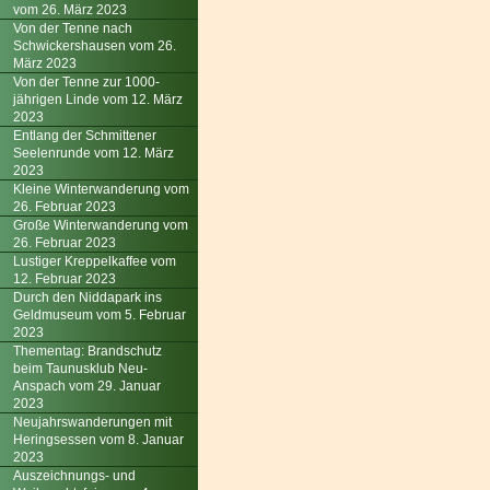
vom 26. März 2023
Von der Tenne nach
Schwickershausen vom 26.
März 2023
Von der Tenne zur 1000-
jährigen Linde vom 12. März
2023
Entlang der Schmittener
Seelenrunde vom 12. März
2023
Kleine Winterwanderung vom
26. Februar 2023
Große Winterwanderung vom
26. Februar 2023
Lustiger Kreppelkaffee vom
12. Februar 2023
Durch den Niddapark ins
Geldmuseum vom 5. Februar
2023
Thementag: Brandschutz
beim Taunusklub Neu-
Anspach vom 29. Januar
2023
Neujahrswanderungen mit
Heringsessen vom 8. Januar
2023
Auszeichnungs- und