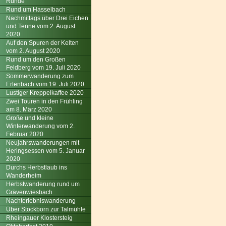
Runde
Rund um Hasselbach
Nachmittags über Drei Eichen
und Tenne vom 2. August
2020
Auf den Spuren der Kelten
vom 2. August 2020
Rund um den Großen
Feldberg vom 19. Juli 2020
Sommerwanderung zum
Erlenbach vom 19. Juli 2020
Lustiger Kreppelkaffee 2020
Zwei Touren in den Frühling
am 8. März 2020
Große und kleine
Winterwanderung vom 2.
Februar 2020
Neujahrswanderungen mit
Heringsessen vom 5. Januar
2020
Durchs Herbstlaub ins
Wanderheim
Herbstwanderung rund um
Grävenwiesbach
Nachterlebniswanderung
Über Stockborn zur Talmühle
Rheingauer Klostersteig