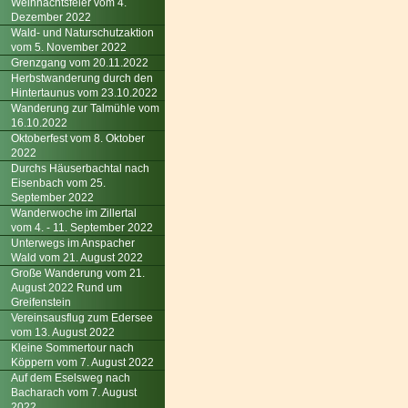
Weihnachtsfeier vom 4.
Dezember 2022
Wald- und Naturschutzaktion
vom 5. November 2022
Grenzgang vom 20.11.2022
Herbstwanderung durch den
Hintertaunus vom 23.10.2022
Wanderung zur Talmühle vom
16.10.2022
Oktoberfest vom 8. Oktober
2022
Durchs Häuserbachtal nach
Eisenbach vom 25.
September 2022
Wanderwoche im Zillertal
vom 4. - 11. September 2022
Unterwegs im Anspacher
Wald vom 21. August 2022
Große Wanderung vom 21.
August 2022 Rund um
Greifenstein
Vereinsausflug zum Edersee
vom 13. August 2022
Kleine Sommertour nach
Köppern vom 7. August 2022
Auf dem Eselsweg nach
Bacharach vom 7. August
2022