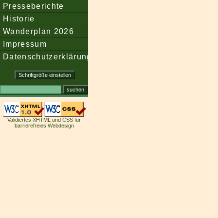
Presseberichte
Historie
Wanderplan 2026
Impressum
Datenschutzerklärung
Validiertes XHTML und CSS für
barrierefreies Webdesign