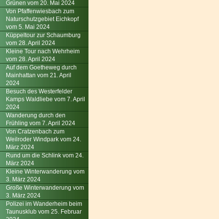
Grünen vom 20. Mai 2024
Von Pfaffenwiesbach zum
Naturschutzgebiet Eichkopf
vom 5. Mai 2024
Küppeltour zur Schaumburg
vom 28. April 2024
Kleine Tour nach Wehrheim
vom 28. April 2024
Auf dem Goetheweg durch
Mainhattan vom 21. April
2024
Besuch des Westerfelder
Kamps Waldliebe vom 7. April
2024
Wanderung durch den
Frühling vom 7. April 2024
Von Cratzenbach zum
Weilroder Windpark vom 24.
März 2024
Rund um die Schlink vom 24.
März 2024
Kleine Winterwanderung vom
3. März 2024
Große Winterwanderung vom
3. März 2024
Polizei im Wanderheim beim
Taunusklub vom 25. Februar