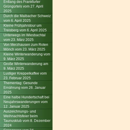
Entlang des Frankfurter
Grüngürtels vom 27. April
2025
Durch die Maibacher Schweiz
vom 6. April 2025
Kleine Frühjahrstour um
Treisberg vom 6. April 2025
Unterwegs im Wiesbachtal
vom 23. März 2025
Von Merzhausen zum Roten
Mönch vom 23. März 2025
Kleine Winterwanderung vom
9. März 2025
Große Winterwanderung am
9. März 2025
Lustiger Kreppelkaffee vom
23. Februar 2025
Thementag: Gesunde
Ernährung vom 26. Januar
2025
Eine halbe Hundertschaft bei
Neujahrswanderungen vom
12. Januar 2025
Auszeichnungs- und
Weihnachtsfeier beim
Taunusklub vom 8. Dezember
2024