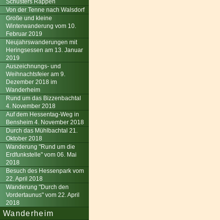
Schusters Rappen
Von der Tenne nach Walsdorf
Große und kleine
Winterwanderung vom 10.
Februar 2019
Neujahrswanderungen mit
Heringsessen am 13. Januar
2019
Auszeichnungs- und
Weihnachtsfeier am 9.
Dezember 2018 im
Wanderheim
Rund um das Bizzenbachtal
4. November 2018
Auf dem Hessentag-Weg in
Bensheim 4. November 2018
Durch das Mühlbachtal 21.
Oktober 2018
Wanderung "Rund um die
Erdfunkstelle" vom 06. Mai
2018
Besuch des Hessenpark vom
22. April 2018
Wanderung "Durch den
Vordertaunus" vom 22. April
2018
Wanderheim