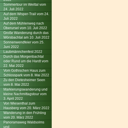
Sommertour im Weiltal vom
24. Juli 2022
Auf dem Wisper-Trail vom 24.
Juli 2022
Auf dem Mühlenweg nach
Oberursel vom 10. Juli 2022
Große Wanderung durch das
Wörsbachtal am 10. Juli 2022
Sonnenwendfeier vom 25.
Juni 2022
Laubmännchenfest 2022
Durch das Morgenbachtal
oder Rund um die Hardt vom
22. Mai 2022
Vom Gothischen Haus zum
Schlosspark vom 8. Mai 2022
Zu den Dietesheimer Seen
vom 8. Mai 2022
Markierungswanderung und
kleine Nachmittagstour vom
3. April 2022
Von Wiesenthal zum
Hausberg vom 20. März 2022
Wanderung in den Frühling
vom 20. März 2022
Panoramaweg Waldsolms
und