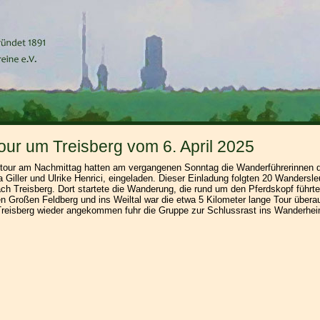
our um Treisberg vom 6. April 2025
rstour am Nachmittag hatten am vergangenen Sonntag die Wanderführerinnen 
iller und Ulrike Henrici, eingeladen. Dieser Einladung folgten 20 Wandersle
ch Treisberg. Dort startete die Wanderung, die rund um den Pferdskopf führte
n Großen Feldberg und ins Weiltal war die etwa 5 Kilometer lange Tour übera
Treisberg wieder angekommen fuhr die Gruppe zur Schlussrast ins Wanderhei