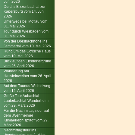
Juni 2026
Durchs Bizzenbachtal zur
Kapersburg vom 14. Juni
2026
Unterwegs bei Möttau vom
31. Mai 2026
Tour durch Wiesbaden vom
31. Mai 2026
Von der Dörsbachhöhe ins
Jammertal vom 10. Mai 2026
Rund um das Gotische Haus
vom 10. Mai 2026
Blick auf den Ebsdorfergrund
vom 26. April 2026
Wanderung am
Hattsteinweiher vom 26. April
2026
Auf dem Taunus-Wichtelweg
vom 12. April 2026
Große Tour Aubachtal-
Lauterbachtal-Wanderheim
vom 29. März 2026
Für die Nachmittagstour auf
dem „Wehrheimer
Klimaerlebnispfad“ vom 29.
März 2026
Nachmittagstour ins