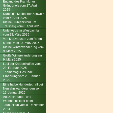
Entlang des Frankfurter
Grüngürtels vom 27. April
2025
Durch die Maibacher Schweiz
vom 6. April 2025
Kleine Frühjahrstour um
Treisberg vom 6. April 2025
Unterwegs im Wiesbachtal
vom 23. März 2025
Von Merzhausen zum Roten
Mönch vom 23. März 2025
Kleine Winterwanderung vom
9. März 2025
Große Winterwanderung am
9. März 2025
Lustiger Kreppelkaffee vom
23. Februar 2025
Thementag: Gesunde
Ernährung vom 26. Januar
2025
Eine halbe Hundertschaft bei
Neujahrswanderungen vom
12. Januar 2025
Auszeichnungs- und
Weihnachtsfeier beim
Taunusklub vom 8. Dezember
2024