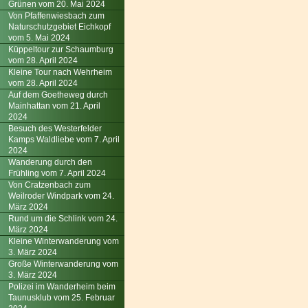
Grünen vom 20. Mai 2024
Von Pfaffenwiesbach zum
Naturschutzgebiet Eichkopf
vom 5. Mai 2024
Küppeltour zur Schaumburg
vom 28. April 2024
Kleine Tour nach Wehrheim
vom 28. April 2024
Auf dem Goetheweg durch
Mainhattan vom 21. April
2024
Besuch des Westerfelder
Kamps Waldliebe vom 7. April
2024
Wanderung durch den
Frühling vom 7. April 2024
Von Cratzenbach zum
Weilroder Windpark vom 24.
März 2024
Rund um die Schlink vom 24.
März 2024
Kleine Winterwanderung vom
3. März 2024
Große Winterwanderung vom
3. März 2024
Polizei im Wanderheim beim
Taunusklub vom 25. Februar