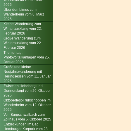
Wanderheim vom 8. März
2026
Über den Limes zum
Wanderheim vom 8. März
2026
Kleine Wanderung zum
Winterausklang vom 22.
Februar 2026
Große Wanderung zum
Winterausklang vom 22.
Februar 2026
Thementag:
Photovoltaikanlagen vom 25.
Januar 2026
Große und kleine
Neujahrswanderung mit
Heringsessen vom 11. Januar
2026
Zwischen Hoheberg und
Donnerskopf vom 26. Oktober
2025
Oktoberfest-Frühschoppen im
Wanderheim vom 12. Oktober
2025
Von Burgschwalbach zum
Zollhaus vom 5. Oktober 2025
Entdeckungen im Bad
Homburger Kurpark vom 28.