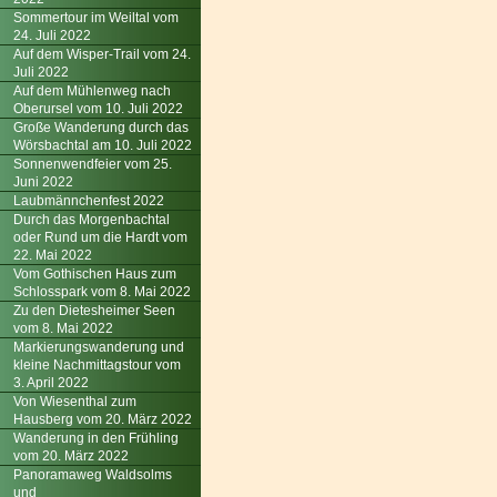
Sommertour im Weiltal vom
24. Juli 2022
Auf dem Wisper-Trail vom 24.
Juli 2022
Auf dem Mühlenweg nach
Oberursel vom 10. Juli 2022
Große Wanderung durch das
Wörsbachtal am 10. Juli 2022
Sonnenwendfeier vom 25.
Juni 2022
Laubmännchenfest 2022
Durch das Morgenbachtal
oder Rund um die Hardt vom
22. Mai 2022
Vom Gothischen Haus zum
Schlosspark vom 8. Mai 2022
Zu den Dietesheimer Seen
vom 8. Mai 2022
Markierungswanderung und
kleine Nachmittagstour vom
3. April 2022
Von Wiesenthal zum
Hausberg vom 20. März 2022
Wanderung in den Frühling
vom 20. März 2022
Panoramaweg Waldsolms
und