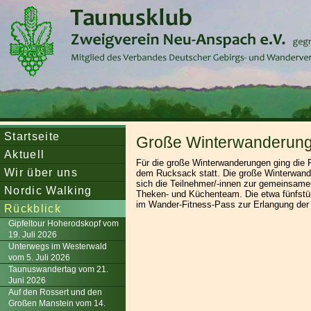
Startseite
Große Winterwanderung
Aktuell
Für die große Winterwanderungen ging die 
Wir über uns
dem Rucksack statt. Die große Winterwande
sich die Teilnehmer/-innen zur gemeinsamen
Nordic Walking
Theken- und Küchenteam. Die etwa fünfst
im Wander-Fitness-Pass zur Erlangung der
Rückblick
Gipfeltour Hoherodskopf vom
19. Juli 2026
Unterwegs im Westerwald
vom 5. Juli 2026
Taunuswandertag vom 21.
Juni 2026
Auf den Rossert und den
Großen Manstein vom 14.