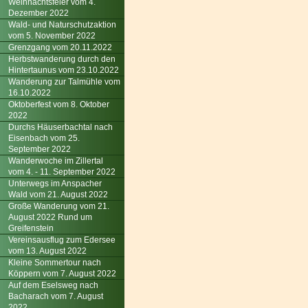
Weihnachtsfeier vom 4.
Dezember 2022
Wald- und Naturschutzaktion
vom 5. November 2022
Grenzgang vom 20.11.2022
Herbstwanderung durch den
Hintertaunus vom 23.10.2022
Wanderung zur Talmühle vom
16.10.2022
Oktoberfest vom 8. Oktober
2022
Durchs Häuserbachtal nach
Eisenbach vom 25.
September 2022
Wanderwoche im Zillertal
vom 4. - 11. September 2022
Unterwegs im Anspacher
Wald vom 21. August 2022
Große Wanderung vom 21.
August 2022 Rund um
Greifenstein
Vereinsausflug zum Edersee
vom 13. August 2022
Kleine Sommertour nach
Köppern vom 7. August 2022
Auf dem Eselsweg nach
Bacharach vom 7. August
2022