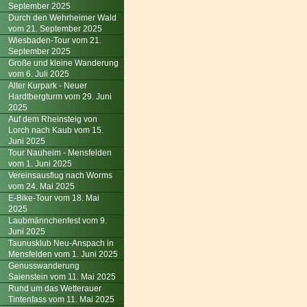
September 2025
Durch den Wehrheimer Wald
vom 21. September 2025
Wiesbaden-Tour vom 21.
September 2025
Große und kleine Wanderung
vom 6. Juli 2025
Alter Kurpark - Neuer
Hardtbergturm vom 29. Juni
2025
Auf dem Rheinsteig von
Lorch nach Kaub vom 15.
Juni 2025
Tour Nauheim - Mensfelden
vom 1. Juni 2025
Vereinsausflug nach Worms
vom 24. Mai 2025
E-Bike-Tour vom 18. Mai
2025
Laubmännchenfest vom 9.
Juni 2025
Taunusklub Neu-Anspach in
Mensfelden vom 1. Juni 2025
Genusswanderung
Saienstein vom 11. Mai 2025
Rund um das Wetterauer
Tintenfass vom 11. Mai 2025