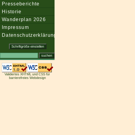
Presseberichte
Historie
Wanderplan 2026
Impressum
Datenschutzerklärung
Validiertes XHTML und CSS für
barrierefreies Webdesign