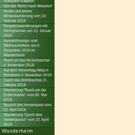
Schusters Rappen
Von der Tenne nach Walsdorf
Große und kleine
Winterwanderung vom 10.
Februar 2019
Neujahrswanderungen mit
Heringsessen am 13. Januar
2019
Auszeichnungs- und
Weihnachtsfeier am 9.
Dezember 2018 im
Wanderheim
Rund um das Bizzenbachtal
4. November 2018
Auf dem Hessentag-Weg in
Bensheim 4. November 2018
Durch das Mühlbachtal 21.
Oktober 2018
Wanderung "Rund um die
Erdfunkstelle" vom 06. Mai
2018
Besuch des Hessenpark vom
22. April 2018
Wanderung "Durch den
Vordertaunus" vom 22. April
2018
Wanderheim