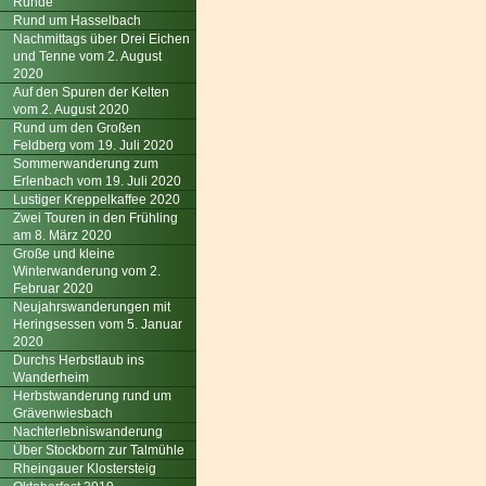
Runde
Rund um Hasselbach
Nachmittags über Drei Eichen
und Tenne vom 2. August
2020
Auf den Spuren der Kelten
vom 2. August 2020
Rund um den Großen
Feldberg vom 19. Juli 2020
Sommerwanderung zum
Erlenbach vom 19. Juli 2020
Lustiger Kreppelkaffee 2020
Zwei Touren in den Frühling
am 8. März 2020
Große und kleine
Winterwanderung vom 2.
Februar 2020
Neujahrswanderungen mit
Heringsessen vom 5. Januar
2020
Durchs Herbstlaub ins
Wanderheim
Herbstwanderung rund um
Grävenwiesbach
Nachterlebniswanderung
Über Stockborn zur Talmühle
Rheingauer Klostersteig