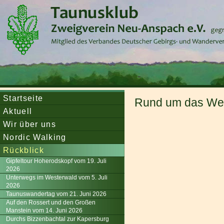
Startseite
Rund um das Wett
Aktuell
Wir über uns
Nordic Walking
Rückblick
Gipfeltour Hoherodskopf vom 19. Juli
2026
Unterwegs im Westerwald vom 5. Juli
2026
Taunuswandertag vom 21. Juni 2026
Auf den Rossert und den Großen
Manstein vom 14. Juni 2026
Durchs Bizzenbachtal zur Kapersburg