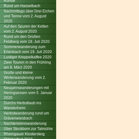
Runde
Rund um Hasselbach
Nachmittags über Drei Eichen
und Tenne vom 2. August
2020
Auf den Spuren der Kelten
vom 2. August 2020
Rund um den Großen
Feldberg vom 19. Juli 2020
Sommerwanderung zum
Erlenbach vom 19. Juli 2020
Lustiger Kreppelkaffee 2020
Zwei Touren in den Frühling
am 8. März 2020
Große und kleine
Winterwanderung vom 2.
Februar 2020
Neujahrswanderungen mit
Heringsessen vom 5. Januar
2020
Durchs Herbstlaub ins
Wanderheim
Herbstwanderung rund um
Grävenwiesbach
Nachterlebniswanderung
Über Stockborn zur Talmühle
Rheingauer Klostersteig