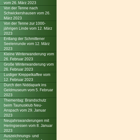
vom 26. März 2023
Von der Tenne nach
Schwickershausen vom 26.
März 2023
Von der Tenne zur 1000-
jährigen Linde vom 12. März
2023
Entlang der Schmittener
Seelenrunde vom 12. März
2023
Kleine Winterwanderung vom
26. Februar 2023
Große Winterwanderung vom
26. Februar 2023
Lustiger Kreppelkaffee vom
12. Februar 2023
Durch den Niddapark ins
Geldmuseum vom 5. Februar
2023
Thementag: Brandschutz
beim Taunusklub Neu-
Anspach vom 29. Januar
2023
Neujahrswanderungen mit
Heringsessen vom 8. Januar
2023
Auszeichnungs- und