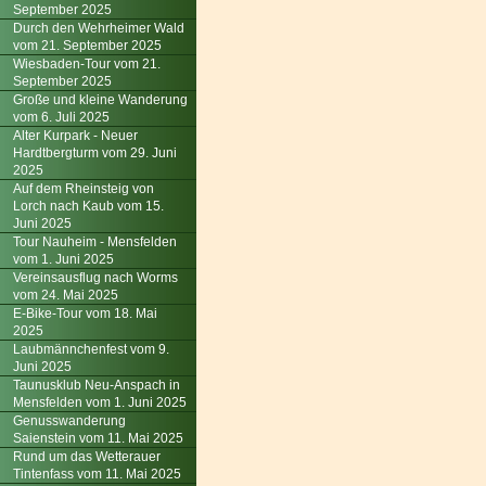
September 2025
Durch den Wehrheimer Wald
vom 21. September 2025
Wiesbaden-Tour vom 21.
September 2025
Große und kleine Wanderung
vom 6. Juli 2025
Alter Kurpark - Neuer
Hardtbergturm vom 29. Juni
2025
Auf dem Rheinsteig von
Lorch nach Kaub vom 15.
Juni 2025
Tour Nauheim - Mensfelden
vom 1. Juni 2025
Vereinsausflug nach Worms
vom 24. Mai 2025
E-Bike-Tour vom 18. Mai
2025
Laubmännchenfest vom 9.
Juni 2025
Taunusklub Neu-Anspach in
Mensfelden vom 1. Juni 2025
Genusswanderung
Saienstein vom 11. Mai 2025
Rund um das Wetterauer
Tintenfass vom 11. Mai 2025