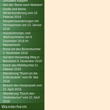
Schusters Rappen
Von der Tenne nach Walsdorf
Große und kleine
Winterwanderung vom 10.
Februar 2019
Neujahrswanderungen mit
Heringsessen am 13. Januar
2019
Auszeichnungs- und
Weihnachtsfeier am 9.
Dezember 2018 im
Wanderheim
Rund um das Bizzenbachtal
4. November 2018
Auf dem Hessentag-Weg in
Bensheim 4. November 2018
Durch das Mühlbachtal 21.
Oktober 2018
Wanderung "Rund um die
Erdfunkstelle" vom 06. Mai
2018
Besuch des Hessenpark vom
22. April 2018
Wanderung "Durch den
Vordertaunus" vom 22. April
2018
Wanderheim