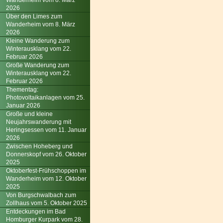
Wanderheim vom 8. März
2026
Über den Limes zum
Wanderheim vom 8. März
2026
Kleine Wanderung zum
Winterausklang vom 22.
Februar 2026
Große Wanderung zum
Winterausklang vom 22.
Februar 2026
Thementag:
Photovoltaikanlagen vom 25.
Januar 2026
Große und kleine
Neujahrswanderung mit
Heringsessen vom 11. Januar
2026
Zwischen Hoheberg und
Donnerskopf vom 26. Oktober
2025
Oktoberfest-Frühschoppen im
Wanderheim vom 12. Oktober
2025
Von Burgschwalbach zum
Zollhaus vom 5. Oktober 2025
Entdeckungen im Bad
Homburger Kurpark vom 28.