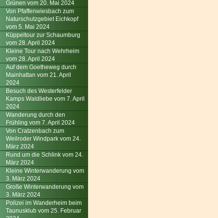
Grünen vom 20. Mai 2024
Von Pfaffenwiesbach zum
Naturschutzgebiet Eichkopf
vom 5. Mai 2024
Küppeltour zur Schaumburg
vom 28. April 2024
Kleine Tour nach Wehrheim
vom 28. April 2024
Auf dem Goetheweg durch
Mainhattan vom 21. April
2024
Besuch des Westerfelder
Kamps Waldliebe vom 7. April
2024
Wanderung durch den
Frühling vom 7. April 2024
Von Cratzenbach zum
Weilroder Windpark vom 24.
März 2024
Rund um die Schlink vom 24.
März 2024
Kleine Winterwanderung vom
3. März 2024
Große Winterwanderung vom
3. März 2024
Polizei im Wanderheim beim
Taunusklub vom 25. Februar