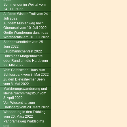
Sommertour im Weiltal vom
24. Juli 2022
Auf dem Wisper-Trail vom 24.
Juli 2022
Auf dem Mühlenweg nach
Oberursel vom 10. Juli 2022
Große Wanderung durch das
Wörsbachtal am 10. Juli 2022
Sonnenwendfeier vom 25.
Juni 2022
Laubmännchenfest 2022
Durch das Morgenbachtal
oder Rund um die Hardt vom
22. Mai 2022
Vom Gothischen Haus zum
Schlosspark vom 8. Mai 2022
Zu den Dietesheimer Seen
vom 8. Mai 2022
Markierungswanderung und
kleine Nachmittagstour vom
3. April 2022
Von Wiesenthal zum
Hausberg vom 20. März 2022
Wanderung in den Frühling
vom 20. März 2022
Panoramaweg Waldsolms
und