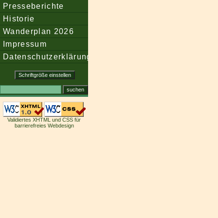
Presseberichte
Historie
Wanderplan 2026
Impressum
Datenschutzerklärung
Validiertes XHTML und CSS für
barrierefreies Webdesign