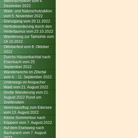
Weihnachtsfeier vom 4.
Dezember 2022
Wald- und Naturschutzaktion
vom 5. November 2022
Grenzgang vom 20.11.2022
Herbstwanderung durch den
Hintertaunus vom 23.10.2022
Wanderung zur Talmühle vom
16.10.2022
Oktoberfest vom 8. Oktober
2022
Durchs Häuserbachtal nach
Eisenbach vom 25.
September 2022
Wanderwoche im Zillertal
vom 4. - 11. September 2022
Unterwegs im Anspacher
Wald vom 21. August 2022
Große Wanderung vom 21.
August 2022 Rund um
Greifenstein
Vereinsausflug zum Edersee
vom 13. August 2022
Kleine Sommertour nach
Köppern vom 7. August 2022
Auf dem Eselsweg nach
Bacharach vom 7. August
2022