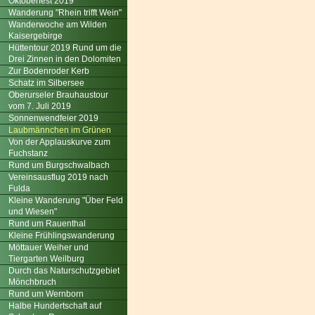
Oktoberfest 2019
Wanderung "Rhein trifft Wein"
Wanderwoche am Wilden
Kaisergebirge
Hüttentour 2019 Rund um die
Drei Zinnen in den Dolomiten
Zur Bodenroder Kerb
Schatz im Silbersee
Oberurseler Brauhaustour
vom 7. Juli 2019
Sonnenwendfeier 2019
Laubmännchen im Grünen
Von der Applauskurve zum
Fuchstanz
Rund um Burgschwalbach
Vereinsausflug 2019 nach
Fulda
Kleine Wanderung "Über Feld
und Wiesen"
Rund um Rauenthal
Kleine Frühlingswanderung
Möttauer Weiher und
Tiergarten Weilburg
Durch das Naturschutzgebiet
Mönchbruch
Rund um Wernborn
Halbe Hundertschaft auf