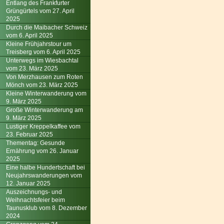
Entlang des Frankfurter
Grüngürtels vom 27. April
2025
Durch die Maibacher Schweiz
vom 6. April 2025
Kleine Frühjahrstour um
Treisberg vom 6. April 2025
Unterwegs im Wiesbachtal
vom 23. März 2025
Von Merzhausen zum Roten
Mönch vom 23. März 2025
Kleine Winterwanderung vom
9. März 2025
Große Winterwanderung am
9. März 2025
Lustiger Kreppelkaffee vom
23. Februar 2025
Thementag: Gesunde
Ernährung vom 26. Januar
2025
Eine halbe Hundertschaft bei
Neujahrswanderungen vom
12. Januar 2025
Auszeichnungs- und
Weihnachtsfeier beim
Taunusklub vom 8. Dezember
2024