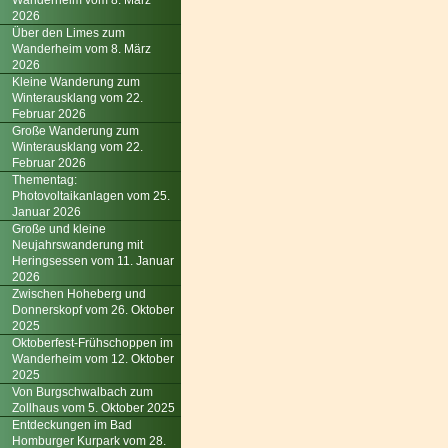
Wanderheim vom 8. März
2026
Über den Limes zum
Wanderheim vom 8. März
2026
Kleine Wanderung zum
Winterausklang vom 22.
Februar 2026
Große Wanderung zum
Winterausklang vom 22.
Februar 2026
Thementag:
Photovoltaikanlagen vom 25.
Januar 2026
Große und kleine
Neujahrswanderung mit
Heringsessen vom 11. Januar
2026
Zwischen Hoheberg und
Donnerskopf vom 26. Oktober
2025
Oktoberfest-Frühschoppen im
Wanderheim vom 12. Oktober
2025
Von Burgschwalbach zum
Zollhaus vom 5. Oktober 2025
Entdeckungen im Bad
Homburger Kurpark vom 28.