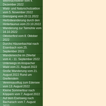
Weihnachtsfeier vom 4.
Dezember 2022
Wald- und Naturschutzaktion
vom 5. November 2022
Grenzgang vom 20.11.2022
Herbstwanderung durch den
Hintertaunus vom 23.10.2022
Wanderung zur Talmühle vom
16.10.2022
Oktoberfest vom 8. Oktober
2022
Durchs Häuserbachtal nach
Eisenbach vom 25.
September 2022
Wanderwoche im Zillertal
vom 4. - 11. September 2022
Unterwegs im Anspacher
Wald vom 21. August 2022
Große Wanderung vom 21.
August 2022 Rund um
Greifenstein
Vereinsausflug zum Edersee
vom 13. August 2022
Kleine Sommertour nach
Köppern vom 7. August 2022
Auf dem Eselsweg nach
Bacharach vom 7. August
2022