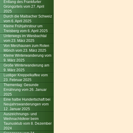
Entlang des Frankfurter
Grüngürtels vom 27. April
2025
Durch die Maibacher Schweiz
vom 6. April 2025
Kleine Frühjahrstour um
Treisberg vom 6. April 2025
Unterwegs im Wiesbachtal
vom 23. März 2025
Von Merzhausen zum Roten
Mönch vom 23. März 2025
Kleine Winterwanderung vom
9. März 2025
Große Winterwanderung am
9. März 2025
Lustiger Kreppelkaffee vom
23. Februar 2025
Thementag: Gesunde
Ernährung vom 26. Januar
2025
Eine halbe Hundertschaft bei
Neujahrswanderungen vom
12. Januar 2025
Auszeichnungs- und
Weihnachtsfeier beim
Taunusklub vom 8. Dezember
2024