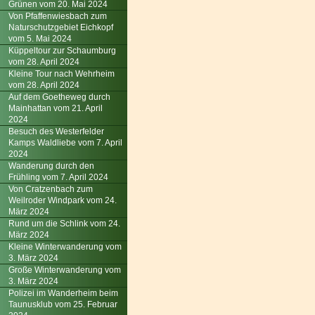
Grünen vom 20. Mai 2024
Von Pfaffenwiesbach zum
Naturschutzgebiet Eichkopf
vom 5. Mai 2024
Küppeltour zur Schaumburg
vom 28. April 2024
Kleine Tour nach Wehrheim
vom 28. April 2024
Auf dem Goetheweg durch
Mainhattan vom 21. April
2024
Besuch des Westerfelder
Kamps Waldliebe vom 7. April
2024
Wanderung durch den
Frühling vom 7. April 2024
Von Cratzenbach zum
Weilroder Windpark vom 24.
März 2024
Rund um die Schlink vom 24.
März 2024
Kleine Winterwanderung vom
3. März 2024
Große Winterwanderung vom
3. März 2024
Polizei im Wanderheim beim
Taunusklub vom 25. Februar