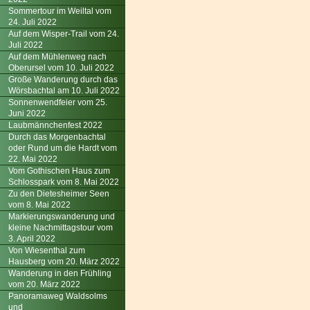
Sommertour im Weiltal vom
24. Juli 2022
Auf dem Wisper-Trail vom 24.
Juli 2022
Auf dem Mühlenweg nach
Oberursel vom 10. Juli 2022
Große Wanderung durch das
Wörsbachtal am 10. Juli 2022
Sonnenwendfeier vom 25.
Juni 2022
Laubmännchenfest 2022
Durch das Morgenbachtal
oder Rund um die Hardt vom
22. Mai 2022
Vom Gothischen Haus zum
Schlosspark vom 8. Mai 2022
Zu den Dietesheimer Seen
vom 8. Mai 2022
Markierungswanderung und
kleine Nachmittagstour vom
3. April 2022
Von Wiesenthal zum
Hausberg vom 20. März 2022
Wanderung in den Frühling
vom 20. März 2022
Panoramaweg Waldsolms
und