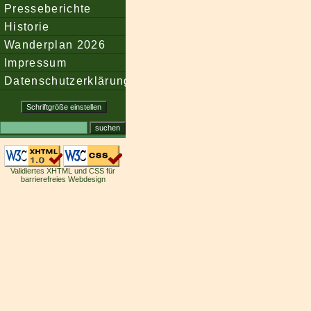
Presseberichte
Historie
Wanderplan 2026
Impressum
Datenschutzerklärung
Validiertes XHTML und CSS für
barrierefreies Webdesign