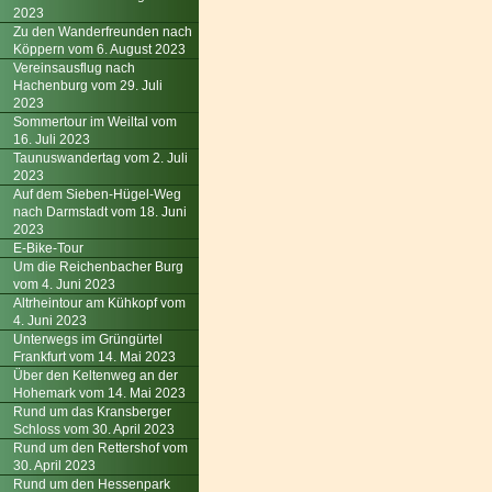
2023
Zu den Wanderfreunden nach
Köppern vom 6. August 2023
Vereinsausflug nach
Hachenburg vom 29. Juli
2023
Sommertour im Weiltal vom
16. Juli 2023
Taunuswandertag vom 2. Juli
2023
Auf dem Sieben-Hügel-Weg
nach Darmstadt vom 18. Juni
2023
E-Bike-Tour
Um die Reichenbacher Burg
vom 4. Juni 2023
Altrheintour am Kühkopf vom
4. Juni 2023
Unterwegs im Grüngürtel
Frankfurt vom 14. Mai 2023
Über den Keltenweg an der
Hohemark vom 14. Mai 2023
Rund um das Kransberger
Schloss vom 30. April 2023
Rund um den Rettershof vom
30. April 2023
Rund um den Hessenpark