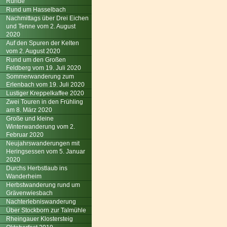
Runde
Rund um Hasselbach
Nachmittags über Drei Eichen
und Tenne vom 2. August
2020
Auf den Spuren der Kelten
vom 2. August 2020
Rund um den Großen
Feldberg vom 19. Juli 2020
Sommerwanderung zum
Erlenbach vom 19. Juli 2020
Lustiger Kreppelkaffee 2020
Zwei Touren in den Frühling
am 8. März 2020
Große und kleine
Winterwanderung vom 2.
Februar 2020
Neujahrswanderungen mit
Heringsessen vom 5. Januar
2020
Durchs Herbstlaub ins
Wanderheim
Herbstwanderung rund um
Grävenwiesbach
Nachterlebniswanderung
Über Stockborn zur Talmühle
Rheingauer Klostersteig