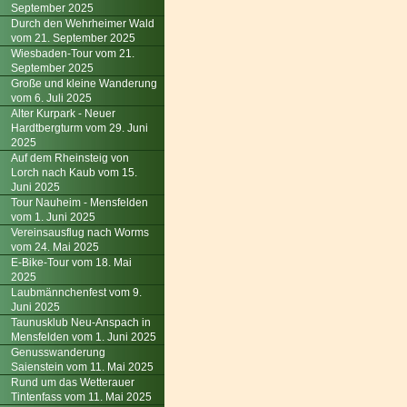
September 2025
Durch den Wehrheimer Wald
vom 21. September 2025
Wiesbaden-Tour vom 21.
September 2025
Große und kleine Wanderung
vom 6. Juli 2025
Alter Kurpark - Neuer
Hardtbergturm vom 29. Juni
2025
Auf dem Rheinsteig von
Lorch nach Kaub vom 15.
Juni 2025
Tour Nauheim - Mensfelden
vom 1. Juni 2025
Vereinsausflug nach Worms
vom 24. Mai 2025
E-Bike-Tour vom 18. Mai
2025
Laubmännchenfest vom 9.
Juni 2025
Taunusklub Neu-Anspach in
Mensfelden vom 1. Juni 2025
Genusswanderung
Saienstein vom 11. Mai 2025
Rund um das Wetterauer
Tintenfass vom 11. Mai 2025