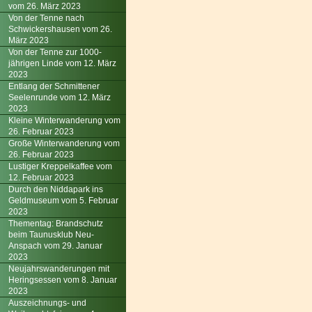
vom 26. März 2023
Von der Tenne nach
Schwickershausen vom 26.
März 2023
Von der Tenne zur 1000-
jährigen Linde vom 12. März
2023
Entlang der Schmittener
Seelenrunde vom 12. März
2023
Kleine Winterwanderung vom
26. Februar 2023
Große Winterwanderung vom
26. Februar 2023
Lustiger Kreppelkaffee vom
12. Februar 2023
Durch den Niddapark ins
Geldmuseum vom 5. Februar
2023
Thementag: Brandschutz
beim Taunusklub Neu-
Anspach vom 29. Januar
2023
Neujahrswanderungen mit
Heringsessen vom 8. Januar
2023
Auszeichnungs- und