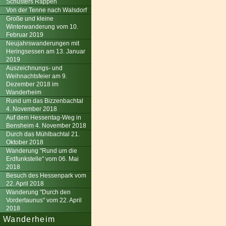
Schusters Rappen
Von der Tenne nach Walsdorf
Große und kleine
Winterwanderung vom 10.
Februar 2019
Neujahrswanderungen mit
Heringsessen am 13. Januar
2019
Auszeichnungs- und
Weihnachtsfeier am 9.
Dezember 2018 im
Wanderheim
Rund um das Bizzenbachtal
4. November 2018
Auf dem Hessentag-Weg in
Bensheim 4. November 2018
Durch das Mühlbachtal 21.
Oktober 2018
Wanderung "Rund um die
Erdfunkstelle" vom 06. Mai
2018
Besuch des Hessenpark vom
22. April 2018
Wanderung "Durch den
Vordertaunus" vom 22. April
2018
Wanderheim