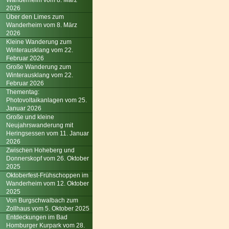
Wanderheim vom 8. März
2026
Über den Limes zum
Wanderheim vom 8. März
2026
Kleine Wanderung zum
Winterausklang vom 22.
Februar 2026
Große Wanderung zum
Winterausklang vom 22.
Februar 2026
Thementag:
Photovoltaikanlagen vom 25.
Januar 2026
Große und kleine
Neujahrswanderung mit
Heringsessen vom 11. Januar
2026
Zwischen Hoheberg und
Donnerskopf vom 26. Oktober
2025
Oktoberfest-Frühschoppen im
Wanderheim vom 12. Oktober
2025
Von Burgschwalbach zum
Zollhaus vom 5. Oktober 2025
Entdeckungen im Bad
Homburger Kurpark vom 28.