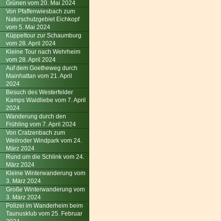
Grünen vom 20. Mai 2024
Von Pfaffenwiesbach zum
Naturschutzgebiet Eichkopf
vom 5. Mai 2024
Küppeltour zur Schaumburg
vom 28. April 2024
Kleine Tour nach Wehrheim
vom 28. April 2024
Auf dem Goetheweg durch
Mainhattan vom 21. April
2024
Besuch des Westerfelder
Kamps Waldliebe vom 7. April
2024
Wanderung durch den
Frühling vom 7. April 2024
Von Cratzenbach zum
Weilroder Windpark vom 24.
März 2024
Rund um die Schlink vom 24.
März 2024
Kleine Winterwanderung vom
3. März 2024
Große Winterwanderung vom
3. März 2024
Polizei im Wanderheim beim
Taunusklub vom 25. Februar