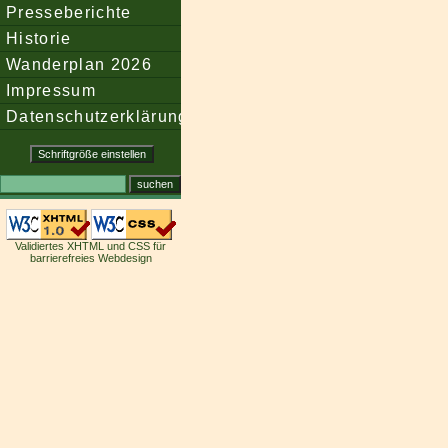
Presseberichte
Historie
Wanderplan 2026
Impressum
Datenschutzerklärung
Validiertes XHTML und CSS für
barrierefreies Webdesign