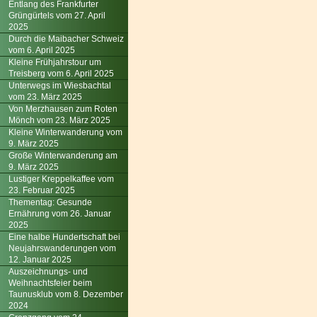
Entlang des Frankfurter
Grüngürtels vom 27. April
2025
Durch die Maibacher Schweiz
vom 6. April 2025
Kleine Frühjahrstour um
Treisberg vom 6. April 2025
Unterwegs im Wiesbachtal
vom 23. März 2025
Von Merzhausen zum Roten
Mönch vom 23. März 2025
Kleine Winterwanderung vom
9. März 2025
Große Winterwanderung am
9. März 2025
Lustiger Kreppelkaffee vom
23. Februar 2025
Thementag: Gesunde
Ernährung vom 26. Januar
2025
Eine halbe Hundertschaft bei
Neujahrswanderungen vom
12. Januar 2025
Auszeichnungs- und
Weihnachtsfeier beim
Taunusklub vom 8. Dezember
2024