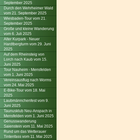
September 2025
Durch den Wehrheimer Wald
vom 21. September 2025
Wiesbaden-Tour vom 21.
September 2025
Große und kleine Wanderung
vom 6. Juli 2025
Alter Kurpark - Neuer
Hardtbergturm vom 29. Juni
2025
Auf dem Rheinsteig von
Lorch nach Kaub vom 15.
Juni 2025
Tour Nauheim - Mensfelden
vom 1. Juni 2025
Vereinsausflug nach Worms
vom 24. Mai 2025
E-Bike-Tour vom 18. Mai
2025
Laubmännchenfest vom 9.
Juni 2025
Taunusklub Neu-Anspach in
Mensfelden vom 1. Juni 2025
Genusswanderung
Saienstein vom 11. Mai 2025
Rund um das Wetterauer
Tintenfass vom 11. Mai 2025