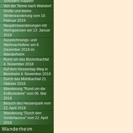
Schusters Rappen
Von der Tenne nach Walsdorf
Große und kleine
Winterwanderung vom 10.
Februar 2019
Neujahrswanderungen mit
Heringsessen am 13. Januar
2019
Auszeichnungs- und
Weihnachtsfeier am 9.
Dezember 2018 im
Wanderheim
Rund um das Bizzenbachtal
4. November 2018
Auf dem Hessentag-Weg in
Bensheim 4. November 2018
Durch das Mühlbachtal 21.
Oktober 2018
Wanderung "Rund um die
Erdfunkstelle" vom 06. Mai
2018
Besuch des Hessenpark vom
22. April 2018
Wanderung "Durch den
Vordertaunus" vom 22. April
2018
Wanderheim