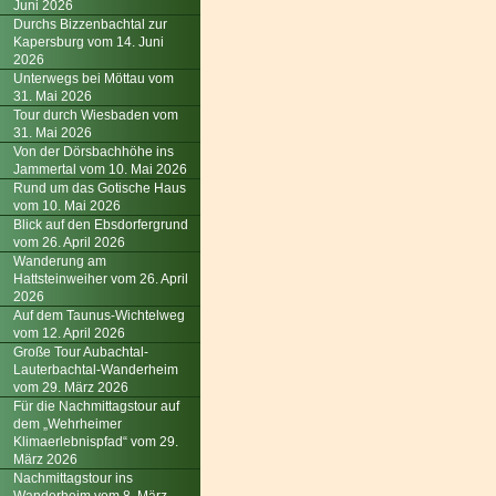
Juni 2026
Durchs Bizzenbachtal zur
Kapersburg vom 14. Juni
2026
Unterwegs bei Möttau vom
31. Mai 2026
Tour durch Wiesbaden vom
31. Mai 2026
Von der Dörsbachhöhe ins
Jammertal vom 10. Mai 2026
Rund um das Gotische Haus
vom 10. Mai 2026
Blick auf den Ebsdorfergrund
vom 26. April 2026
Wanderung am
Hattsteinweiher vom 26. April
2026
Auf dem Taunus-Wichtelweg
vom 12. April 2026
Große Tour Aubachtal-
Lauterbachtal-Wanderheim
vom 29. März 2026
Für die Nachmittagstour auf
dem „Wehrheimer
Klimaerlebnispfad“ vom 29.
März 2026
Nachmittagstour ins