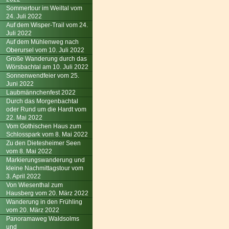
Sommertour im Weiltal vom
24. Juli 2022
Auf dem Wisper-Trail vom 24.
Juli 2022
Auf dem Mühlenweg nach
Oberursel vom 10. Juli 2022
Große Wanderung durch das
Wörsbachtal am 10. Juli 2022
Sonnenwendfeier vom 25.
Juni 2022
Laubmännchenfest 2022
Durch das Morgenbachtal
oder Rund um die Hardt vom
22. Mai 2022
Vom Gothischen Haus zum
Schlosspark vom 8. Mai 2022
Zu den Dietesheimer Seen
vom 8. Mai 2022
Markierungswanderung und
kleine Nachmittagstour vom
3. April 2022
Von Wiesenthal zum
Hausberg vom 20. März 2022
Wanderung in den Frühling
vom 20. März 2022
Panoramaweg Waldsolms
und