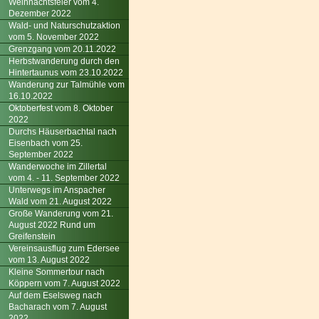
Weihnachtsfeier vom 4.
Dezember 2022
Wald- und Naturschutzaktion
vom 5. November 2022
Grenzgang vom 20.11.2022
Herbstwanderung durch den
Hintertaunus vom 23.10.2022
Wanderung zur Talmühle vom
16.10.2022
Oktoberfest vom 8. Oktober
2022
Durchs Häuserbachtal nach
Eisenbach vom 25.
September 2022
Wanderwoche im Zillertal
vom 4. - 11. September 2022
Unterwegs im Anspacher
Wald vom 21. August 2022
Große Wanderung vom 21.
August 2022 Rund um
Greifenstein
Vereinsausflug zum Edersee
vom 13. August 2022
Kleine Sommertour nach
Köppern vom 7. August 2022
Auf dem Eselsweg nach
Bacharach vom 7. August
2022