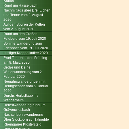
Runde
Rund um Hasselbach
Nachmittags über Drei Eichen
und Tenne vom 2. August
2020
Auf den Spuren der Kelten
vom 2. August 2020
Rund um den Großen
Feldberg vom 19. Juli 2020
Sommerwanderung zum
Erlenbach vom 19. Juli 2020
Lustiger Kreppelkaffee 2020
Zwei Touren in den Frühling
am 8. März 2020
Große und kleine
Winterwanderung vom 2.
Februar 2020
Neujahrswanderungen mit
Heringsessen vom 5. Januar
2020
Durchs Herbstlaub ins
Wanderheim
Herbstwanderung rund um
Grävenwiesbach
Nachterlebniswanderung
Über Stockborn zur Talmühle
Rheingauer Klostersteig