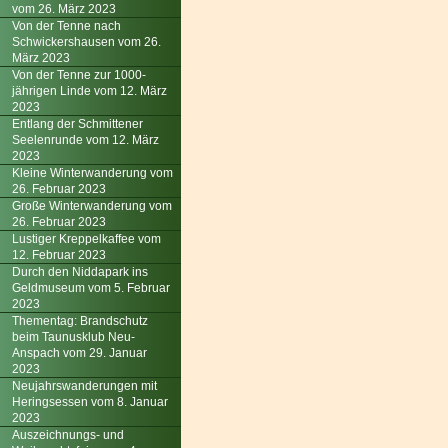
vom 26. März 2023
Von der Tenne nach
Schwickershausen vom 26.
März 2023
Von der Tenne zur 1000-
jährigen Linde vom 12. März
2023
Entlang der Schmittener
Seelenrunde vom 12. März
2023
Kleine Winterwanderung vom
26. Februar 2023
Große Winterwanderung vom
26. Februar 2023
Lustiger Kreppelkaffee vom
12. Februar 2023
Durch den Niddapark ins
Geldmuseum vom 5. Februar
2023
Thementag: Brandschutz
beim Taunusklub Neu-
Anspach vom 29. Januar
2023
Neujahrswanderungen mit
Heringsessen vom 8. Januar
2023
Auszeichnungs- und