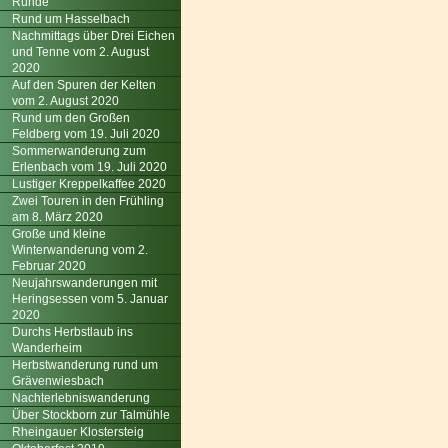
Runde
Rund um Hasselbach
Nachmittags über Drei Eichen
und Tenne vom 2. August
2020
Auf den Spuren der Kelten
vom 2. August 2020
Rund um den Großen
Feldberg vom 19. Juli 2020
Sommerwanderung zum
Erlenbach vom 19. Juli 2020
Lustiger Kreppelkaffee 2020
Zwei Touren in den Frühling
am 8. März 2020
Große und kleine
Winterwanderung vom 2.
Februar 2020
Neujahrswanderungen mit
Heringsessen vom 5. Januar
2020
Durchs Herbstlaub ins
Wanderheim
Herbstwanderung rund um
Grävenwiesbach
Nachterlebniswanderung
Über Stockborn zur Talmühle
Rheingauer Klostersteig