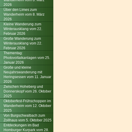
Wanderheim vom 8. März
2026
Über den Limes zum
Wanderheim vom 8. März
2026
Kleine Wanderung zum
Winterausklang vom 22.
Februar 2026
Große Wanderung zum
Winterausklang vom 22.
Februar 2026
Thementag:
Photovoltaikanlagen vom 25.
Januar 2026
Große und kleine
Neujahrswanderung mit
Heringsessen vom 11. Januar
2026
Zwischen Hoheberg und
Donnerskopf vom 26. Oktober
2025
Oktoberfest-Frühschoppen im
Wanderheim vom 12. Oktober
2025
Von Burgschwalbach zum
Zollhaus vom 5. Oktober 2025
Entdeckungen im Bad
Homburger Kurpark vom 28.