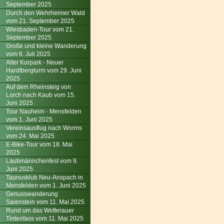
September 2025
Durch den Wehrheimer Wald
vom 21. September 2025
Wiesbaden-Tour vom 21.
September 2025
Große und kleine Wanderung
vom 6. Juli 2025
Alter Kurpark - Neuer
Hardtbergturm vom 29. Juni
2025
Auf dem Rheinsteig von
Lorch nach Kaub vom 15.
Juni 2025
Tour Nauheim - Mensfelden
vom 1. Juni 2025
Vereinsausflug nach Worms
vom 24. Mai 2025
E-Bike-Tour vom 18. Mai
2025
Laubmännchenfest vom 9.
Juni 2025
Taunusklub Neu-Anspach in
Mensfelden vom 1. Juni 2025
Genusswanderung
Saienstein vom 11. Mai 2025
Rund um das Wetterauer
Tintenfass vom 11. Mai 2025