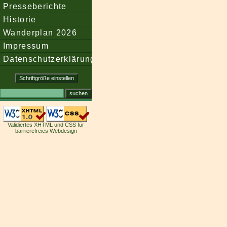
Presseberichte
Historie
Wanderplan 2026
Impressum
Datenschutzerklärung
Validiertes XHTML und CSS für
barrierefreies Webdesign