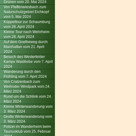
Grünen vom 20. Mai 2024
Von Pfaffenwiesbach zum
Naturschutzgebiet Eichkopf
vom 5. Mai 2024
Küppeltour zur Schaumburg
vom 28. April 2024
Kleine Tour nach Wehrheim
vom 28. April 2024
Auf dem Goetheweg durch
Mainhattan vom 21. April
2024
Besuch des Westerfelder
Kamps Waldliebe vom 7. April
2024
Wanderung durch den
Frühling vom 7. April 2024
Von Cratzenbach zum
Weilroder Windpark vom 24.
März 2024
Rund um die Schlink vom 24.
März 2024
Kleine Winterwanderung vom
3. März 2024
Große Winterwanderung vom
3. März 2024
Polizei im Wanderheim beim
Taunusklub vom 25. Februar