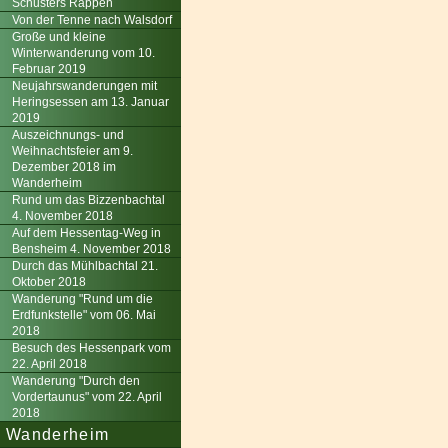
Schusters Rappen
Von der Tenne nach Walsdorf
Große und kleine
Winterwanderung vom 10.
Februar 2019
Neujahrswanderungen mit
Heringsessen am 13. Januar
2019
Auszeichnungs- und
Weihnachtsfeier am 9.
Dezember 2018 im
Wanderheim
Rund um das Bizzenbachtal
4. November 2018
Auf dem Hessentag-Weg in
Bensheim 4. November 2018
Durch das Mühlbachtal 21.
Oktober 2018
Wanderung "Rund um die
Erdfunkstelle" vom 06. Mai
2018
Besuch des Hessenpark vom
22. April 2018
Wanderung "Durch den
Vordertaunus" vom 22. April
2018
Wanderheim