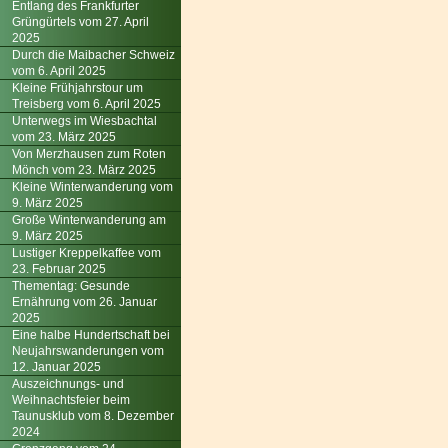
Entlang des Frankfurter
Grüngürtels vom 27. April
2025
Durch die Maibacher Schweiz
vom 6. April 2025
Kleine Frühjahrstour um
Treisberg vom 6. April 2025
Unterwegs im Wiesbachtal
vom 23. März 2025
Von Merzhausen zum Roten
Mönch vom 23. März 2025
Kleine Winterwanderung vom
9. März 2025
Große Winterwanderung am
9. März 2025
Lustiger Kreppelkaffee vom
23. Februar 2025
Thementag: Gesunde
Ernährung vom 26. Januar
2025
Eine halbe Hundertschaft bei
Neujahrswanderungen vom
12. Januar 2025
Auszeichnungs- und
Weihnachtsfeier beim
Taunusklub vom 8. Dezember
2024