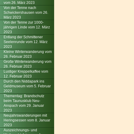
vom 26. März 2023
Von der Tenne nach
Schwickershausen vom 26.
März 2023
Von der Tenne zur 1000-
jährigen Linde vom 12. März
2023
Entlang der Schmittener
Seelenrunde vom 12. März
2023
Kleine Winterwanderung vom
26. Februar 2023
Große Winterwanderung vom
26. Februar 2023
Lustiger Kreppelkaffee vom
12. Februar 2023
Durch den Niddapark ins
Geldmuseum vom 5. Februar
2023
Thementag: Brandschutz
beim Taunusklub Neu-
Anspach vom 29. Januar
2023
Neujahrswanderungen mit
Heringsessen vom 8. Januar
2023
Auszeichnungs- und