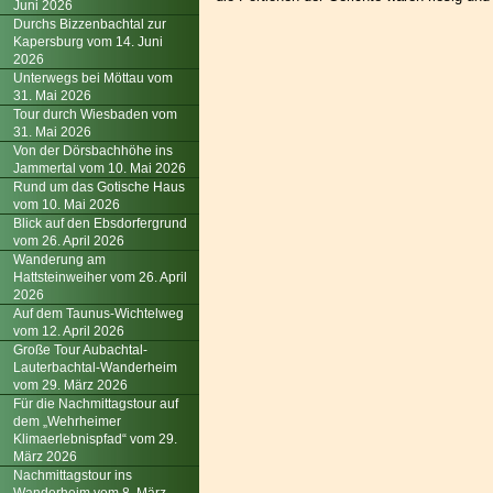
Juni 2026
Durchs Bizzenbachtal zur
Kapersburg vom 14. Juni
2026
Unterwegs bei Möttau vom
31. Mai 2026
Tour durch Wiesbaden vom
31. Mai 2026
Von der Dörsbachhöhe ins
Jammertal vom 10. Mai 2026
Rund um das Gotische Haus
vom 10. Mai 2026
Blick auf den Ebsdorfergrund
vom 26. April 2026
Wanderung am
Hattsteinweiher vom 26. April
2026
Auf dem Taunus-Wichtelweg
vom 12. April 2026
Große Tour Aubachtal-
Lauterbachtal-Wanderheim
vom 29. März 2026
Für die Nachmittagstour auf
dem „Wehrheimer
Klimaerlebnispfad“ vom 29.
März 2026
Nachmittagstour ins