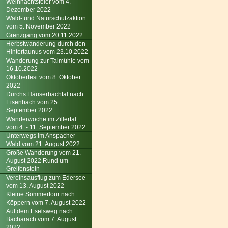
Weihnachtsfeier vom 4.
Dezember 2022
Wald- und Naturschutzaktion
vom 5. November 2022
Grenzgang vom 20.11.2022
Herbstwanderung durch den
Hintertaunus vom 23.10.2022
Wanderung zur Talmühle vom
16.10.2022
Oktoberfest vom 8. Oktober
2022
Durchs Häuserbachtal nach
Eisenbach vom 25.
September 2022
Wanderwoche im Zillertal
vom 4. - 11. September 2022
Unterwegs im Anspacher
Wald vom 21. August 2022
Große Wanderung vom 21.
August 2022 Rund um
Greifenstein
Vereinsausflug zum Edersee
vom 13. August 2022
Kleine Sommertour nach
Köppern vom 7. August 2022
Auf dem Eselsweg nach
Bacharach vom 7. August
2022