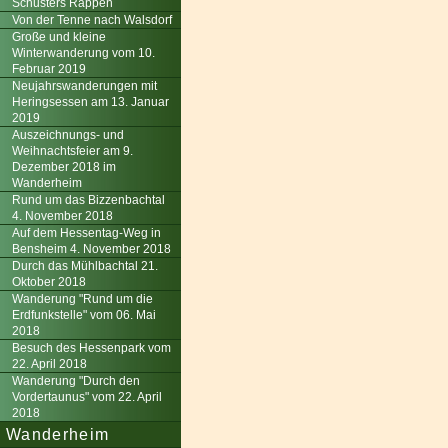
Schusters Rappen
Von der Tenne nach Walsdorf
Große und kleine
Winterwanderung vom 10.
Februar 2019
Neujahrswanderungen mit
Heringsessen am 13. Januar
2019
Auszeichnungs- und
Weihnachtsfeier am 9.
Dezember 2018 im
Wanderheim
Rund um das Bizzenbachtal
4. November 2018
Auf dem Hessentag-Weg in
Bensheim 4. November 2018
Durch das Mühlbachtal 21.
Oktober 2018
Wanderung "Rund um die
Erdfunkstelle" vom 06. Mai
2018
Besuch des Hessenpark vom
22. April 2018
Wanderung "Durch den
Vordertaunus" vom 22. April
2018
Wanderheim