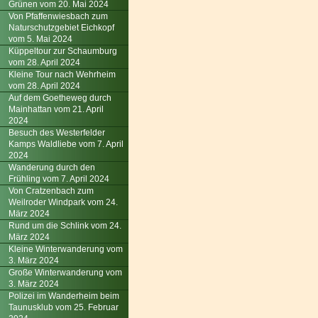
Grünen vom 20. Mai 2024
Von Pfaffenwiesbach zum
Naturschutzgebiet Eichkopf
vom 5. Mai 2024
Küppeltour zur Schaumburg
vom 28. April 2024
Kleine Tour nach Wehrheim
vom 28. April 2024
Auf dem Goetheweg durch
Mainhattan vom 21. April
2024
Besuch des Westerfelder
Kamps Waldliebe vom 7. April
2024
Wanderung durch den
Frühling vom 7. April 2024
Von Cratzenbach zum
Weilroder Windpark vom 24.
März 2024
Rund um die Schlink vom 24.
März 2024
Kleine Winterwanderung vom
3. März 2024
Große Winterwanderung vom
3. März 2024
Polizei im Wanderheim beim
Taunusklub vom 25. Februar