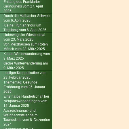
Entlang des Frankfurter
Grüngürtels vom 27. April
2025
Durch die Maibacher Schweiz
vom 6. April 2025
Kleine Frühjahrstour um
Treisberg vom 6. April 2025
Unterwegs im Wiesbachtal
vom 23. März 2025
Von Merzhausen zum Roten
Mönch vom 23. März 2025
Kleine Winterwanderung vom
9. März 2025
Große Winterwanderung am
9. März 2025
Lustiger Kreppelkaffee vom
23. Februar 2025
Thementag: Gesunde
Ernährung vom 26. Januar
2025
Eine halbe Hundertschaft bei
Neujahrswanderungen vom
12. Januar 2025
Auszeichnungs- und
Weihnachtsfeier beim
Taunusklub vom 8. Dezember
2024