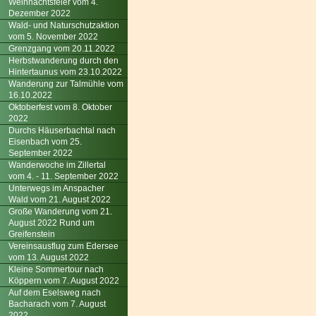
Weihnachtsfeier vom 4.
Dezember 2022
Wald- und Naturschutzaktion
vom 5. November 2022
Grenzgang vom 20.11.2022
Herbstwanderung durch den
Hintertaunus vom 23.10.2022
Wanderung zur Talmühle vom
16.10.2022
Oktoberfest vom 8. Oktober
2022
Durchs Häuserbachtal nach
Eisenbach vom 25.
September 2022
Wanderwoche im Zillertal
vom 4. - 11. September 2022
Unterwegs im Anspacher
Wald vom 21. August 2022
Große Wanderung vom 21.
August 2022 Rund um
Greifenstein
Vereinsausflug zum Edersee
vom 13. August 2022
Kleine Sommertour nach
Köppern vom 7. August 2022
Auf dem Eselsweg nach
Bacharach vom 7. August
2022