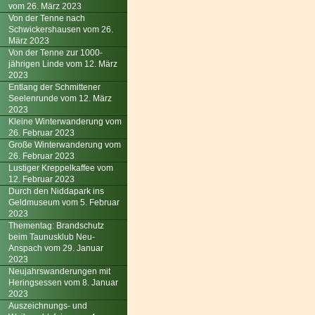
vom 26. März 2023
Von der Tenne nach
Schwickershausen vom 26.
März 2023
Von der Tenne zur 1000-
jährigen Linde vom 12. März
2023
Entlang der Schmittener
Seelenrunde vom 12. März
2023
Kleine Winterwanderung vom
26. Februar 2023
Große Winterwanderung vom
26. Februar 2023
Lustiger Kreppelkaffee vom
12. Februar 2023
Durch den Niddapark ins
Geldmuseum vom 5. Februar
2023
Thementag: Brandschutz
beim Taunusklub Neu-
Anspach vom 29. Januar
2023
Neujahrswanderungen mit
Heringsessen vom 8. Januar
2023
Auszeichnungs- und