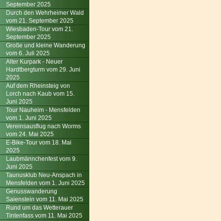
September 2025
Durch den Wehrheimer Wald
vom 21. September 2025
Wiesbaden-Tour vom 21.
September 2025
Große und kleine Wanderung
vom 6. Juli 2025
Alter Kurpark - Neuer
Hardtbergturm vom 29. Juni
2025
Auf dem Rheinsteig von
Lorch nach Kaub vom 15.
Juni 2025
Tour Nauheim - Mensfelden
vom 1. Juni 2025
Vereinsausflug nach Worms
vom 24. Mai 2025
E-Bike-Tour vom 18. Mai
2025
Laubmännchenfest vom 9.
Juni 2025
Taunusklub Neu-Anspach in
Mensfelden vom 1. Juni 2025
Genusswanderung
Saienstein vom 11. Mai 2025
Rund um das Wetterauer
Tintenfass vom 11. Mai 2025