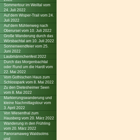
Sommertour im Weiltal vom
24. Juli 2022
Auf dem Wisper-Trail vom 24.
Juli 2022
Auf dem Mühlenweg nach
Oberursel vom 10. Juli 2022
Große Wanderung durch das
Wörsbachtal am 10. Juli 2022
Sonnenwendfeier vom 25.
Juni 2022
Laubmännchenfest 2022
Durch das Morgenbachtal
oder Rund um die Hardt vom
22. Mai 2022
Vom Gothischen Haus zum
Schlosspark vom 8. Mai 2022
Zu den Dietesheimer Seen
vom 8. Mai 2022
Markierungswanderung und
kleine Nachmittagstour vom
3. April 2022
Von Wiesenthal zum
Hausberg vom 20. März 2022
Wanderung in den Frühling
vom 20. März 2022
Panoramaweg Waldsolms
und