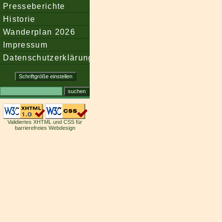
Presseberichte
Historie
Wanderplan 2026
Impressum
Datenschutzerklärung
Validiertes XHTML und CSS für
barrierefreies Webdesign