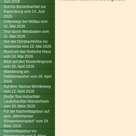
Juni 2026
Durchs Bizzenbachtal zur
Kapersburg vom 14. Juni
2026
Unterwegs bei Möttau vom
31. Mai 2026
Tour durch Wiesbaden vom
31. Mai 2026
Von der Dörsbachhöhe ins
Jammertal vom 10. Mai 2026
Rund um das Gotische Haus
vom 10. Mai 2026
Blick auf den Ebsdorfergrund
vom 26. April 2026
Wanderung am
Hattsteinweiher vom 26. April
2026
Auf dem Taunus-Wichtelweg
vom 12. April 2026
Große Tour Aubachtal-
Lauterbachtal-Wanderheim
vom 29. März 2026
Für die Nachmittagstour auf
dem „Wehrheimer
Klimaerlebnispfad“ vom 29.
März 2026
Nachmittagstour ins