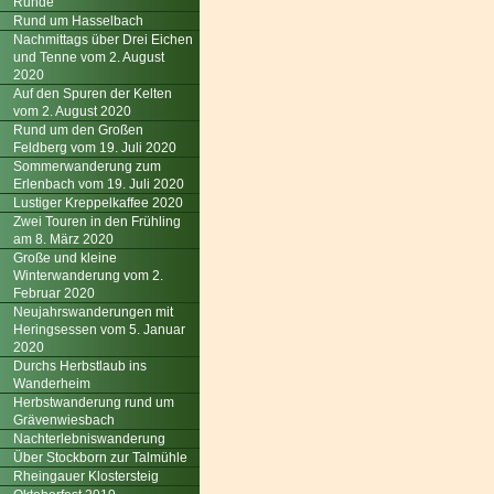
Runde
Rund um Hasselbach
Nachmittags über Drei Eichen
und Tenne vom 2. August
2020
Auf den Spuren der Kelten
vom 2. August 2020
Rund um den Großen
Feldberg vom 19. Juli 2020
Sommerwanderung zum
Erlenbach vom 19. Juli 2020
Lustiger Kreppelkaffee 2020
Zwei Touren in den Frühling
am 8. März 2020
Große und kleine
Winterwanderung vom 2.
Februar 2020
Neujahrswanderungen mit
Heringsessen vom 5. Januar
2020
Durchs Herbstlaub ins
Wanderheim
Herbstwanderung rund um
Grävenwiesbach
Nachterlebniswanderung
Über Stockborn zur Talmühle
Rheingauer Klostersteig