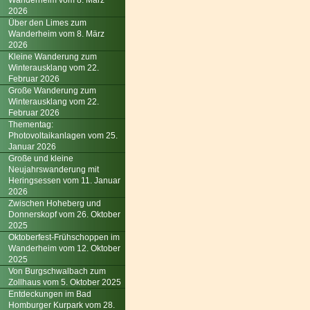
Wanderheim vom 8. März
2026
Über den Limes zum
Wanderheim vom 8. März
2026
Kleine Wanderung zum
Winterausklang vom 22.
Februar 2026
Große Wanderung zum
Winterausklang vom 22.
Februar 2026
Thementag:
Photovoltaikanlagen vom 25.
Januar 2026
Große und kleine
Neujahrswanderung mit
Heringsessen vom 11. Januar
2026
Zwischen Hoheberg und
Donnerskopf vom 26. Oktober
2025
Oktoberfest-Frühschoppen im
Wanderheim vom 12. Oktober
2025
Von Burgschwalbach zum
Zollhaus vom 5. Oktober 2025
Entdeckungen im Bad
Homburger Kurpark vom 28.