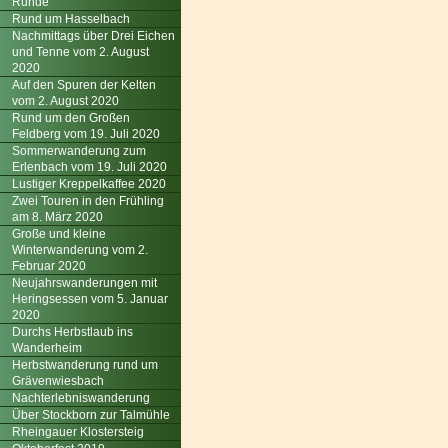
Runde
Rund um Hasselbach
Nachmittags über Drei Eichen
und Tenne vom 2. August
2020
Auf den Spuren der Kelten
vom 2. August 2020
Rund um den Großen
Feldberg vom 19. Juli 2020
Sommerwanderung zum
Erlenbach vom 19. Juli 2020
Lustiger Kreppelkaffee 2020
Zwei Touren in den Frühling
am 8. März 2020
Große und kleine
Winterwanderung vom 2.
Februar 2020
Neujahrswanderungen mit
Heringsessen vom 5. Januar
2020
Durchs Herbstlaub ins
Wanderheim
Herbstwanderung rund um
Grävenwiesbach
Nachterlebniswanderung
Über Stockborn zur Talmühle
Rheingauer Klostersteig