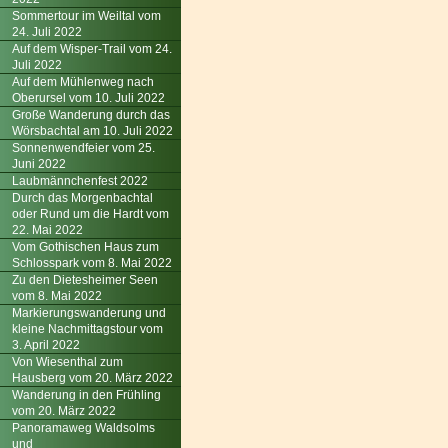
Sommertour im Weiltal vom
24. Juli 2022
Auf dem Wisper-Trail vom 24.
Juli 2022
Auf dem Mühlenweg nach
Oberursel vom 10. Juli 2022
Große Wanderung durch das
Wörsbachtal am 10. Juli 2022
Sonnenwendfeier vom 25.
Juni 2022
Laubmännchenfest 2022
Durch das Morgenbachtal
oder Rund um die Hardt vom
22. Mai 2022
Vom Gothischen Haus zum
Schlosspark vom 8. Mai 2022
Zu den Dietesheimer Seen
vom 8. Mai 2022
Markierungswanderung und
kleine Nachmittagstour vom
3. April 2022
Von Wiesenthal zum
Hausberg vom 20. März 2022
Wanderung in den Frühling
vom 20. März 2022
Panoramaweg Waldsolms
und