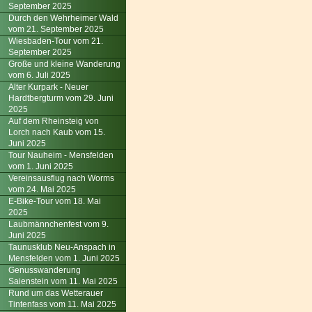
September 2025
Durch den Wehrheimer Wald
vom 21. September 2025
Wiesbaden-Tour vom 21.
September 2025
Große und kleine Wanderung
vom 6. Juli 2025
Alter Kurpark - Neuer
Hardtbergturm vom 29. Juni
2025
Auf dem Rheinsteig von
Lorch nach Kaub vom 15.
Juni 2025
Tour Nauheim - Mensfelden
vom 1. Juni 2025
Vereinsausflug nach Worms
vom 24. Mai 2025
E-Bike-Tour vom 18. Mai
2025
Laubmännchenfest vom 9.
Juni 2025
Taunusklub Neu-Anspach in
Mensfelden vom 1. Juni 2025
Genusswanderung
Saienstein vom 11. Mai 2025
Rund um das Wetterauer
Tintenfass vom 11. Mai 2025