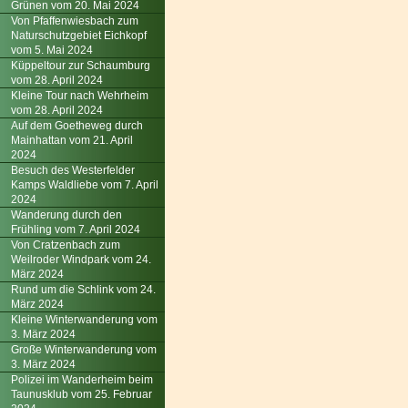
Grünen vom 20. Mai 2024
Von Pfaffenwiesbach zum
Naturschutzgebiet Eichkopf
vom 5. Mai 2024
Küppeltour zur Schaumburg
vom 28. April 2024
Kleine Tour nach Wehrheim
vom 28. April 2024
Auf dem Goetheweg durch
Mainhattan vom 21. April
2024
Besuch des Westerfelder
Kamps Waldliebe vom 7. April
2024
Wanderung durch den
Frühling vom 7. April 2024
Von Cratzenbach zum
Weilroder Windpark vom 24.
März 2024
Rund um die Schlink vom 24.
März 2024
Kleine Winterwanderung vom
3. März 2024
Große Winterwanderung vom
3. März 2024
Polizei im Wanderheim beim
Taunusklub vom 25. Februar