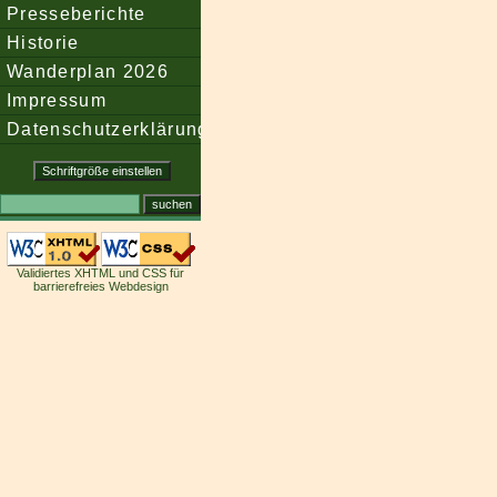
Presseberichte
Historie
Wanderplan 2026
Impressum
Datenschutzerklärung
Validiertes XHTML und CSS für
barrierefreies Webdesign