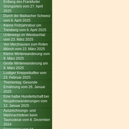
Entlang des Frankfurter
Grüngürtels vom 27. April
2025
Durch die Maibacher Schweiz
vom 6. April 2025
Kleine Frühjahrstour um
Treisberg vom 6. April 2025
Unterwegs im Wiesbachtal
vom 23. März 2025
Von Merzhausen zum Roten
Mönch vom 23. März 2025
Kleine Winterwanderung vom
9. März 2025
Große Winterwanderung am
9. März 2025
Lustiger Kreppelkaffee vom
23. Februar 2025
Thementag: Gesunde
Ernährung vom 26. Januar
2025
Eine halbe Hundertschaft bei
Neujahrswanderungen vom
12. Januar 2025
Auszeichnungs- und
Weihnachtsfeier beim
Taunusklub vom 8. Dezember
2024