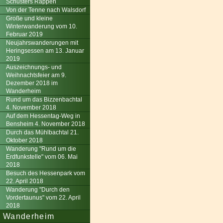
Schusters Rappen
Von der Tenne nach Walsdorf
Große und kleine
Winterwanderung vom 10.
Februar 2019
Neujahrswanderungen mit
Heringsessen am 13. Januar
2019
Auszeichnungs- und
Weihnachtsfeier am 9.
Dezember 2018 im
Wanderheim
Rund um das Bizzenbachtal
4. November 2018
Auf dem Hessentag-Weg in
Bensheim 4. November 2018
Durch das Mühlbachtal 21.
Oktober 2018
Wanderung "Rund um die
Erdfunkstelle" vom 06. Mai
2018
Besuch des Hessenpark vom
22. April 2018
Wanderung "Durch den
Vordertaunus" vom 22. April
2018
Wanderheim