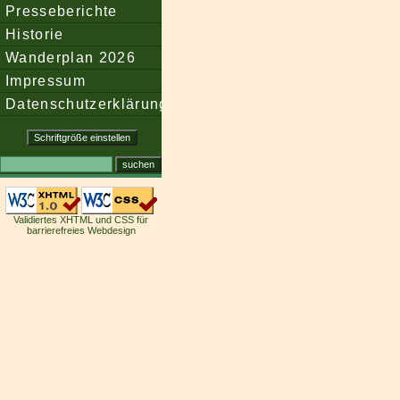
Presseberichte
Historie
Wanderplan 2026
Impressum
Datenschutzerklärung
Validiertes XHTML und CSS für
barrierefreies Webdesign