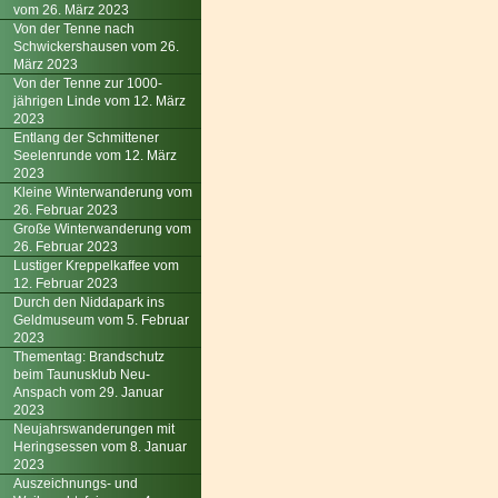
vom 26. März 2023
Von der Tenne nach
Schwickershausen vom 26.
März 2023
Von der Tenne zur 1000-
jährigen Linde vom 12. März
2023
Entlang der Schmittener
Seelenrunde vom 12. März
2023
Kleine Winterwanderung vom
26. Februar 2023
Große Winterwanderung vom
26. Februar 2023
Lustiger Kreppelkaffee vom
12. Februar 2023
Durch den Niddapark ins
Geldmuseum vom 5. Februar
2023
Thementag: Brandschutz
beim Taunusklub Neu-
Anspach vom 29. Januar
2023
Neujahrswanderungen mit
Heringsessen vom 8. Januar
2023
Auszeichnungs- und