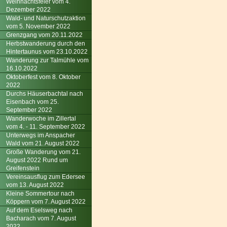
Weihnachtsfeier vom 4.
Dezember 2022
Wald- und Naturschutzaktion
vom 5. November 2022
Grenzgang vom 20.11.2022
Herbstwanderung durch den
Hintertaunus vom 23.10.2022
Wanderung zur Talmühle vom
16.10.2022
Oktoberfest vom 8. Oktober
2022
Durchs Häuserbachtal nach
Eisenbach vom 25.
September 2022
Wanderwoche im Zillertal
vom 4. - 11. September 2022
Unterwegs im Anspacher
Wald vom 21. August 2022
Große Wanderung vom 21.
August 2022 Rund um
Greifenstein
Vereinsausflug zum Edersee
vom 13. August 2022
Kleine Sommertour nach
Köppern vom 7. August 2022
Auf dem Eselsweg nach
Bacharach vom 7. August
2022