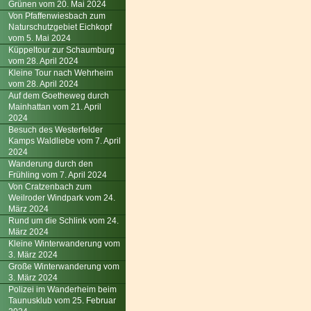
Grünen vom 20. Mai 2024
Von Pfaffenwiesbach zum
Naturschutzgebiet Eichkopf
vom 5. Mai 2024
Küppeltour zur Schaumburg
vom 28. April 2024
Kleine Tour nach Wehrheim
vom 28. April 2024
Auf dem Goetheweg durch
Mainhattan vom 21. April
2024
Besuch des Westerfelder
Kamps Waldliebe vom 7. April
2024
Wanderung durch den
Frühling vom 7. April 2024
Von Cratzenbach zum
Weilroder Windpark vom 24.
März 2024
Rund um die Schlink vom 24.
März 2024
Kleine Winterwanderung vom
3. März 2024
Große Winterwanderung vom
3. März 2024
Polizei im Wanderheim beim
Taunusklub vom 25. Februar