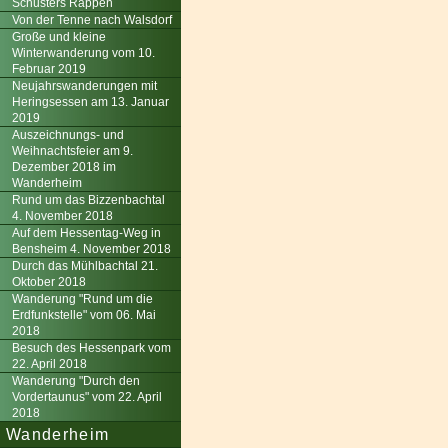
Schusters Rappen
Von der Tenne nach Walsdorf
Große und kleine
Winterwanderung vom 10.
Februar 2019
Neujahrswanderungen mit
Heringsessen am 13. Januar
2019
Auszeichnungs- und
Weihnachtsfeier am 9.
Dezember 2018 im
Wanderheim
Rund um das Bizzenbachtal
4. November 2018
Auf dem Hessentag-Weg in
Bensheim 4. November 2018
Durch das Mühlbachtal 21.
Oktober 2018
Wanderung "Rund um die
Erdfunkstelle" vom 06. Mai
2018
Besuch des Hessenpark vom
22. April 2018
Wanderung "Durch den
Vordertaunus" vom 22. April
2018
Wanderheim