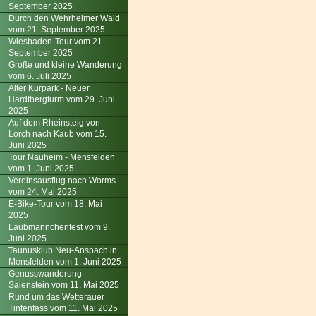
September 2025
Durch den Wehrheimer Wald
vom 21. September 2025
Wiesbaden-Tour vom 21.
September 2025
Große und kleine Wanderung
vom 6. Juli 2025
Alter Kurpark - Neuer
Hardtbergturm vom 29. Juni
2025
Auf dem Rheinsteig von
Lorch nach Kaub vom 15.
Juni 2025
Tour Nauheim - Mensfelden
vom 1. Juni 2025
Vereinsausflug nach Worms
vom 24. Mai 2025
E-Bike-Tour vom 18. Mai
2025
Laubmännchenfest vom 9.
Juni 2025
Taunusklub Neu-Anspach in
Mensfelden vom 1. Juni 2025
Genusswanderung
Saienstein vom 11. Mai 2025
Rund um das Wetterauer
Tintenfass vom 11. Mai 2025