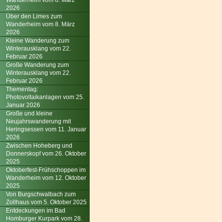
Wanderheim vom 8. März
2026
Über den Limes zum
Wanderheim vom 8. März
2026
Kleine Wanderung zum
Winterausklang vom 22.
Februar 2026
Große Wanderung zum
Winterausklang vom 22.
Februar 2026
Thementag:
Photovoltaikanlagen vom 25.
Januar 2026
Große und kleine
Neujahrswanderung mit
Heringsessen vom 11. Januar
2026
Zwischen Hoheberg und
Donnerskopf vom 26. Oktober
2025
Oktoberfest-Frühschoppen im
Wanderheim vom 12. Oktober
2025
Von Burgschwalbach zum
Zollhaus vom 5. Oktober 2025
Entdeckungen im Bad
Homburger Kurpark vom 28.