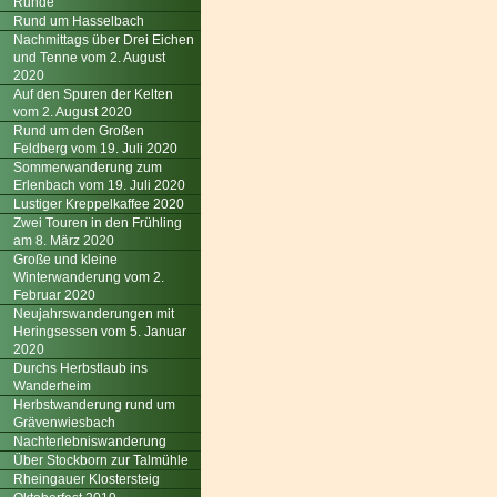
Runde
Rund um Hasselbach
Nachmittags über Drei Eichen
und Tenne vom 2. August
2020
Auf den Spuren der Kelten
vom 2. August 2020
Rund um den Großen
Feldberg vom 19. Juli 2020
Sommerwanderung zum
Erlenbach vom 19. Juli 2020
Lustiger Kreppelkaffee 2020
Zwei Touren in den Frühling
am 8. März 2020
Große und kleine
Winterwanderung vom 2.
Februar 2020
Neujahrswanderungen mit
Heringsessen vom 5. Januar
2020
Durchs Herbstlaub ins
Wanderheim
Herbstwanderung rund um
Grävenwiesbach
Nachterlebniswanderung
Über Stockborn zur Talmühle
Rheingauer Klostersteig