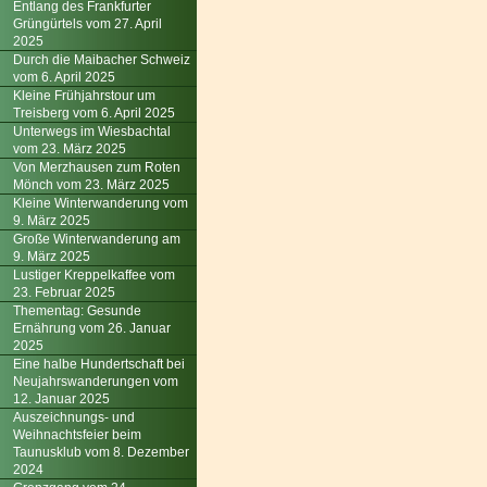
Entlang des Frankfurter
Grüngürtels vom 27. April
2025
Durch die Maibacher Schweiz
vom 6. April 2025
Kleine Frühjahrstour um
Treisberg vom 6. April 2025
Unterwegs im Wiesbachtal
vom 23. März 2025
Von Merzhausen zum Roten
Mönch vom 23. März 2025
Kleine Winterwanderung vom
9. März 2025
Große Winterwanderung am
9. März 2025
Lustiger Kreppelkaffee vom
23. Februar 2025
Thementag: Gesunde
Ernährung vom 26. Januar
2025
Eine halbe Hundertschaft bei
Neujahrswanderungen vom
12. Januar 2025
Auszeichnungs- und
Weihnachtsfeier beim
Taunusklub vom 8. Dezember
2024