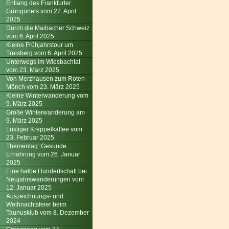
Entlang des Frankfurter
Grüngürtels vom 27. April
2025
Durch die Maibacher Schweiz
vom 6. April 2025
Kleine Frühjahrstour um
Treisberg vom 6. April 2025
Unterwegs im Wiesbachtal
vom 23. März 2025
Von Merzhausen zum Roten
Mönch vom 23. März 2025
Kleine Winterwanderung vom
9. März 2025
Große Winterwanderung am
9. März 2025
Lustiger Kreppelkaffee vom
23. Februar 2025
Thementag: Gesunde
Ernährung vom 26. Januar
2025
Eine halbe Hundertschaft bei
Neujahrswanderungen vom
12. Januar 2025
Auszeichnungs- und
Weihnachtsfeier beim
Taunusklub vom 8. Dezember
2024