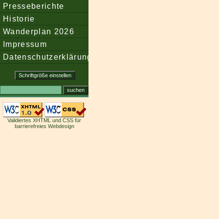
Presseberichte
Historie
Wanderplan 2026
Impressum
Datenschutzerklärung
Validiertes XHTML und CSS für
barrierefreies Webdesign