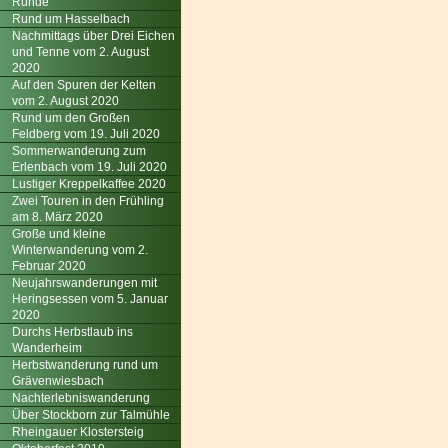
Runde
Rund um Hasselbach
Nachmittags über Drei Eichen
und Tenne vom 2. August
2020
Auf den Spuren der Kelten
vom 2. August 2020
Rund um den Großen
Feldberg vom 19. Juli 2020
Sommerwanderung zum
Erlenbach vom 19. Juli 2020
Lustiger Kreppelkaffee 2020
Zwei Touren in den Frühling
am 8. März 2020
Große und kleine
Winterwanderung vom 2.
Februar 2020
Neujahrswanderungen mit
Heringsessen vom 5. Januar
2020
Durchs Herbstlaub ins
Wanderheim
Herbstwanderung rund um
Grävenwiesbach
Nachterlebniswanderung
Über Stockborn zur Talmühle
Rheingauer Klostersteig