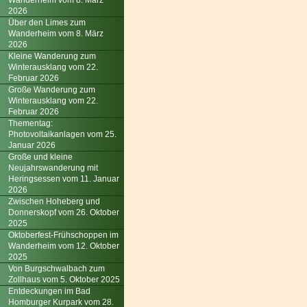
Wanderheim vom 8. März
2026
Über den Limes zum
Wanderheim vom 8. März
2026
Kleine Wanderung zum
Winterausklang vom 22.
Februar 2026
Große Wanderung zum
Winterausklang vom 22.
Februar 2026
Thementag:
Photovoltaikanlagen vom 25.
Januar 2026
Große und kleine
Neujahrswanderung mit
Heringsessen vom 11. Januar
2026
Zwischen Hoheberg und
Donnerskopf vom 26. Oktober
2025
Oktoberfest-Frühschoppen im
Wanderheim vom 12. Oktober
2025
Von Burgschwalbach zum
Zollhaus vom 5. Oktober 2025
Entdeckungen im Bad
Homburger Kurpark vom 28.