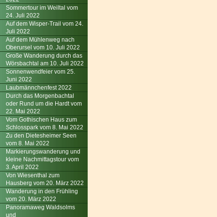
Sommertour im Weiltal vom
24. Juli 2022
Auf dem Wisper-Trail vom 24.
Juli 2022
Auf dem Mühlenweg nach
Oberursel vom 10. Juli 2022
Große Wanderung durch das
Wörsbachtal am 10. Juli 2022
Sonnenwendfeier vom 25.
Juni 2022
Laubmännchenfest 2022
Durch das Morgenbachtal
oder Rund um die Hardt vom
22. Mai 2022
Vom Gothischen Haus zum
Schlosspark vom 8. Mai 2022
Zu den Dietesheimer Seen
vom 8. Mai 2022
Markierungswanderung und
kleine Nachmittagstour vom
3. April 2022
Von Wiesenthal zum
Hausberg vom 20. März 2022
Wanderung in den Frühling
vom 20. März 2022
Panoramaweg Waldsolms
und