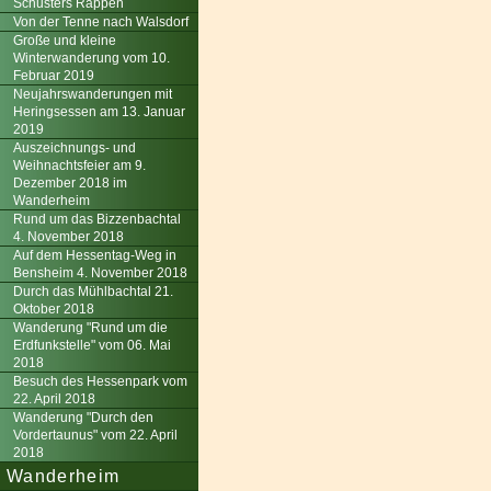
Schusters Rappen
Von der Tenne nach Walsdorf
Große und kleine
Winterwanderung vom 10.
Februar 2019
Neujahrswanderungen mit
Heringsessen am 13. Januar
2019
Auszeichnungs- und
Weihnachtsfeier am 9.
Dezember 2018 im
Wanderheim
Rund um das Bizzenbachtal
4. November 2018
Auf dem Hessentag-Weg in
Bensheim 4. November 2018
Durch das Mühlbachtal 21.
Oktober 2018
Wanderung "Rund um die
Erdfunkstelle" vom 06. Mai
2018
Besuch des Hessenpark vom
22. April 2018
Wanderung "Durch den
Vordertaunus" vom 22. April
2018
Wanderheim