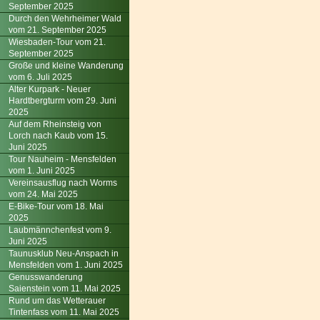
September 2025
Durch den Wehrheimer Wald
vom 21. September 2025
Wiesbaden-Tour vom 21.
September 2025
Große und kleine Wanderung
vom 6. Juli 2025
Alter Kurpark - Neuer
Hardtbergturm vom 29. Juni
2025
Auf dem Rheinsteig von
Lorch nach Kaub vom 15.
Juni 2025
Tour Nauheim - Mensfelden
vom 1. Juni 2025
Vereinsausflug nach Worms
vom 24. Mai 2025
E-Bike-Tour vom 18. Mai
2025
Laubmännchenfest vom 9.
Juni 2025
Taunusklub Neu-Anspach in
Mensfelden vom 1. Juni 2025
Genusswanderung
Saienstein vom 11. Mai 2025
Rund um das Wetterauer
Tintenfass vom 11. Mai 2025