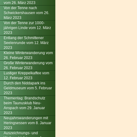
vom 26. März 2023
Von der Tenne nach
Schwickershausen vom 26.
März 2023
Von der Tenne zur 1000-
jährigen Linde vom 12. März
2023
Entlang der Schmittener
Seelenrunde vom 12. März
2023
Kleine Winterwanderung vom
26. Februar 2023
Große Winterwanderung vom
26. Februar 2023
Lustiger Kreppelkaffee vom
12. Februar 2023
Durch den Niddapark ins
Geldmuseum vom 5. Februar
2023
Thementag: Brandschutz
beim Taunusklub Neu-
Anspach vom 29. Januar
2023
Neujahrswanderungen mit
Heringsessen vom 8. Januar
2023
Auszeichnungs- und