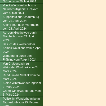
Grünen vom 20. Mai 2024
Von Pfaffenwiesbach zum
Naturschutzgebiet Eichkopf
vom 5. Mai 2024
Küppeltour zur Schaumburg
vom 28. April 2024
Kleine Tour nach Wehrheim
vom 28. April 2024
Auf dem Goetheweg durch
Mainhattan vom 21. April
2024
Besuch des Westerfelder
Kamps Waldliebe vom 7. April
2024
Wanderung durch den
Frühling vom 7. April 2024
Von Cratzenbach zum
Weilroder Windpark vom 24.
März 2024
Rund um die Schlink vom 24.
März 2024
Kleine Winterwanderung vom
3. März 2024
Große Winterwanderung vom
3. März 2024
Polizei im Wanderheim beim
Taunusklub vom 25. Februar