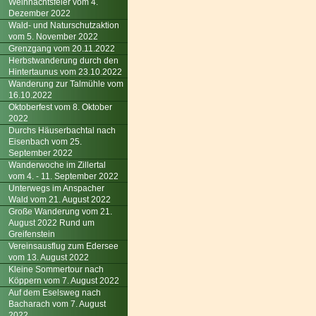
Weihnachtsfeier vom 4.
Dezember 2022
Wald- und Naturschutzaktion
vom 5. November 2022
Grenzgang vom 20.11.2022
Herbstwanderung durch den
Hintertaunus vom 23.10.2022
Wanderung zur Talmühle vom
16.10.2022
Oktoberfest vom 8. Oktober
2022
Durchs Häuserbachtal nach
Eisenbach vom 25.
September 2022
Wanderwoche im Zillertal
vom 4. - 11. September 2022
Unterwegs im Anspacher
Wald vom 21. August 2022
Große Wanderung vom 21.
August 2022 Rund um
Greifenstein
Vereinsausflug zum Edersee
vom 13. August 2022
Kleine Sommertour nach
Köppern vom 7. August 2022
Auf dem Eselsweg nach
Bacharach vom 7. August
2022