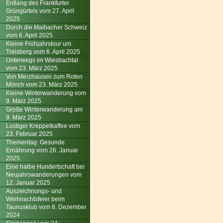
Entlang des Frankfurter
Grüngürtels vom 27. April
2025
Durch die Maibacher Schweiz
vom 6. April 2025
Kleine Frühjahrstour um
Treisberg vom 6. April 2025
Unterwegs im Wiesbachtal
vom 23. März 2025
Von Merzhausen zum Roten
Mönch vom 23. März 2025
Kleine Winterwanderung vom
9. März 2025
Große Winterwanderung am
9. März 2025
Lustiger Kreppelkaffee vom
23. Februar 2025
Thementag: Gesunde
Ernährung vom 26. Januar
2025
Eine halbe Hundertschaft bei
Neujahrswanderungen vom
12. Januar 2025
Auszeichnungs- und
Weihnachtsfeier beim
Taunusklub vom 8. Dezember
2024