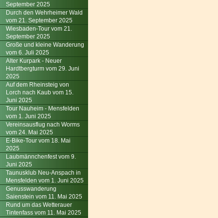
September 2025
Durch den Wehrheimer Wald
vom 21. September 2025
Wiesbaden-Tour vom 21.
September 2025
Große und kleine Wanderung
vom 6. Juli 2025
Alter Kurpark - Neuer
Hardtbergturm vom 29. Juni
2025
Auf dem Rheinsteig von
Lorch nach Kaub vom 15.
Juni 2025
Tour Nauheim - Mensfelden
vom 1. Juni 2025
Vereinsausflug nach Worms
vom 24. Mai 2025
E-Bike-Tour vom 18. Mai
2025
Laubmännchenfest vom 9.
Juni 2025
Taunusklub Neu-Anspach in
Mensfelden vom 1. Juni 2025
Genusswanderung
Saienstein vom 11. Mai 2025
Rund um das Wetterauer
Tintenfass vom 11. Mai 2025