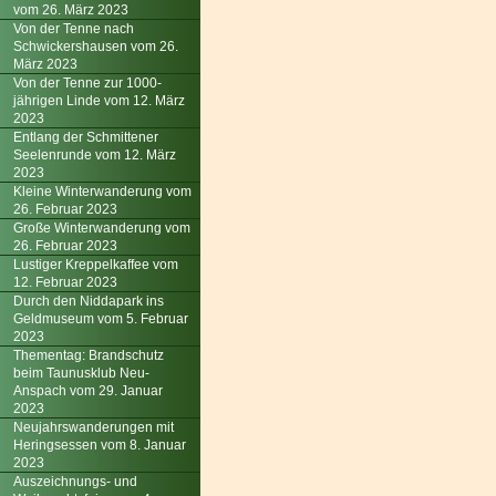
vom 26. März 2023
Von der Tenne nach
Schwickershausen vom 26.
März 2023
Von der Tenne zur 1000-
jährigen Linde vom 12. März
2023
Entlang der Schmittener
Seelenrunde vom 12. März
2023
Kleine Winterwanderung vom
26. Februar 2023
Große Winterwanderung vom
26. Februar 2023
Lustiger Kreppelkaffee vom
12. Februar 2023
Durch den Niddapark ins
Geldmuseum vom 5. Februar
2023
Thementag: Brandschutz
beim Taunusklub Neu-
Anspach vom 29. Januar
2023
Neujahrswanderungen mit
Heringsessen vom 8. Januar
2023
Auszeichnungs- und