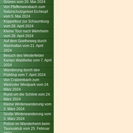
Grünen vom 20. Mai 2024
Von Pfaffenwiesbach zum
Naturschutzgebiet Eichkopf
vom 5. Mai 2024
Küppeltour zur Schaumburg
vom 28. April 2024
Kleine Tour nach Wehrheim
vom 28. April 2024
Auf dem Goetheweg durch
Mainhattan vom 21. April
2024
Besuch des Westerfelder
Kamps Waldliebe vom 7. April
2024
Wanderung durch den
Frühling vom 7. April 2024
Von Cratzenbach zum
Weilroder Windpark vom 24.
März 2024
Rund um die Schlink vom 24.
März 2024
Kleine Winterwanderung vom
3. März 2024
Große Winterwanderung vom
3. März 2024
Polizei im Wanderheim beim
Taunusklub vom 25. Februar