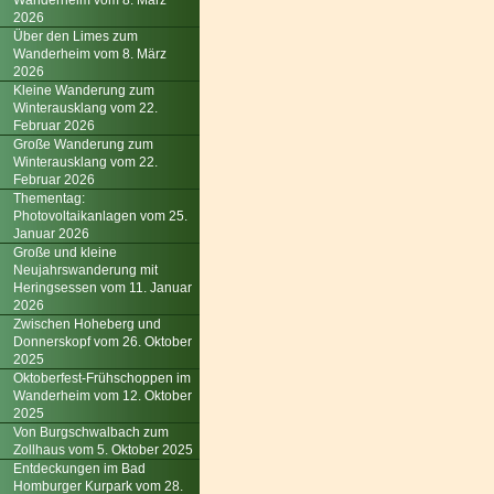
Wanderheim vom 8. März
2026
Über den Limes zum
Wanderheim vom 8. März
2026
Kleine Wanderung zum
Winterausklang vom 22.
Februar 2026
Große Wanderung zum
Winterausklang vom 22.
Februar 2026
Thementag:
Photovoltaikanlagen vom 25.
Januar 2026
Große und kleine
Neujahrswanderung mit
Heringsessen vom 11. Januar
2026
Zwischen Hoheberg und
Donnerskopf vom 26. Oktober
2025
Oktoberfest-Frühschoppen im
Wanderheim vom 12. Oktober
2025
Von Burgschwalbach zum
Zollhaus vom 5. Oktober 2025
Entdeckungen im Bad
Homburger Kurpark vom 28.