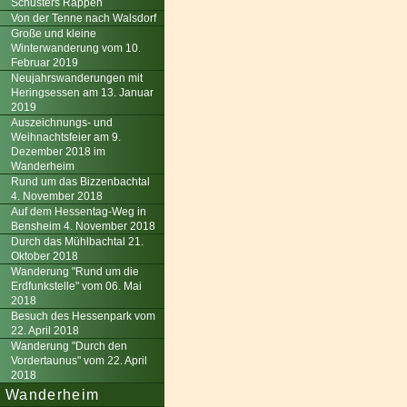
Schusters Rappen
Von der Tenne nach Walsdorf
Große und kleine
Winterwanderung vom 10.
Februar 2019
Neujahrswanderungen mit
Heringsessen am 13. Januar
2019
Auszeichnungs- und
Weihnachtsfeier am 9.
Dezember 2018 im
Wanderheim
Rund um das Bizzenbachtal
4. November 2018
Auf dem Hessentag-Weg in
Bensheim 4. November 2018
Durch das Mühlbachtal 21.
Oktober 2018
Wanderung "Rund um die
Erdfunkstelle" vom 06. Mai
2018
Besuch des Hessenpark vom
22. April 2018
Wanderung "Durch den
Vordertaunus" vom 22. April
2018
Wanderheim