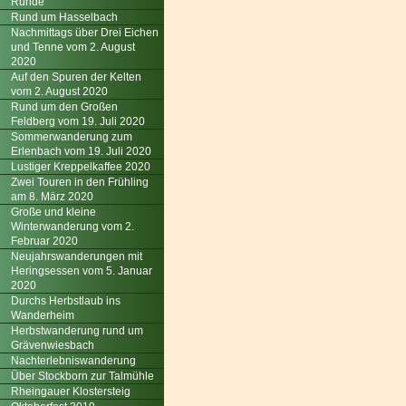
Runde
Rund um Hasselbach
Nachmittags über Drei Eichen
und Tenne vom 2. August
2020
Auf den Spuren der Kelten
vom 2. August 2020
Rund um den Großen
Feldberg vom 19. Juli 2020
Sommerwanderung zum
Erlenbach vom 19. Juli 2020
Lustiger Kreppelkaffee 2020
Zwei Touren in den Frühling
am 8. März 2020
Große und kleine
Winterwanderung vom 2.
Februar 2020
Neujahrswanderungen mit
Heringsessen vom 5. Januar
2020
Durchs Herbstlaub ins
Wanderheim
Herbstwanderung rund um
Grävenwiesbach
Nachterlebniswanderung
Über Stockborn zur Talmühle
Rheingauer Klostersteig