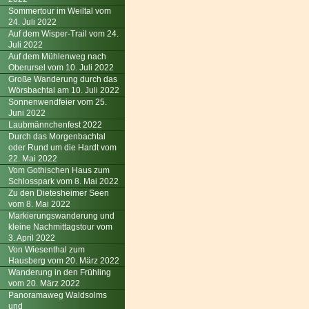
Sommertour im Weiltal vom
24. Juli 2022
Auf dem Wisper-Trail vom 24.
Juli 2022
Auf dem Mühlenweg nach
Oberursel vom 10. Juli 2022
Große Wanderung durch das
Wörsbachtal am 10. Juli 2022
Sonnenwendfeier vom 25.
Juni 2022
Laubmännchenfest 2022
Durch das Morgenbachtal
oder Rund um die Hardt vom
22. Mai 2022
Vom Gothischen Haus zum
Schlosspark vom 8. Mai 2022
Zu den Dietesheimer Seen
vom 8. Mai 2022
Markierungswanderung und
kleine Nachmittagstour vom
3. April 2022
Von Wiesenthal zum
Hausberg vom 20. März 2022
Wanderung in den Frühling
vom 20. März 2022
Panoramaweg Waldsolms
und