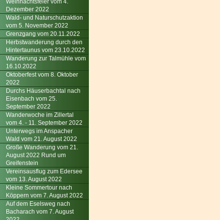
Weihnachtsfeier vom 4.
Dezember 2022
Wald- und Naturschutzaktion
vom 5. November 2022
Grenzgang vom 20.11.2022
Herbstwanderung durch den
Hintertaunus vom 23.10.2022
Wanderung zur Talmühle vom
16.10.2022
Oktoberfest vom 8. Oktober
2022
Durchs Häuserbachtal nach
Eisenbach vom 25.
September 2022
Wanderwoche im Zillertal
vom 4. - 11. September 2022
Unterwegs im Anspacher
Wald vom 21. August 2022
Große Wanderung vom 21.
August 2022 Rund um
Greifenstein
Vereinsausflug zum Edersee
vom 13. August 2022
Kleine Sommertour nach
Köppern vom 7. August 2022
Auf dem Eselsweg nach
Bacharach vom 7. August
2022