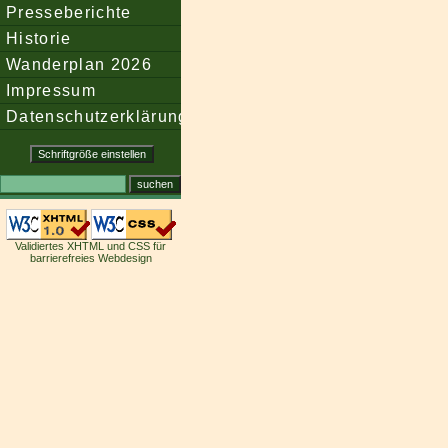
Presseberichte
Historie
Wanderplan 2026
Impressum
Datenschutzerklärung
Validiertes XHTML und CSS für
barrierefreies Webdesign