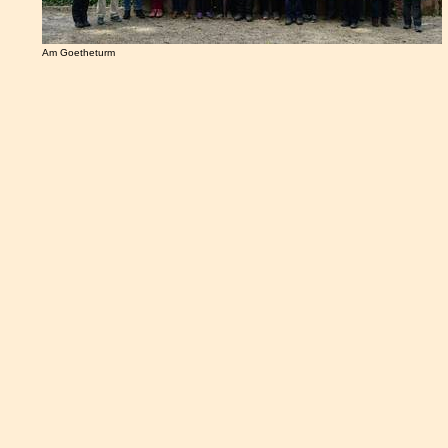
Am Goetheturm