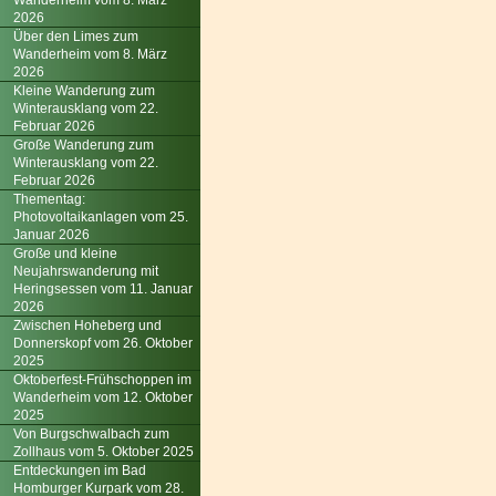
Wanderheim vom 8. März
2026
Über den Limes zum
Wanderheim vom 8. März
2026
Kleine Wanderung zum
Winterausklang vom 22.
Februar 2026
Große Wanderung zum
Winterausklang vom 22.
Februar 2026
Thementag:
Photovoltaikanlagen vom 25.
Januar 2026
Große und kleine
Neujahrswanderung mit
Heringsessen vom 11. Januar
2026
Zwischen Hoheberg und
Donnerskopf vom 26. Oktober
2025
Oktoberfest-Frühschoppen im
Wanderheim vom 12. Oktober
2025
Von Burgschwalbach zum
Zollhaus vom 5. Oktober 2025
Entdeckungen im Bad
Homburger Kurpark vom 28.