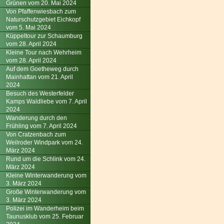
Grünen vom 20. Mai 2024
Von Pfaffenwiesbach zum
Naturschutzgebiet Eichkopf
vom 5. Mai 2024
Küppeltour zur Schaumburg
vom 28. April 2024
Kleine Tour nach Wehrheim
vom 28. April 2024
Auf dem Goetheweg durch
Mainhattan vom 21. April
2024
Besuch des Westerfelder
Kamps Waldliebe vom 7. April
2024
Wanderung durch den
Frühling vom 7. April 2024
Von Cratzenbach zum
Weilroder Windpark vom 24.
März 2024
Rund um die Schlink vom 24.
März 2024
Kleine Winterwanderung vom
3. März 2024
Große Winterwanderung vom
3. März 2024
Polizei im Wanderheim beim
Taunusklub vom 25. Februar