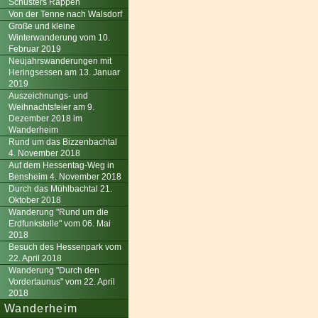
Schusters Rappen
Von der Tenne nach Walsdorf
Große und kleine
Winterwanderung vom 10.
Februar 2019
Neujahrswanderungen mit
Heringsessen am 13. Januar
2019
Auszeichnungs- und
Weihnachtsfeier am 9.
Dezember 2018 im
Wanderheim
Rund um das Bizzenbachtal
4. November 2018
Auf dem Hessentag-Weg in
Bensheim 4. November 2018
Durch das Mühlbachtal 21.
Oktober 2018
Wanderung "Rund um die
Erdfunkstelle" vom 06. Mai
2018
Besuch des Hessenpark vom
22. April 2018
Wanderung "Durch den
Vordertaunus" vom 22. April
2018
Wanderheim