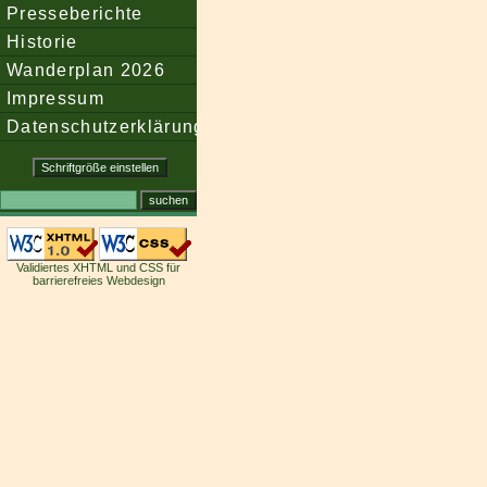
Presseberichte
Historie
Wanderplan 2026
Impressum
Datenschutzerklärung
Validiertes XHTML und CSS für
barrierefreies Webdesign