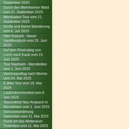
September 2025
Durch den Wehrheimer Wald
vom 21. September 2025
Wiesbaden-Tour vom 21.
September 2025
Große und kleine Wanderung
vom 6. Juli 2025
Alter Kurpark - Neuer
Hardtbergturm vom 29. Juni
2025
Auf dem Rheinsteig von
Lorch nach Kaub vom 15.
Juni 2025
Tour Nauheim - Mensfelden
vom 1. Juni 2025
Vereinsausflug nach Worms
vom 24. Mai 2025
E-Bike-Tour vom 18. Mai
2025
Laubmännchenfest vom 9.
Juni 2025
Taunusklub Neu-Anspach in
Mensfelden vom 1. Juni 2025
Genusswanderung
Saienstein vom 11. Mai 2025
Rund um das Wetterauer
Tintenfass vom 11. Mai 2025