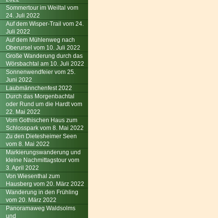
Sommertour im Weiltal vom
24. Juli 2022
Auf dem Wisper-Trail vom 24.
Juli 2022
Auf dem Mühlenweg nach
Oberursel vom 10. Juli 2022
Große Wanderung durch das
Wörsbachtal am 10. Juli 2022
Sonnenwendfeier vom 25.
Juni 2022
Laubmännchenfest 2022
Durch das Morgenbachtal
oder Rund um die Hardt vom
22. Mai 2022
Vom Gothischen Haus zum
Schlosspark vom 8. Mai 2022
Zu den Dietesheimer Seen
vom 8. Mai 2022
Markierungswanderung und
kleine Nachmittagstour vom
3. April 2022
Von Wiesenthal zum
Hausberg vom 20. März 2022
Wanderung in den Frühling
vom 20. März 2022
Panoramaweg Waldsolms
und