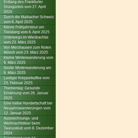
Entlang des Frankfurter
Grüngürtels vom 27. April
2025
Durch die Maibacher Schweiz
vom 6. April 2025
Kleine Frühjahrstour um
Treisberg vom 6. April 2025
Unterwegs im Wiesbachtal
vom 23. März 2025
Von Merzhausen zum Roten
Mönch vom 23. März 2025
Kleine Winterwanderung vom
9. März 2025
Große Winterwanderung am
9. März 2025
Lustiger Kreppelkaffee vom
23. Februar 2025
Thementag: Gesunde
Ernährung vom 26. Januar
2025
Eine halbe Hundertschaft bei
Neujahrswanderungen vom
12. Januar 2025
Auszeichnungs- und
Weihnachtsfeier beim
Taunusklub vom 8. Dezember
2024