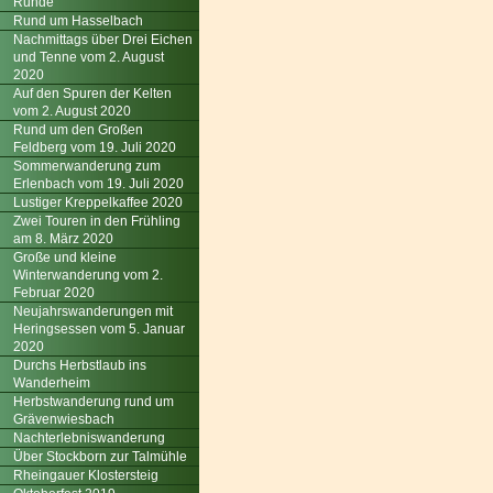
Runde
Rund um Hasselbach
Nachmittags über Drei Eichen
und Tenne vom 2. August
2020
Auf den Spuren der Kelten
vom 2. August 2020
Rund um den Großen
Feldberg vom 19. Juli 2020
Sommerwanderung zum
Erlenbach vom 19. Juli 2020
Lustiger Kreppelkaffee 2020
Zwei Touren in den Frühling
am 8. März 2020
Große und kleine
Winterwanderung vom 2.
Februar 2020
Neujahrswanderungen mit
Heringsessen vom 5. Januar
2020
Durchs Herbstlaub ins
Wanderheim
Herbstwanderung rund um
Grävenwiesbach
Nachterlebniswanderung
Über Stockborn zur Talmühle
Rheingauer Klostersteig