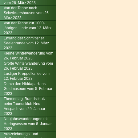
vom 26. März 2023
Von der Tenne nach
Schwickershausen vom 26.
März 2023
Von der Tenne zur 1000-
jährigen Linde vom 12. März
2023
Entlang der Schmittener
Seelenrunde vom 12. März
2023
Kleine Winterwanderung vom
26. Februar 2023
Große Winterwanderung vom
26. Februar 2023
Lustiger Kreppelkaffee vom
12. Februar 2023
Durch den Niddapark ins
Geldmuseum vom 5. Februar
2023
Thementag: Brandschutz
beim Taunusklub Neu-
Anspach vom 29. Januar
2023
Neujahrswanderungen mit
Heringsessen vom 8. Januar
2023
Auszeichnungs- und