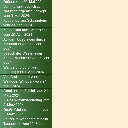
Grünen vom 20. Mai 2024
Von Pfaffenwiesbach zum
Naturschutzgebiet Eichkopf
vom 5. Mai 2024
Küppeltour zur Schaumburg
vom 28. April 2024
Kleine Tour nach Wehrheim
vom 28. April 2024
Auf dem Goetheweg durch
Mainhattan vom 21. April
2024
Besuch des Westerfelder
Kamps Waldliebe vom 7. April
2024
Wanderung durch den
Frühling vom 7. April 2024
Von Cratzenbach zum
Weilroder Windpark vom 24.
März 2024
Rund um die Schlink vom 24.
März 2024
Kleine Winterwanderung vom
3. März 2024
Große Winterwanderung vom
3. März 2024
Polizei im Wanderheim beim
Taunusklub vom 25. Februar