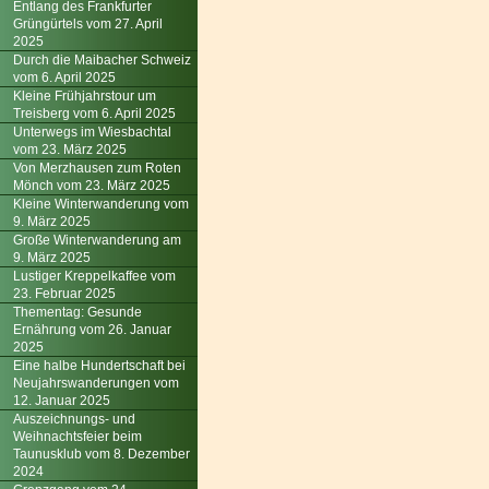
Entlang des Frankfurter
Grüngürtels vom 27. April
2025
Durch die Maibacher Schweiz
vom 6. April 2025
Kleine Frühjahrstour um
Treisberg vom 6. April 2025
Unterwegs im Wiesbachtal
vom 23. März 2025
Von Merzhausen zum Roten
Mönch vom 23. März 2025
Kleine Winterwanderung vom
9. März 2025
Große Winterwanderung am
9. März 2025
Lustiger Kreppelkaffee vom
23. Februar 2025
Thementag: Gesunde
Ernährung vom 26. Januar
2025
Eine halbe Hundertschaft bei
Neujahrswanderungen vom
12. Januar 2025
Auszeichnungs- und
Weihnachtsfeier beim
Taunusklub vom 8. Dezember
2024