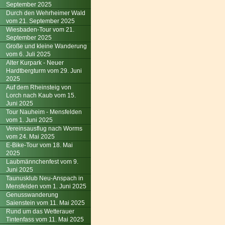
September 2025
Durch den Wehrheimer Wald
vom 21. September 2025
Wiesbaden-Tour vom 21.
September 2025
Große und kleine Wanderung
vom 6. Juli 2025
Alter Kurpark - Neuer
Hardtbergturm vom 29. Juni
2025
Auf dem Rheinsteig von
Lorch nach Kaub vom 15.
Juni 2025
Tour Nauheim - Mensfelden
vom 1. Juni 2025
Vereinsausflug nach Worms
vom 24. Mai 2025
E-Bike-Tour vom 18. Mai
2025
Laubmännchenfest vom 9.
Juni 2025
Taunusklub Neu-Anspach in
Mensfelden vom 1. Juni 2025
Genusswanderung
Saienstein vom 11. Mai 2025
Rund um das Wetterauer
Tintenfass vom 11. Mai 2025