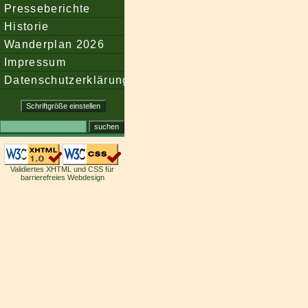
Presseberichte
Historie
Wanderplan 2026
Impressum
Datenschutzerklärung
Validiertes XHTML und CSS für
barrierefreies Webdesign