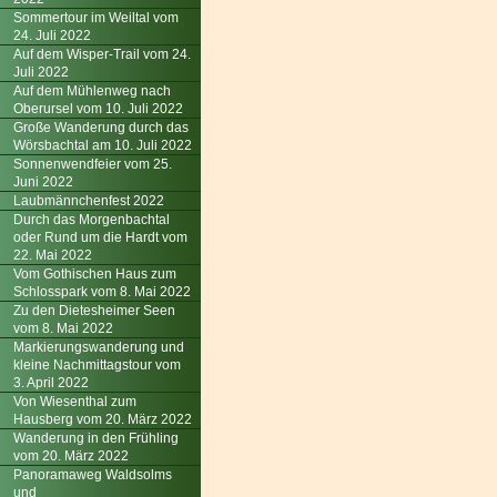
Sommertour im Weiltal vom
24. Juli 2022
Auf dem Wisper-Trail vom 24.
Juli 2022
Auf dem Mühlenweg nach
Oberursel vom 10. Juli 2022
Große Wanderung durch das
Wörsbachtal am 10. Juli 2022
Sonnenwendfeier vom 25.
Juni 2022
Laubmännchenfest 2022
Durch das Morgenbachtal
oder Rund um die Hardt vom
22. Mai 2022
Vom Gothischen Haus zum
Schlosspark vom 8. Mai 2022
Zu den Dietesheimer Seen
vom 8. Mai 2022
Markierungswanderung und
kleine Nachmittagstour vom
3. April 2022
Von Wiesenthal zum
Hausberg vom 20. März 2022
Wanderung in den Frühling
vom 20. März 2022
Panoramaweg Waldsolms
und