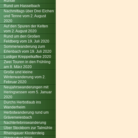
Runde
Rund um Hasselbach
Nachmittags über Drei Eichen
und Tenne vom 2. August
2020
Auf den Spuren der Kelten
vom 2. August 2020
Rund um den Großen
Feldberg vom 19. Juli 2020
Sommerwanderung zum
Erlenbach vom 19. Juli 2020
Lustiger Kreppelkaffee 2020
Zwei Touren in den Frühling
am 8. März 2020
Große und kleine
Winterwanderung vom 2.
Februar 2020
Neujahrswanderungen mit
Heringsessen vom 5. Januar
2020
Durchs Herbstlaub ins
Wanderheim
Herbstwanderung rund um
Grävenwiesbach
Nachterlebniswanderung
Über Stockborn zur Talmühle
Rheingauer Klostersteig