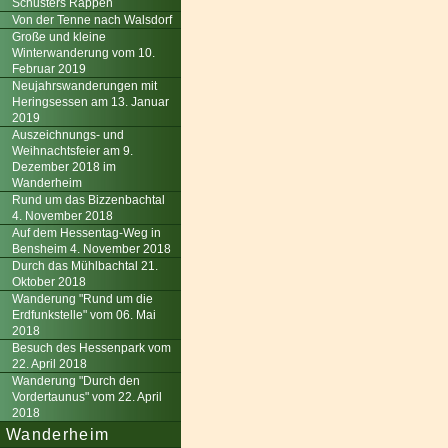
Schusters Rappen
Von der Tenne nach Walsdorf
Große und kleine
Winterwanderung vom 10.
Februar 2019
Neujahrswanderungen mit
Heringsessen am 13. Januar
2019
Auszeichnungs- und
Weihnachtsfeier am 9.
Dezember 2018 im
Wanderheim
Rund um das Bizzenbachtal
4. November 2018
Auf dem Hessentag-Weg in
Bensheim 4. November 2018
Durch das Mühlbachtal 21.
Oktober 2018
Wanderung "Rund um die
Erdfunkstelle" vom 06. Mai
2018
Besuch des Hessenpark vom
22. April 2018
Wanderung "Durch den
Vordertaunus" vom 22. April
2018
Wanderheim