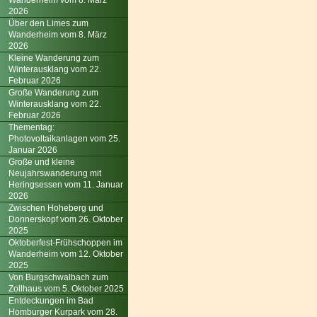
Wanderheim vom 8. März
2026
Über den Limes zum
Wanderheim vom 8. März
2026
Kleine Wanderung zum
Winterausklang vom 22.
Februar 2026
Große Wanderung zum
Winterausklang vom 22.
Februar 2026
Thementag:
Photovoltaikanlagen vom 25.
Januar 2026
Große und kleine
Neujahrswanderung mit
Heringsessen vom 11. Januar
2026
Zwischen Hoheberg und
Donnerskopf vom 26. Oktober
2025
Oktoberfest-Frühschoppen im
Wanderheim vom 12. Oktober
2025
Von Burgschwalbach zum
Zollhaus vom 5. Oktober 2025
Entdeckungen im Bad
Homburger Kurpark vom 28.