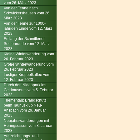
vom 26. März 2023
Von der Tenne nach
Schwickershausen vom 26.
März 2023
Von der Tenne zur 1000-
jährigen Linde vom 12. März
2023
Entlang der Schmittener
Seelenrunde vom 12. März
2023
Kleine Winterwanderung vom
26. Februar 2023
Große Winterwanderung vom
26. Februar 2023
Lustiger Kreppelkaffee vom
12. Februar 2023
Durch den Niddapark ins
Geldmuseum vom 5. Februar
2023
Thementag: Brandschutz
beim Taunusklub Neu-
Anspach vom 29. Januar
2023
Neujahrswanderungen mit
Heringsessen vom 8. Januar
2023
Auszeichnungs- und