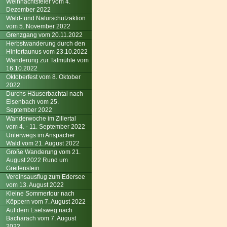
Weihnachtsfeier vom 4.
Dezember 2022
Wald- und Naturschutzaktion
vom 5. November 2022
Grenzgang vom 20.11.2022
Herbstwanderung durch den
Hintertaunus vom 23.10.2022
Wanderung zur Talmühle vom
16.10.2022
Oktoberfest vom 8. Oktober
2022
Durchs Häuserbachtal nach
Eisenbach vom 25.
September 2022
Wanderwoche im Zillertal
vom 4. - 11. September 2022
Unterwegs im Anspacher
Wald vom 21. August 2022
Große Wanderung vom 21.
August 2022 Rund um
Greifenstein
Vereinsausflug zum Edersee
vom 13. August 2022
Kleine Sommertour nach
Köppern vom 7. August 2022
Auf dem Eselsweg nach
Bacharach vom 7. August
2022