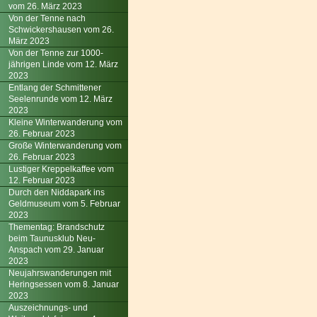
vom 26. März 2023
Von der Tenne nach
Schwickershausen vom 26.
März 2023
Von der Tenne zur 1000-
jährigen Linde vom 12. März
2023
Entlang der Schmittener
Seelenrunde vom 12. März
2023
Kleine Winterwanderung vom
26. Februar 2023
Große Winterwanderung vom
26. Februar 2023
Lustiger Kreppelkaffee vom
12. Februar 2023
Durch den Niddapark ins
Geldmuseum vom 5. Februar
2023
Thementag: Brandschutz
beim Taunusklub Neu-
Anspach vom 29. Januar
2023
Neujahrswanderungen mit
Heringsessen vom 8. Januar
2023
Auszeichnungs- und