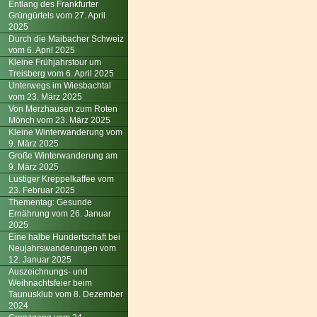
Entlang des Frankfurter
Grüngürtels vom 27. April
2025
Durch die Maibacher Schweiz
vom 6. April 2025
Kleine Frühjahrstour um
Treisberg vom 6. April 2025
Unterwegs im Wiesbachtal
vom 23. März 2025
Von Merzhausen zum Roten
Mönch vom 23. März 2025
Kleine Winterwanderung vom
9. März 2025
Große Winterwanderung am
9. März 2025
Lustiger Kreppelkaffee vom
23. Februar 2025
Thementag: Gesunde
Ernährung vom 26. Januar
2025
Eine halbe Hundertschaft bei
Neujahrswanderungen vom
12. Januar 2025
Auszeichnungs- und
Weihnachtsfeier beim
Taunusklub vom 8. Dezember
2024