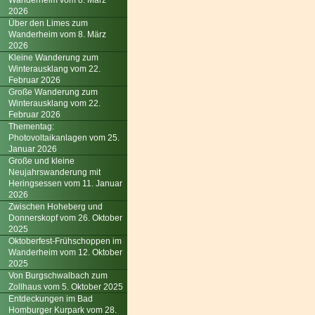
Wanderheim vom 8. März
2026
Über den Limes zum
Wanderheim vom 8. März
2026
Kleine Wanderung zum
Winterausklang vom 22.
Februar 2026
Große Wanderung zum
Winterausklang vom 22.
Februar 2026
Thementag:
Photovoltaikanlagen vom 25.
Januar 2026
Große und kleine
Neujahrswanderung mit
Heringsessen vom 11. Januar
2026
Zwischen Hoheberg und
Donnerskopf vom 26. Oktober
2025
Oktoberfest-Frühschoppen im
Wanderheim vom 12. Oktober
2025
Von Burgschwalbach zum
Zollhaus vom 5. Oktober 2025
Entdeckungen im Bad
Homburger Kurpark vom 28.