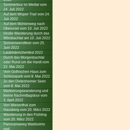
Sommertour im Weiltal vom
24. Juli 2022
Auf dem Wisper-Trail vom 24.
Juli 2022
Auf dem Mühlenweg nach
Oberursel vom 10. Juli 2022
Große Wanderung durch das
Wörsbachtal am 10. Juli 2022
Sonnenwendfeier vom 25.
Juni 2022
Laubmännchenfest 2022
Durch das Morgenbachtal
oder Rund um die Hardt vom
22. Mai 2022
Vom Gothischen Haus zum
Schlosspark vom 8. Mai 2022
Zu den Dietesheimer Seen
vom 8. Mai 2022
Markierungswanderung und
kleine Nachmittagstour vom
3. April 2022
Von Wiesenthal zum
Hausberg vom 20. März 2022
Wanderung in den Frühling
vom 20. März 2022
Panoramaweg Waldsolms
und