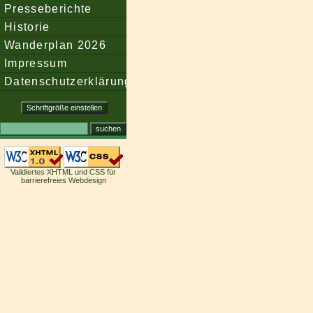
Presseberichte
Historie
Wanderplan 2026
Impressum
Datenschutzerklärung
Validiertes XHTML und CSS für
barrierefreies Webdesign