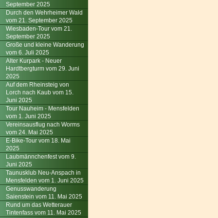
September 2025
Durch den Wehrheimer Wald
vom 21. September 2025
Wiesbaden-Tour vom 21.
September 2025
Große und kleine Wanderung
vom 6. Juli 2025
Alter Kurpark - Neuer
Hardtbergturm vom 29. Juni
2025
Auf dem Rheinsteig von
Lorch nach Kaub vom 15.
Juni 2025
Tour Nauheim - Mensfelden
vom 1. Juni 2025
Vereinsausflug nach Worms
vom 24. Mai 2025
E-Bike-Tour vom 18. Mai
2025
Laubmännchenfest vom 9.
Juni 2025
Taunusklub Neu-Anspach in
Mensfelden vom 1. Juni 2025
Genusswanderung
Saienstein vom 11. Mai 2025
Rund um das Wetterauer
Tintenfass vom 11. Mai 2025