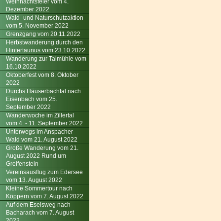
Weihnachtsfeier vom 4.
Dezember 2022
Wald- und Naturschutzaktion
vom 5. November 2022
Grenzgang vom 20.11.2022
Herbstwanderung durch den
Hintertaunus vom 23.10.2022
Wanderung zur Talmühle vom
16.10.2022
Oktoberfest vom 8. Oktober
2022
Durchs Häuserbachtal nach
Eisenbach vom 25.
September 2022
Wanderwoche im Zillertal
vom 4. - 11. September 2022
Unterwegs im Anspacher
Wald vom 21. August 2022
Große Wanderung vom 21.
August 2022 Rund um
Greifenstein
Vereinsausflug zum Edersee
vom 13. August 2022
Kleine Sommertour nach
Köppern vom 7. August 2022
Auf dem Eselsweg nach
Bacharach vom 7. August
2022