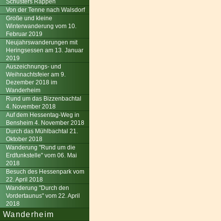
Schusters Rappen
Von der Tenne nach Walsdorf
Große und kleine
Winterwanderung vom 10.
Februar 2019
Neujahrswanderungen mit
Heringsessen am 13. Januar
2019
Auszeichnungs- und
Weihnachtsfeier am 9.
Dezember 2018 im
Wanderheim
Rund um das Bizzenbachtal
4. November 2018
Auf dem Hessentag-Weg in
Bensheim 4. November 2018
Durch das Mühlbachtal 21.
Oktober 2018
Wanderung "Rund um die
Erdfunkstelle" vom 06. Mai
2018
Besuch des Hessenpark vom
22. April 2018
Wanderung "Durch den
Vordertaunus" vom 22. April
2018
Wanderheim