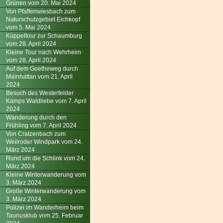
Grünen vom 20. Mai 2024
Von Pfaffenwiesbach zum
Naturschutzgebiet Eichkopf
vom 5. Mai 2024
Küppeltour zur Schaumburg
vom 28. April 2024
Kleine Tour nach Wehrheim
vom 28. April 2024
Auf dem Goetheweg durch
Mainhattan vom 21. April
2024
Besuch des Westerfelder
Kamps Waldliebe vom 7. April
2024
Wanderung durch den
Frühling vom 7. April 2024
Von Cratzenbach zum
Weilroder Windpark vom 24.
März 2024
Rund um die Schlink vom 24.
März 2024
Kleine Winterwanderung vom
3. März 2024
Große Winterwanderung vom
3. März 2024
Polizei im Wanderheim beim
Taunusklub vom 25. Februar