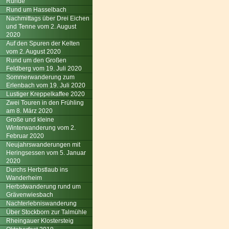
Runde
Rund um Hasselbach
Nachmittags über Drei Eichen
und Tenne vom 2. August
2020
Auf den Spuren der Kelten
vom 2. August 2020
Rund um den Großen
Feldberg vom 19. Juli 2020
Sommerwanderung zum
Erlenbach vom 19. Juli 2020
Lustiger Kreppelkaffee 2020
Zwei Touren in den Frühling
am 8. März 2020
Große und kleine
Winterwanderung vom 2.
Februar 2020
Neujahrswanderungen mit
Heringsessen vom 5. Januar
2020
Durchs Herbstlaub ins
Wanderheim
Herbstwanderung rund um
Grävenwiesbach
Nachterlebniswanderung
Über Stockborn zur Talmühle
Rheingauer Klostersteig